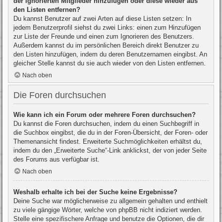
der ignorierten Mitglieder hinzufügen oder diese wieder aus
den Listen entfernen?
Du kannst Benutzer auf zwei Arten auf diese Listen setzen: In
jedem Benutzerprofil siehst du zwei Links: einen zum Hinzufügen
zur Liste der Freunde und einen zum Ignorieren des Benutzers.
Außerdem kannst du im persönlichen Bereich direkt Benutzer zu
den Listen hinzufügen, indem du deren Benutzernamen eingibst. An
gleicher Stelle kannst du sie auch wieder von den Listen entfernen.
Nach oben
Die Foren durchsuchen
Wie kann ich ein Forum oder mehrere Foren durchsuchen?
Du kannst die Foren durchsuchen, indem du einen Suchbegriff in
die Suchbox eingibst, die du in der Foren-Übersicht, der Foren- oder
Themenansicht findest. Erweiterte Suchmöglichkeiten erhältst du,
indem du den „Erweiterte Suche“-Link anklickst, der von jeder Seite
des Forums aus verfügbar ist.
Nach oben
Weshalb erhalte ich bei der Suche keine Ergebnisse?
Deine Suche war möglicherweise zu allgemein gehalten und enthielt
zu viele gängige Wörter, welche von phpBB nicht indiziert werden.
Stelle eine spezifischere Anfrage und benutze die Optionen, die dir