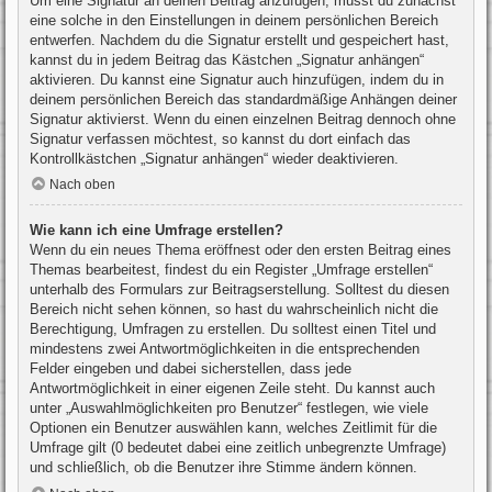
Um eine Signatur an deinen Beitrag anzufügen, musst du zunächst
eine solche in den Einstellungen in deinem persönlichen Bereich
entwerfen. Nachdem du die Signatur erstellt und gespeichert hast,
kannst du in jedem Beitrag das Kästchen „Signatur anhängen“
aktivieren. Du kannst eine Signatur auch hinzufügen, indem du in
deinem persönlichen Bereich das standardmäßige Anhängen deiner
Signatur aktivierst. Wenn du einen einzelnen Beitrag dennoch ohne
Signatur verfassen möchtest, so kannst du dort einfach das
Kontrollkästchen „Signatur anhängen“ wieder deaktivieren.
Nach oben
Wie kann ich eine Umfrage erstellen?
Wenn du ein neues Thema eröffnest oder den ersten Beitrag eines
Themas bearbeitest, findest du ein Register „Umfrage erstellen“
unterhalb des Formulars zur Beitragserstellung. Solltest du diesen
Bereich nicht sehen können, so hast du wahrscheinlich nicht die
Berechtigung, Umfragen zu erstellen. Du solltest einen Titel und
mindestens zwei Antwortmöglichkeiten in die entsprechenden
Felder eingeben und dabei sicherstellen, dass jede
Antwortmöglichkeit in einer eigenen Zeile steht. Du kannst auch
unter „Auswahlmöglichkeiten pro Benutzer“ festlegen, wie viele
Optionen ein Benutzer auswählen kann, welches Zeitlimit für die
Umfrage gilt (0 bedeutet dabei eine zeitlich unbegrenzte Umfrage)
und schließlich, ob die Benutzer ihre Stimme ändern können.