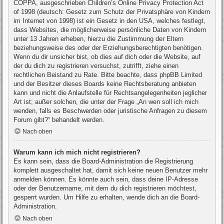
COPPA, ausgeschrieben Children’s Online Privacy Protection Act
of 1998 (deutsch: Gesetz zum Schutz der Privatsphäre von Kindern
im Internet von 1998) ist ein Gesetz in den USA, welches festlegt,
dass Websites, die möglicherweise persönliche Daten von Kindern
unter 13 Jahren erheben, hierzu die Zustimmung der Eltern
beziehungsweise des oder der Erziehungsberechtigten benötigen.
Wenn du dir unsicher bist, ob dies auf dich oder die Website, auf
der du dich zu registrieren versuchst, zutrifft, ziehe einen
rechtlichen Beistand zu Rate. Bitte beachte, dass phpBB Limited
und der Besitzer dieses Boards keine Rechtsberatung anbieten
kann und nicht die Anlaufstelle für Rechtsangelegenheiten jeglicher
Art ist; außer solchen, die unter der Frage „An wen soll ich mich
wenden, falls es Beschwerden oder juristische Anfragen zu diesem
Forum gibt?“ behandelt werden.
Nach oben
Warum kann ich mich nicht registrieren?
Es kann sein, dass die Board-Administration die Registrierung
komplett ausgeschaltet hat, damit sich keine neuen Benutzer mehr
anmelden können. Es könnte auch sein, dass deine IP-Adresse
oder der Benutzername, mit dem du dich registrieren möchtest,
gesperrt wurden. Um Hilfe zu erhalten, wende dich an die Board-
Administration.
Nach oben