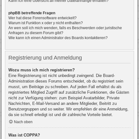
Kann ich eine Übersicht all meiner Dateianhänge erhalten?
phpBB betreffende Fragen
Wer hat diese Forensoftware entwickelt?
Warum ist Funktion x oder y nicht enthalten?
An wen soll ich mich wenden, falls es Beschwerden oder juristische
Anfragen zu diesem Forum gibt?
Wie kann ich einen Administrator des Boards kontaktieren?
Registrierung und Anmeldung
Wozu muss ich mich registrieren?
Eine Registrierung ist nicht unbedingt zwingend. Die Board-
Administration dieses Forums entscheidet, ob du registriert sein
musst, um Beiträge zu schreiben. Auf jeden Fall erhältst du als
registriertes Mitglied Zugriff auf zusätzliche Funktionen, die Gästen
nicht zur Verfügung stehen: zum Beispiel Avatarbilder, Private
Nachrichten, E-Mail-Versand an andere Mitglieder, Beitritt zu
Benutzergruppen und so weiter. Wir empfehlen dir eine Anmeldung,
da sie schnell erledigt ist und dir zahlreiche Vorteile bietet.
Nach oben
Was ist COPPA?