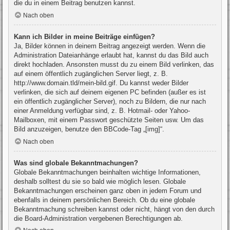
die du in einem Beitrag benutzen kannst.
Nach oben
Kann ich Bilder in meine Beiträge einfügen?
Ja, Bilder können in deinem Beitrag angezeigt werden. Wenn die
Administration Dateianhänge erlaubt hat, kannst du das Bild auch
direkt hochladen. Ansonsten musst du zu einem Bild verlinken, das
auf einem öffentlich zugänglichen Server liegt, z. B.
http://www.domain.tld/mein-bild.gif. Du kannst weder Bilder
verlinken, die sich auf deinem eigenen PC befinden (außer es ist
ein öffentlich zugänglicher Server), noch zu Bildern, die nur nach
einer Anmeldung verfügbar sind, z. B. Hotmail- oder Yahoo-
Mailboxen, mit einem Passwort geschützte Seiten usw. Um das
Bild anzuzeigen, benutze den BBCode-Tag „[img]“.
Nach oben
Was sind globale Bekanntmachungen?
Globale Bekanntmachungen beinhalten wichtige Informationen,
deshalb solltest du sie so bald wie möglich lesen. Globale
Bekanntmachungen erscheinen ganz oben in jedem Forum und
ebenfalls in deinem persönlichen Bereich. Ob du eine globale
Bekanntmachung schreiben kannst oder nicht, hängt von den durch
die Board-Administration vergebenen Berechtigungen ab.