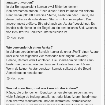
angezeigt werden?
In der Beitragsansicht können zwei Bilder bei deinem
Benutzernamen stehen. Eines dieser Bilder ist meist mit deinem
Rang verknüpft: Oft sind dies Sterne, Kästchen oder Punkte, die
deine Beitragszahl oder deinen Status im Forum angeben. Das
andere, meist größere, Bild wird auch als „Avatar“ bezeichnet. Es
handelt sich hierbei in der Regel um ein persönliches Bild, welches
von Benutzer zu Benutzer unterschiedlich ist.
Nach oben
Wie verwende ich einen Avatar?
In deinem persönlichen Bereich kannst du unter „Profil“ einen Avatar
über eine der folgenden vier Methoden hinzufügen: Gravatar,
Galerie, Remote oder Hochladen. Die Board-Administration kann
bestimmen, ob und wie die Benutzer Avatare benutzen können.
Wenn du keinen Avatar benutzen kannst, solltest du die Board-
Administration kontaktieren.
Nach oben
Was ist mein Rang und wie kann ich ihn ändern?
Ränge, die unter deinem Benutzernamen stehen, zeigen an, wie
viele Beiträge du bislang erstellt hast oder identifizieren bestimmte
Benutzer wie Moderatoren und Administratoren. Normalerweise