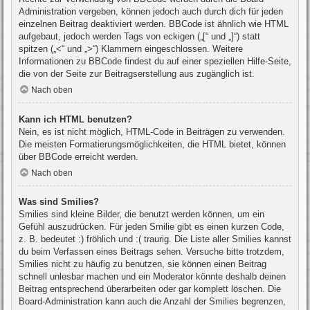
Administration vergeben, können jedoch auch durch dich für jeden
einzelnen Beitrag deaktiviert werden. BBCode ist ähnlich wie HTML
aufgebaut, jedoch werden Tags von eckigen („[“ und „]“) statt
spitzen („<“ und „>“) Klammern eingeschlossen. Weitere
Informationen zu BBCode findest du auf einer speziellen Hilfe-Seite,
die von der Seite zur Beitragserstellung aus zugänglich ist.
Nach oben
Kann ich HTML benutzen?
Nein, es ist nicht möglich, HTML-Code in Beiträgen zu verwenden.
Die meisten Formatierungsmöglichkeiten, die HTML bietet, können
über BBCode erreicht werden.
Nach oben
Was sind Smilies?
Smilies sind kleine Bilder, die benutzt werden können, um ein
Gefühl auszudrücken. Für jeden Smilie gibt es einen kurzen Code,
z. B. bedeutet :) fröhlich und :( traurig. Die Liste aller Smilies kannst
du beim Verfassen eines Beitrags sehen. Versuche bitte trotzdem,
Smilies nicht zu häufig zu benutzen, sie können einen Beitrag
schnell unlesbar machen und ein Moderator könnte deshalb deinen
Beitrag entsprechend überarbeiten oder gar komplett löschen. Die
Board-Administration kann auch die Anzahl der Smilies begrenzen,