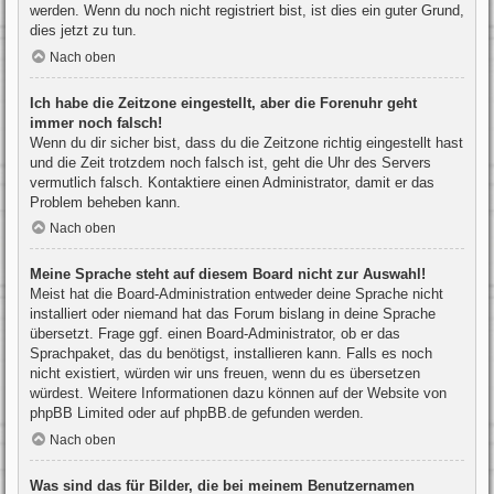
werden. Wenn du noch nicht registriert bist, ist dies ein guter Grund,
dies jetzt zu tun.
Nach oben
Ich habe die Zeitzone eingestellt, aber die Forenuhr geht
immer noch falsch!
Wenn du dir sicher bist, dass du die Zeitzone richtig eingestellt hast
und die Zeit trotzdem noch falsch ist, geht die Uhr des Servers
vermutlich falsch. Kontaktiere einen Administrator, damit er das
Problem beheben kann.
Nach oben
Meine Sprache steht auf diesem Board nicht zur Auswahl!
Meist hat die Board-Administration entweder deine Sprache nicht
installiert oder niemand hat das Forum bislang in deine Sprache
übersetzt. Frage ggf. einen Board-Administrator, ob er das
Sprachpaket, das du benötigst, installieren kann. Falls es noch
nicht existiert, würden wir uns freuen, wenn du es übersetzen
würdest. Weitere Informationen dazu können auf der Website von
phpBB Limited
oder auf
phpBB.de
gefunden werden.
Nach oben
Was sind das für Bilder, die bei meinem Benutzernamen