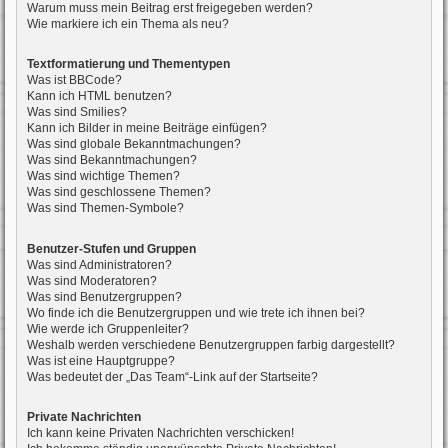
Warum muss mein Beitrag erst freigegeben werden?
Wie markiere ich ein Thema als neu?
Textformatierung und Thementypen
Was ist BBCode?
Kann ich HTML benutzen?
Was sind Smilies?
Kann ich Bilder in meine Beiträge einfügen?
Was sind globale Bekanntmachungen?
Was sind Bekanntmachungen?
Was sind wichtige Themen?
Was sind geschlossene Themen?
Was sind Themen-Symbole?
Benutzer-Stufen und Gruppen
Was sind Administratoren?
Was sind Moderatoren?
Was sind Benutzergruppen?
Wo finde ich die Benutzergruppen und wie trete ich ihnen bei?
Wie werde ich Gruppenleiter?
Weshalb werden verschiedene Benutzergruppen farbig dargestellt?
Was ist eine Hauptgruppe?
Was bedeutet der „Das Team“-Link auf der Startseite?
Private Nachrichten
Ich kann keine Privaten Nachrichten verschicken!