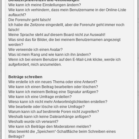
Benutzerpräferenzen und -einstellungen
Wie kann ich meine Einstellungen ändern?
Wie kann ich verhindern, dass mein Benutzername in der Online-Liste
auftaucht?
Die Forenuhr geht falsch!
Ich habe die Zeitzone eingestellt, aber die Forenuhr geht immer noch
falsch!
Meine Sprache steht auf diesem Board nicht zur Auswahl!
Was sind das für Bilder, die bei meinem Benutzernamen angezeigt
werden?
Wie verwende ich einen Avatar?
Was ist mein Rang und wie kann ich ihn ändern?
Wenn ich bei einem Benutzer auf den E-Mail-Link klicke, werde ich
aufgefordert, mich anzumelden.
Beiträge schreiben
Wie erstelle ich ein neues Thema oder eine Antwort?
Wie kann ich einen Beitrag bearbeiten oder löschen?
Wie kann ich meinem Beitrag eine Signatur anfügen?
Wie kann ich eine Umfrage erstellen?
Wieso kann ich nicht mehr Antwortmöglichkeiten erstellen?
Wie bearbeite oder lösche ich eine Umfrage?
Warum kann ich auf bestimmte Foren nicht zugreifen?
Weshalb kann ich keine Dateianhänge anfügen?
Weshalb wurde ich verwarnt?
Wie kann ich Beiträge den Moderatoren melden?
Was bewirkt die „Speichern“-Schaltfläche beim Schreiben eines
Beitrags?