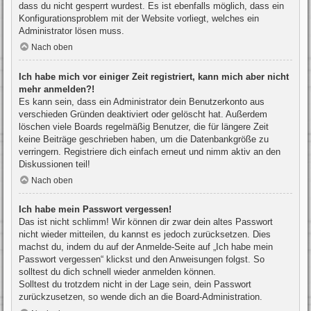
dass du nicht gesperrt wurdest. Es ist ebenfalls möglich, dass ein
Konfigurationsproblem mit der Website vorliegt, welches ein
Administrator lösen muss.
Nach oben
Ich habe mich vor einiger Zeit registriert, kann mich aber nicht
mehr anmelden?!
Es kann sein, dass ein Administrator dein Benutzerkonto aus
verschieden Gründen deaktiviert oder gelöscht hat. Außerdem
löschen viele Boards regelmäßig Benutzer, die für längere Zeit
keine Beiträge geschrieben haben, um die Datenbankgröße zu
verringern. Registriere dich einfach erneut und nimm aktiv an den
Diskussionen teil!
Nach oben
Ich habe mein Passwort vergessen!
Das ist nicht schlimm! Wir können dir zwar dein altes Passwort
nicht wieder mitteilen, du kannst es jedoch zurücksetzen. Dies
machst du, indem du auf der Anmelde-Seite auf „Ich habe mein
Passwort vergessen“ klickst und den Anweisungen folgst. So
solltest du dich schnell wieder anmelden können.
Solltest du trotzdem nicht in der Lage sein, dein Passwort
zurückzusetzen, so wende dich an die Board-Administration.