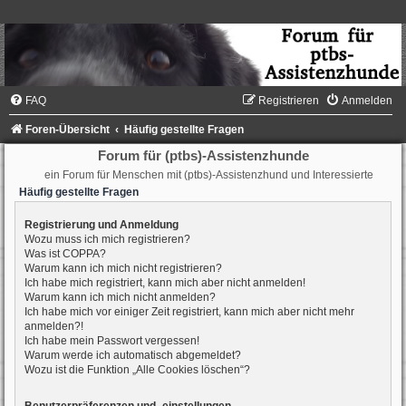
FAQ
Registrieren
Anmelden
Foren-Übersicht
Häufig gestellte Fragen
Forum für (ptbs)-Assistenzhunde
ein Forum für Menschen mit (ptbs)-Assistenzhund und Interessierte
Häufig gestellte Fragen
Registrierung und Anmeldung
Wozu muss ich mich registrieren?
Was ist COPPA?
Warum kann ich mich nicht registrieren?
Ich habe mich registriert, kann mich aber nicht anmelden!
Warum kann ich mich nicht anmelden?
Ich habe mich vor einiger Zeit registriert, kann mich aber nicht mehr
anmelden?!
Ich habe mein Passwort vergessen!
Warum werde ich automatisch abgemeldet?
Wozu ist die Funktion „Alle Cookies löschen“?