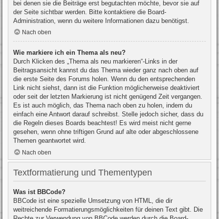
bei denen sie die Beiträge erst begutachten möchte, bevor sie auf
der Seite sichtbar werden. Bitte kontaktiere die Board-
Administration, wenn du weitere Informationen dazu benötigst.
Nach oben
Wie markiere ich ein Thema als neu?
Durch Klicken des „Thema als neu markieren“-Links in der
Beitragsansicht kannst du das Thema wieder ganz nach oben auf
die erste Seite des Forums holen. Wenn du den entsprechenden
Link nicht siehst, dann ist die Funktion möglicherweise deaktiviert
oder seit der letzten Markierung ist nicht genügend Zeit vergangen.
Es ist auch möglich, das Thema nach oben zu holen, indem du
einfach eine Antwort darauf schreibst. Stelle jedoch sicher, dass du
die Regeln dieses Boards beachtest! Es wird meist nicht gerne
gesehen, wenn ohne triftigen Grund auf alte oder abgeschlossene
Themen geantwortet wird.
Nach oben
Textformatierung und Thementypen
Was ist BBCode?
BBCode ist eine spezielle Umsetzung von HTML, die dir
weitreichende Formatierungsmöglichkeiten für deinen Text gibt. Die
Rechte zur Verwendung von BBCode werden durch die Board-