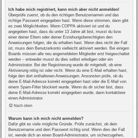
Ich habe mich registriert, kann mich aber nicht anmelden!
Überprüfe zuerst, ob du den richtigen Benutzernamen und das
richtige Passwort eingegeben hast. Wenn diese stimmen, dann gibt
es zwei Möglichkeiten. Wenn
COPPA
aktiviert ist und du
angegeben hast, dass du unter 13 Jahre alt bist, musst du bzw.
einer deiner Eltern oder deiner Erziehungsberechtigten den
Anweisungen folgen, die du erhalten hast. Wenn dies nicht der Fall
ist, muss dein Benutzerkonto vielleicht aktiviert werden. Bei einigen
Boards müssen alle neu angemeldeten Mitglieder erst freigeschaltet
werden – entweder musst du dies selbst erledigen oder ein
Administrator. Bei der Registrierung wurde dir mitgeteilt, ob eine
Aktivierung nötig ist oder nicht. Wenn du eine E-Mail erhalten hast,
folge den dort enthaltenen Anweisungen. Ansonsten prüfe, ob du
deine E-Mail-Adresse korrekt eingegeben hast oder die E-Mail von
einem Spam-Filter blockiert wurde. Wenn du dir sicher bist, dass
deine E-Mail-Adresse korrekt eingegeben wurde, dann kontaktiere
einen Administrator.
Nach oben
Warum kann ich mich nicht anmelden?
Dafür gibt es viele mögliche Gründe. Prüfe zunächst, ob dein
Benutzername und dein Passwort richtig sind. Wenn dies der Fall
ist, wende dich an einen Board-Administrator, um sicherzugehen,