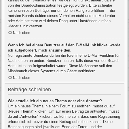
kannst du den Wortlaut eines Ranges nicht direkt ändern, da sie
von der Board-Administration festgelegt wurden. Bitte schreibe
keine sinnlosen Beiträge, nur um deinen Rang zu erhöhen — die
meisten Boards dulden dieses Verhalten nicht und ein Moderator
oder Administrator wird deinen Rang unter Umständen einfach
wieder zurücksetzen.
Nach oben
Wenn ich bei einem Benutzer auf den E-Mail-Link klicke, werde
ich aufgefordert, mich anzumelden.
Nur registrierte Benutzer dürfen die foreninterne E-Mail-Funktion für
Nachrichten an andere Benutzer nutzen, falls diese von der Board-
Administration freigeschaltet wurde. Diese Maßnahme soll den
Missbrauch dieses Systems durch Gäste verhindern.
Nach oben
Beiträge schreiben
Wie erstelle ich ein neues Thema oder eine Antwort?
Um ein neues Thema in einem Forum zu eröffnen, musst du auf
„Neues Thema“ klicken. Um auf einen Beitrag zu antworten, musst
du auf „Antworten“ klicken. Es könnte sein, dass eine Registrierung
erforderlich ist, bevor du einen Beitrag schreiben kannst. Deine
Berechtigungen sind jeweils am Ende der Foren- und der