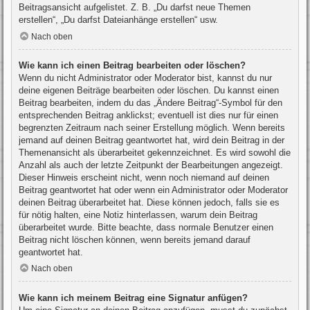
Beitragsansicht aufgelistet. Z. B. „Du darfst neue Themen
erstellen“, „Du darfst Dateianhänge erstellen“ usw.
Nach oben
Wie kann ich einen Beitrag bearbeiten oder löschen?
Wenn du nicht Administrator oder Moderator bist, kannst du nur
deine eigenen Beiträge bearbeiten oder löschen. Du kannst einen
Beitrag bearbeiten, indem du das „Ändere Beitrag“-Symbol für den
entsprechenden Beitrag anklickst; eventuell ist dies nur für einen
begrenzten Zeitraum nach seiner Erstellung möglich. Wenn bereits
jemand auf deinen Beitrag geantwortet hat, wird dein Beitrag in der
Themenansicht als überarbeitet gekennzeichnet. Es wird sowohl die
Anzahl als auch der letzte Zeitpunkt der Bearbeitungen angezeigt.
Dieser Hinweis erscheint nicht, wenn noch niemand auf deinen
Beitrag geantwortet hat oder wenn ein Administrator oder Moderator
deinen Beitrag überarbeitet hat. Diese können jedoch, falls sie es
für nötig halten, eine Notiz hinterlassen, warum dein Beitrag
überarbeitet wurde. Bitte beachte, dass normale Benutzer einen
Beitrag nicht löschen können, wenn bereits jemand darauf
geantwortet hat.
Nach oben
Wie kann ich meinem Beitrag eine Signatur anfügen?