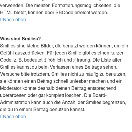
verwenden. Die meisten Formatierungsmöglichkeiten, die
HTML bietet, können über BBCode erreicht werden.
Nach oben
Was sind Smilies?
Smilies sind kleine Bilder, die benutzt werden können, um ein
Gefühl auszudrücken. Für jeden Smilie gibt es einen kurzen
Code, z. B. bedeutet :) fröhlich und :( traurig. Die Liste aller
Smilies kannst du beim Verfassen eines Beitrags sehen.
Versuche bitte trotzdem, Smilies nicht zu häufig zu benutzen,
sie können einen Beitrag schnell unlesbar machen und ein
Moderator könnte deshalb deinen Beitrag entsprechend
überarbeiten oder gar komplett löschen. Die Board-
Administration kann auch die Anzahl der Smilies begrenzen,
die du in einem Beitrag benutzen kannst.
Nach oben