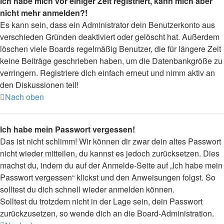
Ich habe mich vor einiger Zeit registriert, kann mich aber
nicht mehr anmelden?!
Es kann sein, dass ein Administrator dein Benutzerkonto aus
verschieden Gründen deaktiviert oder gelöscht hat. Außerdem
löschen viele Boards regelmäßig Benutzer, die für längere Zeit
keine Beiträge geschrieben haben, um die Datenbankgröße zu
verringern. Registriere dich einfach erneut und nimm aktiv an
den Diskussionen teil!
Nach oben
Ich habe mein Passwort vergessen!
Das ist nicht schlimm! Wir können dir zwar dein altes Passwort
nicht wieder mitteilen, du kannst es jedoch zurücksetzen. Dies
machst du, indem du auf der Anmelde-Seite auf „Ich habe mein
Passwort vergessen“ klickst und den Anweisungen folgst. So
solltest du dich schnell wieder anmelden können.
Solltest du trotzdem nicht in der Lage sein, dein Passwort
zurückzusetzen, so wende dich an die Board-Administration.