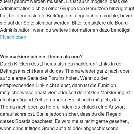
zuerst geprüft werden müssen. Es ist auch möglich, dass die
Administration dich zu einer Gruppe von Benutzern hinzugefügt
hat, bei denen sie die Beiträge erst begutachten möchte, bevor
sie auf der Seite sichtbar werden. Bitte kontaktiere die Board-
Administration, wenn du weitere Informationen dazu benötigst.
Nach oben
Wie markiere ich ein Thema als neu?
Durch Klicken des „Thema als neu markieren“-Links in der
Beitragsansicht kannst du das Thema wieder ganz nach oben
auf die erste Seite des Forums holen. Wenn du den
entsprechenden Link nicht siehst, dann ist die Funktion
möglicherweise deaktiviert oder seit der letzten Markierung ist
nicht genügend Zeit vergangen. Es ist auch möglich, das
Thema nach oben zu holen, indem du einfach eine Antwort
darauf schreibst. Stelle jedoch sicher, dass du die Regeln
dieses Boards beachtest! Es wird meist nicht gerne gesehen,
wenn ohne triftigen Grund auf alte oder abgeschlossene