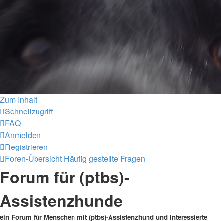
Zum Inhalt
Schnellzugriff
FAQ
Anmelden
Registrieren
Foren-Übersicht
Häufig gestellte Fragen
Forum für (ptbs)-
Assistenzhunde
ein Forum für Menschen mit (ptbs)-Assistenzhund und Interessierte