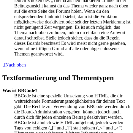
Durch Klicken des „Thema als neu markieren“-Links in der
Beitragsansicht kannst du das Thema wieder ganz nach oben
auf die erste Seite des Forums holen. Wenn du den
entsprechenden Link nicht siehst, dann ist die Funktion
möglicherweise deaktiviert oder seit der letzten Markierung ist
nicht genügend Zeit vergangen. Es ist auch möglich, das
Thema nach oben zu holen, indem du einfach eine Antwort
darauf schreibst. Stelle jedoch sicher, dass du die Regeln
dieses Boards beachtest! Es wird meist nicht gerne gesehen,
wenn ohne triftigen Grund auf alte oder abgeschlossene
Themen geantwortet wird.
Nach oben
Textformatierung und Thementypen
Was ist BBCode?
BBCode ist eine spezielle Umsetzung von HTML, die dir
weitreichende Formatierungsmöglichkeiten für deinen Text
gibt. Die Rechte zur Verwendung von BBCode werden durch
die Board-Administration vergeben, können jedoch auch
durch dich für jeden einzelnen Beitrag deaktiviert werden.
BBCode ist ähnlich wie HTML aufgebaut, jedoch werden
Tags von eckigen („[“ und „]“) statt spitzen („<“ und „>“)