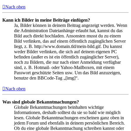
Nach oben
Kann ich Bilder in meine Beiträge einfügen?
Ja, Bilder können in deinem Beitrag angezeigt werden. Wenn
die Administration Dateianhänge erlaubt hat, kannst du das
Bild auch direkt hochladen. Ansonsten musst du zu einem
Bild verlinken, das auf einem öffentlich zugänglichen Server
liegt, z. B. http://www.domain.tld/mein-bild.gif. Du kannst
weder Bilder verlinken, die sich auf deinem eigenen PC
befinden (außer es ist ein öffentlich zugänglicher Server),
noch zu Bildern, die nur nach einer Anmeldung verfügbar
sind, z. B. Hotmail- oder Yahoo-Mailboxen, mit einem
Passwort geschützte Seiten usw. Um das Bild anzuzeigen,
benutze den BBCode-Tag „[img]“.
Nach oben
Was sind globale Bekanntmachungen?
Globale Bekanntmachungen beinhalten wichtige
Informationen, deshalb solltest du sie so bald wie möglich
lesen. Globale Bekanntmachungen erscheinen ganz oben in
jedem Forum und ebenfalls in deinem persönlichen Bereich.
Ob du eine globale Bekanntmachung schreiben kannst oder