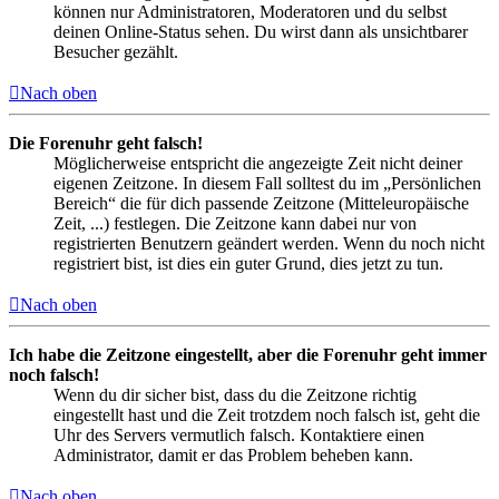
können nur Administratoren, Moderatoren und du selbst
deinen Online-Status sehen. Du wirst dann als unsichtbarer
Besucher gezählt.
Nach oben
Die Forenuhr geht falsch!
Möglicherweise entspricht die angezeigte Zeit nicht deiner
eigenen Zeitzone. In diesem Fall solltest du im „Persönlichen
Bereich“ die für dich passende Zeitzone (Mitteleuropäische
Zeit, ...) festlegen. Die Zeitzone kann dabei nur von
registrierten Benutzern geändert werden. Wenn du noch nicht
registriert bist, ist dies ein guter Grund, dies jetzt zu tun.
Nach oben
Ich habe die Zeitzone eingestellt, aber die Forenuhr geht immer
noch falsch!
Wenn du dir sicher bist, dass du die Zeitzone richtig
eingestellt hast und die Zeit trotzdem noch falsch ist, geht die
Uhr des Servers vermutlich falsch. Kontaktiere einen
Administrator, damit er das Problem beheben kann.
Nach oben