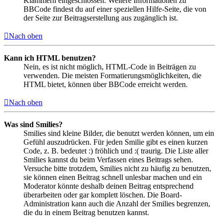
Klammern eingeschlossen. Weitere Informationen zu
BBCode findest du auf einer speziellen Hilfe-Seite, die von
der Seite zur Beitragserstellung aus zugänglich ist.
Nach oben
Kann ich HTML benutzen?
Nein, es ist nicht möglich, HTML-Code in Beiträgen zu
verwenden. Die meisten Formatierungsmöglichkeiten, die
HTML bietet, können über BBCode erreicht werden.
Nach oben
Was sind Smilies?
Smilies sind kleine Bilder, die benutzt werden können, um ein
Gefühl auszudrücken. Für jeden Smilie gibt es einen kurzen
Code, z. B. bedeutet :) fröhlich und :( traurig. Die Liste aller
Smilies kannst du beim Verfassen eines Beitrags sehen.
Versuche bitte trotzdem, Smilies nicht zu häufig zu benutzen,
sie können einen Beitrag schnell unlesbar machen und ein
Moderator könnte deshalb deinen Beitrag entsprechend
überarbeiten oder gar komplett löschen. Die Board-
Administration kann auch die Anzahl der Smilies begrenzen,
die du in einem Beitrag benutzen kannst.