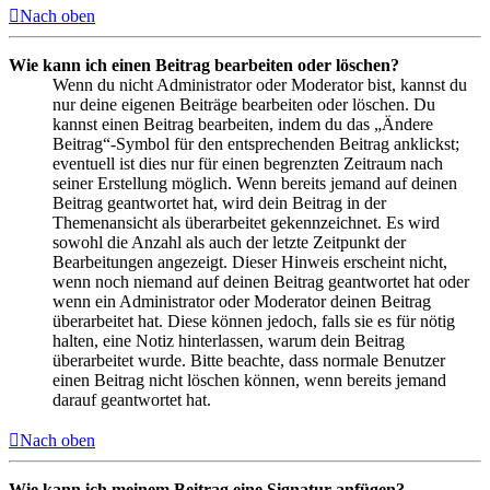
Nach oben
Wie kann ich einen Beitrag bearbeiten oder löschen?
Wenn du nicht Administrator oder Moderator bist, kannst du
nur deine eigenen Beiträge bearbeiten oder löschen. Du
kannst einen Beitrag bearbeiten, indem du das „Ändere
Beitrag“-Symbol für den entsprechenden Beitrag anklickst;
eventuell ist dies nur für einen begrenzten Zeitraum nach
seiner Erstellung möglich. Wenn bereits jemand auf deinen
Beitrag geantwortet hat, wird dein Beitrag in der
Themenansicht als überarbeitet gekennzeichnet. Es wird
sowohl die Anzahl als auch der letzte Zeitpunkt der
Bearbeitungen angezeigt. Dieser Hinweis erscheint nicht,
wenn noch niemand auf deinen Beitrag geantwortet hat oder
wenn ein Administrator oder Moderator deinen Beitrag
überarbeitet hat. Diese können jedoch, falls sie es für nötig
halten, eine Notiz hinterlassen, warum dein Beitrag
überarbeitet wurde. Bitte beachte, dass normale Benutzer
einen Beitrag nicht löschen können, wenn bereits jemand
darauf geantwortet hat.
Nach oben
Wie kann ich meinem Beitrag eine Signatur anfügen?