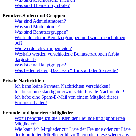
Was sind Themen-Symbole?
Benutzer-Stufen und Gruppen
Was sind Administratoren?
Was sind Moderatoren?
Was sind Benutzergruppen?
Wo finde ich die Benutzergruppen und wie trete ich ihnen
bei?
Wie werde ich Gruppenleiter?
Weshalb werden verschiedene Benutzergruppen farbig
dargestellt?
Was ist eine Hauptgruppe?
Was bedeutet der „Das Team“-Link auf der Startseite?
Private Nachrichten
Ich kann keine Privaten Nachrichten verschicken!
Ich bekomme ständig unerwünschte Private Nachrichten!
Ich habe eine Spam-E-Mail von einem Mitglied dieses
Forums erhalten!
Freunde und ignorierte Mitglieder
Wozu benötige ich die Listen der Freunde und ignorierten
Mitglieder?
Wie kann ich Mitglieder zur Liste der Freunde oder zur Liste
der ignorierten Mitglieder hinzufügen oder diese wieder aus