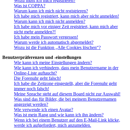
Wozu muss ich mich registrieren?
Was ist COPPA?
Warum kann ich mich nicht registrieren?
Ich habe mich registriert, kann mich aber nicht anmelden!
Warum kann ich mich nicht anmelden?
Ich habe mich vor einiger Zeit registriert, kann mich aber
nicht mehr anmelden?!
Ich habe mein Passwort vergessen!
Warum werde ich automatisch abgemeldet?
Wozu ist die Funktion „Alle Cookies löschen“?
Benutzerpräferenzen und -einstellungen
Wie kann ich meine Einstellungen ändern?
Wie kann ich verhindern, dass mein Benutzername in der
Online-Liste auftaucht?
Die Forenuhr geht falsch!
Ich habe die Zeitzone eingestellt, aber die Forenuhr geht
immer noch falsch!
Meine Sprache steht auf diesem Board nicht zur Auswahl!
Was sind das für Bilder, die bei meinem Benutzernamen
angezeigt werden?
Wie verwende ich einen Avatar?
Was ist mein Rang und wie kann ich ihn ändern?
Wenn ich bei einem Benutzer auf den E-Mail-Link klicke,
werde ich aufgefordert, mich anzumelden.