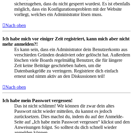
sicherzugehen, dass du nicht gesperrt wurdest. Es ist ebenfalls
möglich, dass ein Konfigurationsproblem mit der Website
vorliegt, welches ein Administrator lösen muss.
Nach oben
Ich habe mich vor einiger Zeit registriert, kann mich aber nicht
mehr anmelden?!
Es kann sein, dass ein Administrator dein Benutzerkonto aus
verschieden Gründen deaktiviert oder gelöscht hat. Außerdem
löschen viele Boards regelmäßig Benutzer, die für längere
Zeit keine Beiträge geschrieben haben, um die
Datenbankgröße zu verringern. Registriere dich einfach
erneut und nimm aktiv an den Diskussionen teil!
Nach oben
Ich habe mein Passwort vergessen!
Das ist nicht schlimm! Wir können dir zwar dein altes
Passwort nicht wieder mitteilen, du kannst es jedoch
zurücksetzen. Dies machst du, indem du auf der Anmelde-
Seite auf „Ich habe mein Passwort vergessen“ klickst und den
Anweisungen folgst. So solltest du dich schnell wieder
anmelden können.