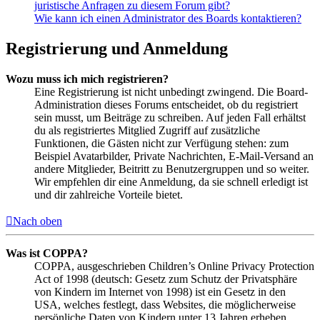
juristische Anfragen zu diesem Forum gibt?
Wie kann ich einen Administrator des Boards kontaktieren?
Registrierung und Anmeldung
Wozu muss ich mich registrieren?
Eine Registrierung ist nicht unbedingt zwingend. Die Board-
Administration dieses Forums entscheidet, ob du registriert
sein musst, um Beiträge zu schreiben. Auf jeden Fall erhältst
du als registriertes Mitglied Zugriff auf zusätzliche
Funktionen, die Gästen nicht zur Verfügung stehen: zum
Beispiel Avatarbilder, Private Nachrichten, E-Mail-Versand an
andere Mitglieder, Beitritt zu Benutzergruppen und so weiter.
Wir empfehlen dir eine Anmeldung, da sie schnell erledigt ist
und dir zahlreiche Vorteile bietet.
Nach oben
Was ist COPPA?
COPPA, ausgeschrieben Children’s Online Privacy Protection
Act of 1998 (deutsch: Gesetz zum Schutz der Privatsphäre
von Kindern im Internet von 1998) ist ein Gesetz in den
USA, welches festlegt, dass Websites, die möglicherweise
persönliche Daten von Kindern unter 13 Jahren erheben,