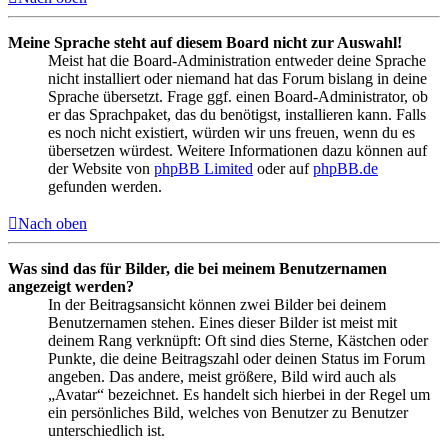
Meine Sprache steht auf diesem Board nicht zur Auswahl!
Meist hat die Board-Administration entweder deine Sprache
nicht installiert oder niemand hat das Forum bislang in deine
Sprache übersetzt. Frage ggf. einen Board-Administrator, ob
er das Sprachpaket, das du benötigst, installieren kann. Falls
es noch nicht existiert, würden wir uns freuen, wenn du es
übersetzen würdest. Weitere Informationen dazu können auf
der Website von
phpBB Limited
oder auf
phpBB.de
gefunden werden.
Nach oben
Was sind das für Bilder, die bei meinem Benutzernamen
angezeigt werden?
In der Beitragsansicht können zwei Bilder bei deinem
Benutzernamen stehen. Eines dieser Bilder ist meist mit
deinem Rang verknüpft: Oft sind dies Sterne, Kästchen oder
Punkte, die deine Beitragszahl oder deinen Status im Forum
angeben. Das andere, meist größere, Bild wird auch als
„Avatar“ bezeichnet. Es handelt sich hierbei in der Regel um
ein persönliches Bild, welches von Benutzer zu Benutzer
unterschiedlich ist.