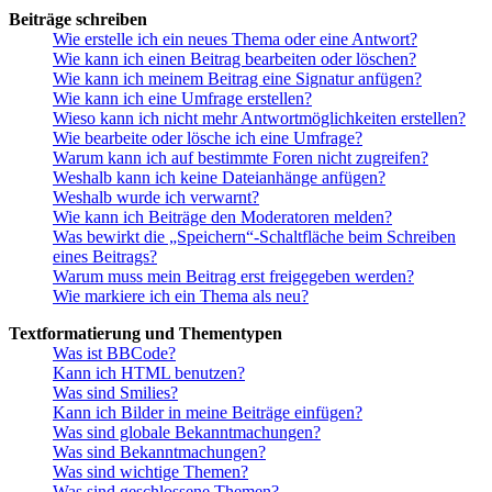
Beiträge schreiben
Wie erstelle ich ein neues Thema oder eine Antwort?
Wie kann ich einen Beitrag bearbeiten oder löschen?
Wie kann ich meinem Beitrag eine Signatur anfügen?
Wie kann ich eine Umfrage erstellen?
Wieso kann ich nicht mehr Antwortmöglichkeiten erstellen?
Wie bearbeite oder lösche ich eine Umfrage?
Warum kann ich auf bestimmte Foren nicht zugreifen?
Weshalb kann ich keine Dateianhänge anfügen?
Weshalb wurde ich verwarnt?
Wie kann ich Beiträge den Moderatoren melden?
Was bewirkt die „Speichern“-Schaltfläche beim Schreiben
eines Beitrags?
Warum muss mein Beitrag erst freigegeben werden?
Wie markiere ich ein Thema als neu?
Textformatierung und Thementypen
Was ist BBCode?
Kann ich HTML benutzen?
Was sind Smilies?
Kann ich Bilder in meine Beiträge einfügen?
Was sind globale Bekanntmachungen?
Was sind Bekanntmachungen?
Was sind wichtige Themen?
Was sind geschlossene Themen?