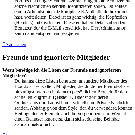
Forums hat einige Sicherheitsvorkehrungen, die Benutzer, die
solche Nachrichten senden, identifizieren sollen. Du solltest
einem Administrator die komplette E-Mail, die du bekommen
hast, weiterleiten. Dabei ist es ganz wichtig, die Kopfzeilen
(Headers) mitzuschicken. Diese enthalten Details über den
Benutzer, der die E-Mail verschickt hat. Der Administrator
kann dann entsprechend reagieren.
Nach oben
Freunde und ignorierte Mitglieder
Wozu benötige ich die Listen der Freunde und ignorierten
Mitglieder?
Du kannst diese Listen benutzen, um andere Mitglieder des
Boards zu verwalten. Mitglieder, die du deiner Freundesliste
hinzufügst, werden in deinem persönlichen Bereich für den
schnellen Zugriff aufgelistet. Du siehst dort deren
Onlinestatus und kannst ihnen schnell eine Private Nachricht
senden. Abhängig von dem Style, den du verwendest, können
Beiträge deiner Freunde auch hervorgehoben sein. Wenn du
einen Benutzer ignorierst, dann siehst du seine Beiträge
standardmäßig nicht.