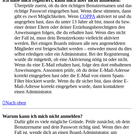
Ich habe mich registriert, kann mich aber nicht anmelden!
Überprüfe zuerst, ob du den richtigen Benutzernamen und das
richtige Passwort eingegeben hast. Wenn diese stimmen, dann
gibt es zwei Möglichkeiten. Wenn
COPPA
aktiviert ist und du
angegeben hast, dass du unter 13 Jahre alt bist, musst du bzw.
einer deiner Eltern oder deiner Erziehungsberechtigten den
Anweisungen folgen, die du erhalten hast. Wenn dies nicht
der Fall ist, muss dein Benutzerkonto vielleicht aktiviert
werden. Bei einigen Boards müssen alle neu angemeldeten
Mitglieder erst freigeschaltet werden – entweder musst du dies
selbst erledigen oder ein Administrator. Bei der Registrierung
wurde dir mitgeteilt, ob eine Aktivierung nötig ist oder nicht.
Wenn du eine E-Mail erhalten hast, folge den dort enthaltenen
Anweisungen. Ansonsten prüfe, ob du deine E-Mail-Adresse
korrekt eingegeben hast oder die E-Mail von einem Spam-
Filter blockiert wurde. Wenn du dir sicher bist, dass deine E-
Mail-Adresse korrekt eingegeben wurde, dann kontaktiere
einen Administrator.
Nach oben
Warum kann ich mich nicht anmelden?
Dafür gibt es viele mögliche Gründe. Prüfe zunächst, ob dein
Benutzername und dein Passwort richtig sind. Wenn dies der
Fall ist, wende dich an einen Board-Administrator, um