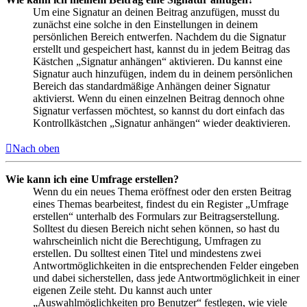
Um eine Signatur an deinen Beitrag anzufügen, musst du
zunächst eine solche in den Einstellungen in deinem
persönlichen Bereich entwerfen. Nachdem du die Signatur
erstellt und gespeichert hast, kannst du in jedem Beitrag das
Kästchen „Signatur anhängen“ aktivieren. Du kannst eine
Signatur auch hinzufügen, indem du in deinem persönlichen
Bereich das standardmäßige Anhängen deiner Signatur
aktivierst. Wenn du einen einzelnen Beitrag dennoch ohne
Signatur verfassen möchtest, so kannst du dort einfach das
Kontrollkästchen „Signatur anhängen“ wieder deaktivieren.
Nach oben
Wie kann ich eine Umfrage erstellen?
Wenn du ein neues Thema eröffnest oder den ersten Beitrag
eines Themas bearbeitest, findest du ein Register „Umfrage
erstellen“ unterhalb des Formulars zur Beitragserstellung.
Solltest du diesen Bereich nicht sehen können, so hast du
wahrscheinlich nicht die Berechtigung, Umfragen zu
erstellen. Du solltest einen Titel und mindestens zwei
Antwortmöglichkeiten in die entsprechenden Felder eingeben
und dabei sicherstellen, dass jede Antwortmöglichkeit in einer
eigenen Zeile steht. Du kannst auch unter
„Auswahlmöglichkeiten pro Benutzer“ festlegen, wie viele