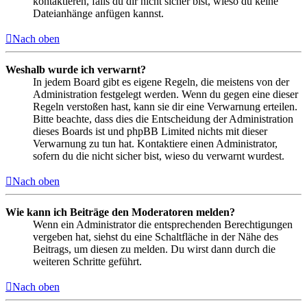
kontaktieren, falls du dir nicht sicher bist, wieso du keine
Dateianhänge anfügen kannst.
Nach oben
Weshalb wurde ich verwarnt?
In jedem Board gibt es eigene Regeln, die meistens von der
Administration festgelegt werden. Wenn du gegen eine dieser
Regeln verstoßen hast, kann sie dir eine Verwarnung erteilen.
Bitte beachte, dass dies die Entscheidung der Administration
dieses Boards ist und phpBB Limited nichts mit dieser
Verwarnung zu tun hat. Kontaktiere einen Administrator,
sofern du die nicht sicher bist, wieso du verwarnt wurdest.
Nach oben
Wie kann ich Beiträge den Moderatoren melden?
Wenn ein Administrator die entsprechenden Berechtigungen
vergeben hat, siehst du eine Schaltfläche in der Nähe des
Beitrags, um diesen zu melden. Du wirst dann durch die
weiteren Schritte geführt.
Nach oben