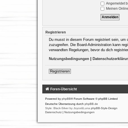
Angemeldet b
Meinen Online
Registrieren
Du musst in diesem Forum registriert sein, um d
zuzugreifen. Die Board-Administration kann re
verwandten Regelungen, bevor du dich registrie
Nutzungsbedingungen
|
Datenschutzerkläru
Registrieren
Foren-Übersicht
Powered by
phpBB
® Forum Software © phpBB Limited
Deutsche Übersetzung durch
phpBB.de
Style: Black-Silver by Joyce&Luna
phpBB-Style-Design
Datenschutz
|
Nutzungsbedingungen