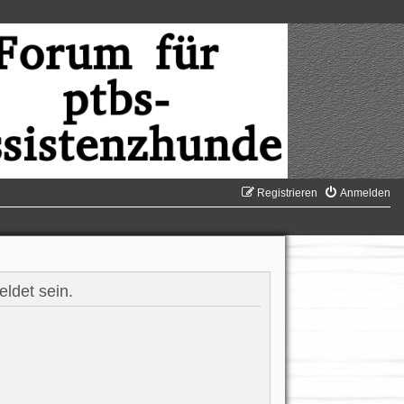
Registrieren
Anmelden
ldet sein.