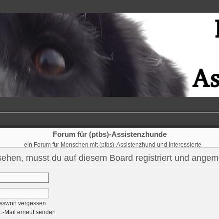
Forum für (ptbs)-Assistenzhunde
ein Forum für Menschen mit (ptbs)-Assistenzhund und Interessierte
hen, musst du auf diesem Board registriert und angeme
sswort vergessen
-E-Mail erneut senden