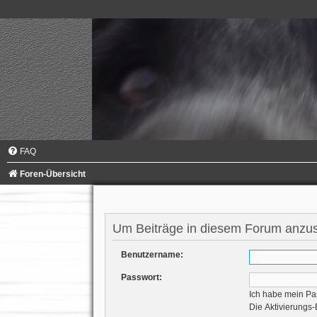
FAQ
Foren-Übersicht
Um Beiträge in diesem Forum anzuse
Benutzername:
Passwort:
Ich habe mein Pa
Die Aktivierungs