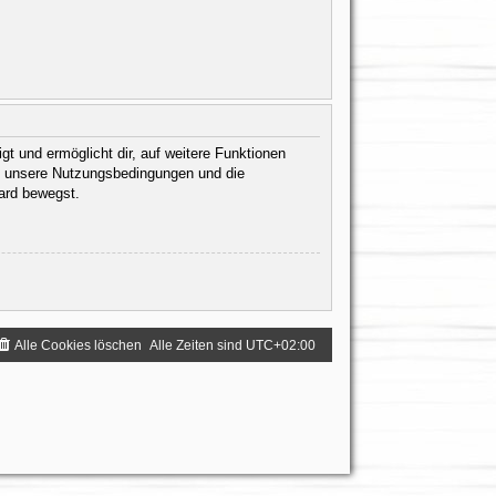
gt und ermöglicht dir, auf weitere Funktionen
te unsere Nutzungsbedingungen und die
oard bewegst.
Alle Cookies löschen
Alle Zeiten sind
UTC+02:00