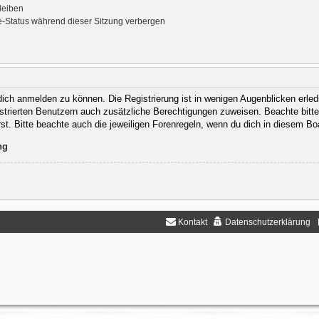
leiben
-Status während dieser Sitzung verbergen
ich anmelden zu können. Die Registrierung ist in wenigen Augenblicken erledi
gistrierten Benutzern auch zusätzliche Berechtigungen zuweisen. Beachte bit
rst. Bitte beachte auch die jeweiligen Forenregeln, wenn du dich in diesem B
ng
Kontakt
Datenschutzerklärung