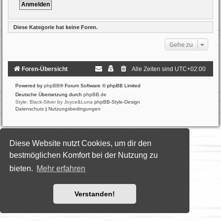
Diese Kategorie hat keine Foren.
Gehe zu
Foren-Übersicht
Alle Zeiten sind
UTC+02:00
Powered by
phpBB
® Forum Software © phpBB Limited
Deutsche Übersetzung durch
phpBB.de
Style: Black-Silver by Joyce&Luna
phpBB-Style-Design
Datenschutz
|
Nutzungsbedingungen
Diese Website nutzt Cookies, um dir den
bestmöglichen Komfort bei der Nutzung zu
bieten.
Mehr erfahren
Verstanden!