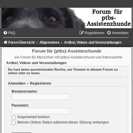
FAQ
Registrieren
Anmelden
Foren-Übersicht
Allgemeines
Artikel, Videos und Veranstaltungen
Forum für (ptbs)-Assistenzhunde
ein Forum für Menschen mit (ptbs)-Assistenzhund und Interessierte
Artikel, Videos und Veranstaltungen
Du hast keine ausreichenden Rechte, um Themen in diesem Forum zu
sehen oder zu lesen.
Anmelden
•
Registrieren
Benutzername:
Passwort:
Angemeldet bleiben
Meinen Online-Status während dieser Sitzung verbergen