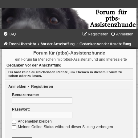
FAQ
Registrieren
Anmelden
Foren-Übersicht
Vor der Anschaffung
Gedanken vor der Anschaffung
Forum für (ptbs)-Assistenzhunde
ein Forum für Menschen mit (ptbs)-Assistenzhund und Interessierte
Gedanken vor der Anschaffung
Du hast keine ausreichenden Rechte, um Themen in diesem Forum zu
sehen oder zu lesen.
Anmelden
•
Registrieren
Benutzername:
Passwort:
Angemeldet bleiben
Meinen Online-Status während dieser Sitzung verbergen