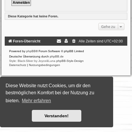
Diese Kategorie hat keine Foren.
Gehe zu
Foren-Übersicht
Alle Zeiten sind
UTC+02:00
Powered by
phpBB
® Forum Software © phpBB Limited
Deutsche Übersetzung durch
phpBB.de
Style: Black-Silver by Joyce&Luna
phpBB-Style-Design
Datenschutz
|
Nutzungsbedingungen
Diese Website nutzt Cookies, um dir den
bestmöglichen Komfort bei der Nutzung zu
bieten.
Mehr erfahren
Verstanden!