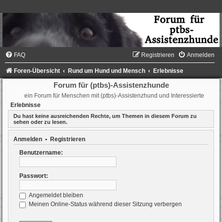
FAQ
Registrieren
Anmelden
Foren-Übersicht
Rund um Hund und Mensch
Erlebnisse
Forum für (ptbs)-Assistenzhunde
ein Forum für Menschen mit (ptbs)-Assistenzhund und Interessierte
Erlebnisse
Du hast keine ausreichenden Rechte, um Themen in diesem Forum zu
sehen oder zu lesen.
Anmelden
•
Registrieren
Benutzername:
Passwort:
Angemeldet bleiben
Meinen Online-Status während dieser Sitzung verbergen