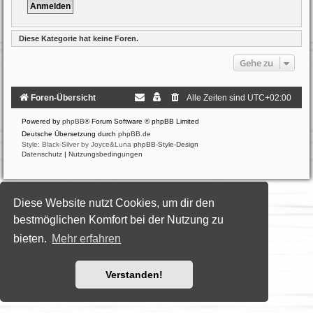
Diese Kategorie hat keine Foren.
Gehe zu
Foren-Übersicht
Alle Zeiten sind
UTC+02:00
Powered by
phpBB
® Forum Software © phpBB Limited
Deutsche Übersetzung durch
phpBB.de
Style: Black-Silver by Joyce&Luna
phpBB-Style-Design
Datenschutz
|
Nutzungsbedingungen
Diese Website nutzt Cookies, um dir den
bestmöglichen Komfort bei der Nutzung zu
bieten.
Mehr erfahren
Verstanden!