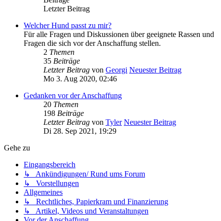
Letzter Beitrag
Welcher Hund passt zu mir?
Für alle Fragen und Diskussionen über geeignete Rassen und
Fragen die sich vor der Anschaffung stellen.
2
Themen
35
Beiträge
Letzter Beitrag
von
Georgi
Neuester Beitrag
Mo 3. Aug 2020, 02:46
Gedanken vor der Anschaffung
20
Themen
198
Beiträge
Letzter Beitrag
von
Tyler
Neuester Beitrag
Di 28. Sep 2021, 19:29
Gehe zu
Eingangsbereich
↳ Ankündigungen/ Rund ums Forum
↳ Vorstellungen
Allgemeines
↳ Rechtliches, Papierkram und Finanzierung
↳ Artikel, Videos und Veranstaltungen
Vor der Anschaffung