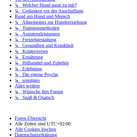
↳ Welcher Hund passt zu mir?
↳ Gedanken vor der Anschaffung
Rund um Hund und Mensch
↳ Allgemeines zur Hundeerziehung
↳ Trainingsmethoden
↳ Assistenzleistungen
↳ Freizeitgestaltung
↳ Gesundheit und Krankheit
↳ Kontroverses
↳ Ernährung
↳ Hilfsmittel und Zubehör
↳ Erlebnisse
↳ Die eigene Psyche
↳ sonstiges
Alles weitere
↳ Wünsche fürs Forum
↳ Spaß & Quatsch
Foren-Übersicht
Alle Zeiten sind
UTC+02:00
Alle Cookies löschen
Datenschutzerklärung