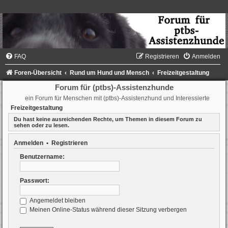
FAQ
Registrieren
Anmelden
Foren-Übersicht
Rund um Hund und Mensch
Freizeitgestaltung
Forum für (ptbs)-Assistenzhunde
ein Forum für Menschen mit (ptbs)-Assistenzhund und Interessierte
Freizeitgestaltung
Du hast keine ausreichenden Rechte, um Themen in diesem Forum zu
sehen oder zu lesen.
Anmelden
•
Registrieren
Benutzername:
Passwort:
Angemeldet bleiben
Meinen Online-Status während dieser Sitzung verbergen