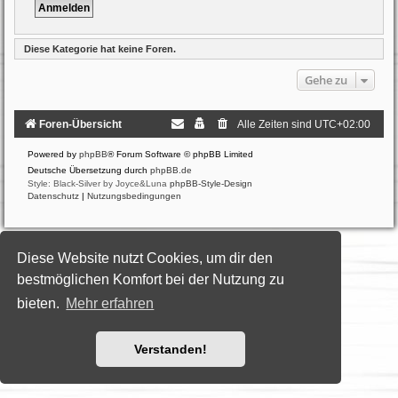
Diese Kategorie hat keine Foren.
Gehe zu
Foren-Übersicht
Alle Zeiten sind
UTC+02:00
Powered by
phpBB
® Forum Software © phpBB Limited
Deutsche Übersetzung durch
phpBB.de
Style: Black-Silver by Joyce&Luna
phpBB-Style-Design
Datenschutz
|
Nutzungsbedingungen
Diese Website nutzt Cookies, um dir den
bestmöglichen Komfort bei der Nutzung zu
bieten.
Mehr erfahren
Verstanden!