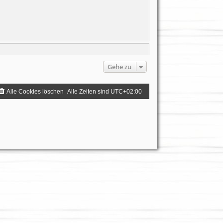
Gehe zu
Alle Cookies löschen
Alle Zeiten sind
UTC+02:00