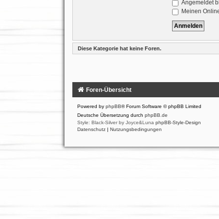
Angemeldet b
Meinen Online
Diese Kategorie hat keine Foren.
Foren-Übersicht
Powered by
phpBB
® Forum Software © phpBB Limited
Deutsche Übersetzung durch
phpBB.de
Style: Black-Silver by Joyce&Luna
phpBB-Style-Design
Datenschutz
|
Nutzungsbedingungen