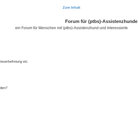
Zum Inhalt
Forum für (ptbs)-Assistenzhunde
ein Forum für Menschen mit (ptbs)-Assistenzhund und Interessierte
teuerbefreiung etc.
ilen?
Kont