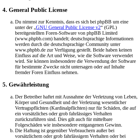
4. General Public License
Du nimmst zur Kenntnis, dass es sich bei phpBB um eine
unter der „
GNU General Public License v2
“ (GPL)
bereitgestellten Foren-Software von phpBB Limited
(www.phpbb.com) handelt; deutschsprachige Informationen
werden durch die deutschsprachige Community unter
www.phpbb.de zur Verfügung gestellt. Beide haben keinen
Einfluss auf die Art und Weise, wie die Software verwendet
wird. Sie können insbesondere die Verwendung der Software
für bestimmte Zwecke nicht untersagen oder auf Inhalte
fremder Foren Einfluss nehmen.
5. Gewährleistung
Der Betreiber haftet mit Ausnahme der Verletzung von Leben,
Körper und Gesundheit und der Verletzung wesentlicher
Vertragspflichten (Kardinalpflichten) nur für Schäden, die auf
ein vorsätzliches oder grob fahrlässiges Verhalten
zurückzuführen sind. Dies gilt auch für mittelbare
Folgeschäden wie insbesondere entgangenen Gewinn.
Die Haftung ist gegenüber Verbrauchern außer bei
vorsätzlichem oder grob fahrlässigem Verhalten oder bei