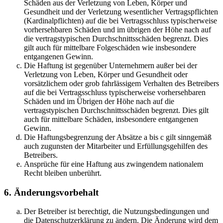
Schäden aus der Verletzung von Leben, Körper und
Gesundheit und der Verletzung wesentlicher Vertragspflichten
(Kardinalpflichten) auf die bei Vertragsschluss typischerweise
vorhersehbaren Schäden und im übrigen der Höhe nach auf
die vertragstypischen Durchschnittsschäden begrenzt. Dies
gilt auch für mittelbare Folgeschäden wie insbesondere
entgangenen Gewinn.
Die Haftung ist gegenüber Unternehmern außer bei der
Verletzung von Leben, Körper und Gesundheit oder
vorsätzlichem oder grob fahrlässigem Verhalten des Betreibers
auf die bei Vertragsschluss typischerweise vorhersehbaren
Schäden und im Übrigen der Höhe nach auf die
vertragstypischen Durchschnittsschäden begrenzt. Dies gilt
auch für mittelbare Schäden, insbesondere entgangenen
Gewinn.
Die Haftungsbegrenzung der Absätze a bis c gilt sinngemäß
auch zugunsten der Mitarbeiter und Erfüllungsgehilfen des
Betreibers.
Ansprüche für eine Haftung aus zwingendem nationalem
Recht bleiben unberührt.
6. Änderungsvorbehalt
Der Betreiber ist berechtigt, die Nutzungsbedingungen und
die Datenschutzerklärung zu ändern. Die Änderung wird dem