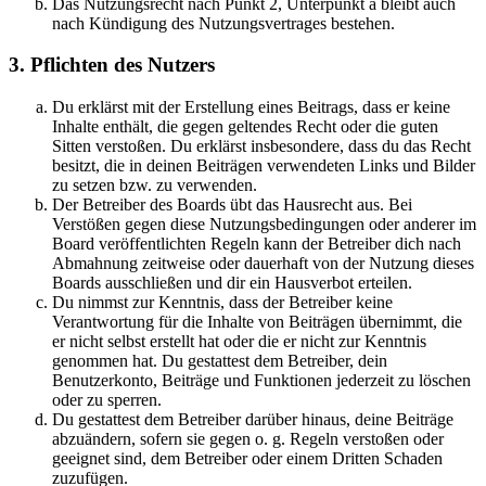
Das Nutzungsrecht nach Punkt 2, Unterpunkt a bleibt auch
nach Kündigung des Nutzungsvertrages bestehen.
3. Pflichten des Nutzers
Du erklärst mit der Erstellung eines Beitrags, dass er keine
Inhalte enthält, die gegen geltendes Recht oder die guten
Sitten verstoßen. Du erklärst insbesondere, dass du das Recht
besitzt, die in deinen Beiträgen verwendeten Links und Bilder
zu setzen bzw. zu verwenden.
Der Betreiber des Boards übt das Hausrecht aus. Bei
Verstößen gegen diese Nutzungsbedingungen oder anderer im
Board veröffentlichten Regeln kann der Betreiber dich nach
Abmahnung zeitweise oder dauerhaft von der Nutzung dieses
Boards ausschließen und dir ein Hausverbot erteilen.
Du nimmst zur Kenntnis, dass der Betreiber keine
Verantwortung für die Inhalte von Beiträgen übernimmt, die
er nicht selbst erstellt hat oder die er nicht zur Kenntnis
genommen hat. Du gestattest dem Betreiber, dein
Benutzerkonto, Beiträge und Funktionen jederzeit zu löschen
oder zu sperren.
Du gestattest dem Betreiber darüber hinaus, deine Beiträge
abzuändern, sofern sie gegen o. g. Regeln verstoßen oder
geeignet sind, dem Betreiber oder einem Dritten Schaden
zuzufügen.