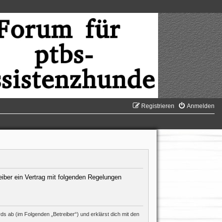
Registrieren
Anmelden
eiber ein Vertrag mit folgenden Regelungen
s ab (im Folgenden „Betreiber“) und erklärst dich mit den