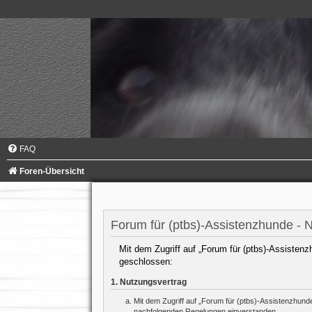
FAQ
Foren-Übersicht
Forum für (ptbs)-Assistenzhunde -
Mit dem Zugriff auf „Forum für (ptbs)-Assistenz
geschlossen:
1. Nutzungsvertrag
Mit dem Zugriff auf „Forum für (ptbs)-Assistenzhund
nachfolgenden Regelungen einverstanden.