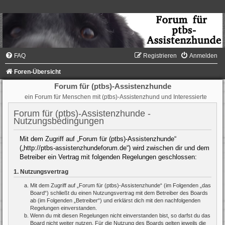
FAQ
Registrieren
Anmelden
Foren-Übersicht
Forum für (ptbs)-Assistenzhunde
ein Forum für Menschen mit (ptbs)-Assistenzhund und Interessierte
Forum für (ptbs)-Assistenzhunde -
Nutzungsbedingungen
Mit dem Zugriff auf „Forum für (ptbs)-Assistenzhunde“
(„http://ptbs-assistenzhundeforum.de“) wird zwischen dir und dem
Betreiber ein Vertrag mit folgenden Regelungen geschlossen:
1. Nutzungsvertrag
Mit dem Zugriff auf „Forum für (ptbs)-Assistenzhunde“ (im Folgenden „das
Board“) schließt du einen Nutzungsvertrag mit dem Betreiber des Boards
ab (im Folgenden „Betreiber“) und erklärst dich mit den nachfolgenden
Regelungen einverstanden.
Wenn du mit diesen Regelungen nicht einverstanden bist, so darfst du das
Board nicht weiter nutzen. Für die Nutzung des Boards gelten jeweils die