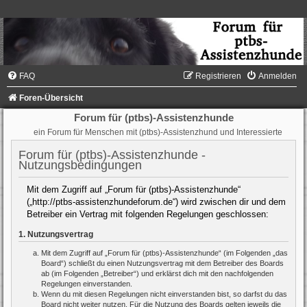
FAQ
Registrieren
Anmelden
Foren-Übersicht
Forum für (ptbs)-Assistenzhunde
ein Forum für Menschen mit (ptbs)-Assistenzhund und Interessierte
Forum für (ptbs)-Assistenzhunde -
Nutzungsbedingungen
Mit dem Zugriff auf „Forum für (ptbs)-Assistenzhunde“
(„http://ptbs-assistenzhundeforum.de“) wird zwischen dir und dem
Betreiber ein Vertrag mit folgenden Regelungen geschlossen:
1. Nutzungsvertrag
Mit dem Zugriff auf „Forum für (ptbs)-Assistenzhunde“ (im Folgenden „das
Board“) schließt du einen Nutzungsvertrag mit dem Betreiber des Boards
ab (im Folgenden „Betreiber“) und erklärst dich mit den nachfolgenden
Regelungen einverstanden.
Wenn du mit diesen Regelungen nicht einverstanden bist, so darfst du das
Board nicht weiter nutzen. Für die Nutzung des Boards gelten jeweils die