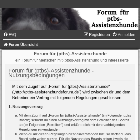
FAQ
Registrieren
Anmelden
Foren-Übersicht
Forum für (ptbs)-Assistenzhunde
ein Forum für Menschen mit (ptbs)-Assistenzhund und Interessierte
Forum für (ptbs)-Assistenzhunde -
Nutzungsbedingungen
Mit dem Zugriff auf „Forum für (ptbs)-Assistenzhunde“
(„http://ptbs-assistenzhundeforum.de“) wird zwischen dir und dem
Betreiber ein Vertrag mit folgenden Regelungen geschlossen:
1. Nutzungsvertrag
Mit dem Zugriff auf „Forum für (ptbs)-Assistenzhunde“ (im Folgenden „das
Board“) schließt du einen Nutzungsvertrag mit dem Betreiber des Boards
ab (im Folgenden „Betreiber“) und erklärst dich mit den nachfolgenden
Regelungen einverstanden.
Wenn du mit diesen Regelungen nicht einverstanden bist, so darfst du das
Board nicht weiter nutzen. Für die Nutzung des Boards gelten jeweils die