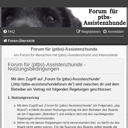
FAQ
Registrieren
Anmelden
Foren-Übersicht
Forum für (ptbs)-Assistenzhunde
ein Forum für Menschen mit (ptbs)-Assistenzhund und Interessierte
Forum für (ptbs)-Assistenzhunde -
Nutzungsbedingungen
Mit dem Zugriff auf „Forum für (ptbs)-Assistenzhunde“
(„http://ptbs-assistenzhundeforum.de“) wird zwischen dir und dem
Betreiber ein Vertrag mit folgenden Regelungen geschlossen:
1. Nutzungsvertrag
Mit dem Zugriff auf „Forum für (ptbs)-Assistenzhunde“ (im Folgenden „das
Board“) schließt du einen Nutzungsvertrag mit dem Betreiber des Boards
ab (im Folgenden „Betreiber“) und erklärst dich mit den nachfolgenden
Regelungen einverstanden.
Wenn du mit diesen Regelungen nicht einverstanden bist, so darfst du das
Board nicht weiter nutzen. Für die Nutzung des Boards gelten jeweils die