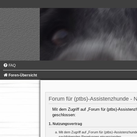
FAQ
Foren-Übersicht
Forum für (ptbs)-Assistenzhunde -
Mit dem Zugriff auf „Forum für (ptbs)-Assistenz
geschlossen:
1. Nutzungsvertrag
Mit dem Zugriff auf „Forum für (ptbs)-Assistenzhund
nachfolgenden Regelungen einverstanden.