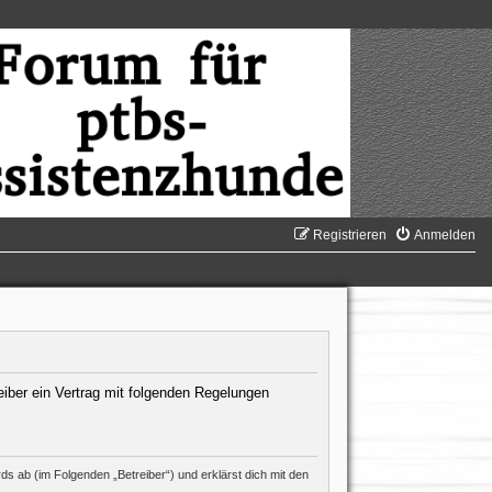
Registrieren
Anmelden
eiber ein Vertrag mit folgenden Regelungen
s ab (im Folgenden „Betreiber“) und erklärst dich mit den