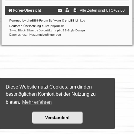
Foren-Übersicht
Alle Zeiten sind
UTC+02:00
Powered by
phpBB
® Forum Software © phpBB Limited
Deutsche Übersetzung durch
phpBB.de
Style: Black-Silver by Joyce&Luna
phpBB-Style-Design
Datenschutz
|
Nutzungsbedingungen
Diese Website nutzt Cookies, um dir den
bestmöglichen Komfort bei der Nutzung zu
bieten.
Mehr erfahren
Verstanden!