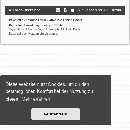
Foren-Übersicht
Alle Zeiten sind
UTC+02:00
Powered by
phpBB
® Forum Software © phpBB Limited
Deutsche Übersetzung durch
phpBB.de
Style: Black-Silver by Joyce&Luna
phpBB-Style-Design
Datenschutz
|
Nutzungsbedingungen
Diese Website nutzt Cookies, um dir den
bestmöglichen Komfort bei der Nutzung zu
bieten.
Mehr erfahren
Verstanden!