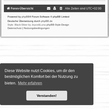
Foren-Übersicht
Alle Zeiten sind
UTC+02:00
Powered by
phpBB
® Forum Software © phpBB Limited
Deutsche Übersetzung durch
phpBB.de
Style: Black-Silver by Joyce&Luna
phpBB-Style-Design
Datenschutz
|
Nutzungsbedingungen
Diese Website nutzt Cookies, um dir den
bestmöglichen Komfort bei der Nutzung zu
bieten.
Mehr erfahren
Verstanden!