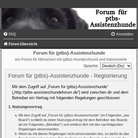
FAQ
Anmelden
Foren-Übersicht
Forum für (ptbs)-Assistenzhunde
ein Forum für Menschen mit (ptbs)-Assistenzhund und Interessierte
Sprache:
Forum für (ptbs)-Assistenzhunde - Registrierung
Mit dem Zugriff auf „Forum für (ptbs)-Assistenzhunde“
(„http://ptbs-assistenzhundeforum.de“) wird zwischen dir und dem
Betreiber ein Vertrag mit folgenden Regelungen geschlossen:
1. Nutzungsvertrag
Mit dem Zugriff auf „Forum für (ptbs)-Assistenzhunde“ (im Folgenden „das
Board“) schließt du einen Nutzungsvertrag mit dem Betreiber des Boards
ab (im Folgenden „Betreiber“) und erklärst dich mit den nachfolgenden
Regelungen einverstanden.
Wenn du mit diesen Regelungen nicht einverstanden bist, so darfst du das