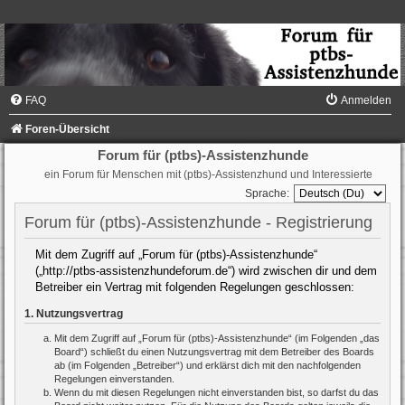
FAQ
Anmelden
Foren-Übersicht
Forum für (ptbs)-Assistenzhunde
ein Forum für Menschen mit (ptbs)-Assistenzhund und Interessierte
Sprache:
Forum für (ptbs)-Assistenzhunde - Registrierung
Mit dem Zugriff auf „Forum für (ptbs)-Assistenzhunde“
(„http://ptbs-assistenzhundeforum.de“) wird zwischen dir und dem
Betreiber ein Vertrag mit folgenden Regelungen geschlossen:
1. Nutzungsvertrag
Mit dem Zugriff auf „Forum für (ptbs)-Assistenzhunde“ (im Folgenden „das
Board“) schließt du einen Nutzungsvertrag mit dem Betreiber des Boards
ab (im Folgenden „Betreiber“) und erklärst dich mit den nachfolgenden
Regelungen einverstanden.
Wenn du mit diesen Regelungen nicht einverstanden bist, so darfst du das