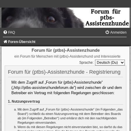
FAQ
Anmelden
Foren-Übersicht
Forum für (ptbs)-Assistenzhunde
ein Forum für Menschen mit (ptbs)-Assistenzhund und Interessierte
Sprache:
Forum für (ptbs)-Assistenzhunde - Registrierung
Mit dem Zugriff auf „Forum für (ptbs)-Assistenzhunde“
(„http://ptbs-assistenzhundeforum.de“) wird zwischen dir und dem
Betreiber ein Vertrag mit folgenden Regelungen geschlossen:
1. Nutzungsvertrag
Mit dem Zugriff auf „Forum für (ptbs)-Assistenzhunde“ (im Folgenden „das
Board“) schließt du einen Nutzungsvertrag mit dem Betreiber des Boards
ab (im Folgenden „Betreiber“) und erklärst dich mit den nachfolgenden
Regelungen einverstanden.
Wenn du mit diesen Regelungen nicht einverstanden bist, so darfst du das