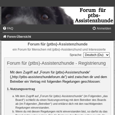
FAQ
Anmelden
Foren-Übersicht
Forum für (ptbs)-Assistenzhunde
ein Forum für Menschen mit (ptbs)-Assistenzhund und Interessierte
Sprache:
Forum für (ptbs)-Assistenzhunde - Registrierung
Mit dem Zugriff auf „Forum für (ptbs)-Assistenzhunde“
(„http://ptbs-assistenzhundeforum.de“) wird zwischen dir und dem
Betreiber ein Vertrag mit folgenden Regelungen geschlossen:
1. Nutzungsvertrag
Mit dem Zugriff auf „Forum für (ptbs)-Assistenzhunde“ (im Folgenden „das
Board“) schließt du einen Nutzungsvertrag mit dem Betreiber des Boards
ab (im Folgenden „Betreiber“) und erklärst dich mit den nachfolgenden
Regelungen einverstanden.
Wenn du mit diesen Regelungen nicht einverstanden bist, so darfst du das