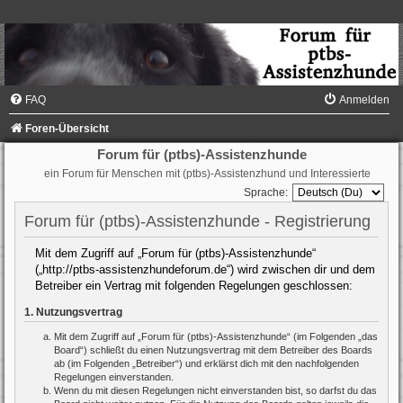
FAQ
Anmelden
Foren-Übersicht
Forum für (ptbs)-Assistenzhunde
ein Forum für Menschen mit (ptbs)-Assistenzhund und Interessierte
Sprache:
Forum für (ptbs)-Assistenzhunde - Registrierung
Mit dem Zugriff auf „Forum für (ptbs)-Assistenzhunde“
(„http://ptbs-assistenzhundeforum.de“) wird zwischen dir und dem
Betreiber ein Vertrag mit folgenden Regelungen geschlossen:
1. Nutzungsvertrag
Mit dem Zugriff auf „Forum für (ptbs)-Assistenzhunde“ (im Folgenden „das
Board“) schließt du einen Nutzungsvertrag mit dem Betreiber des Boards
ab (im Folgenden „Betreiber“) und erklärst dich mit den nachfolgenden
Regelungen einverstanden.
Wenn du mit diesen Regelungen nicht einverstanden bist, so darfst du das