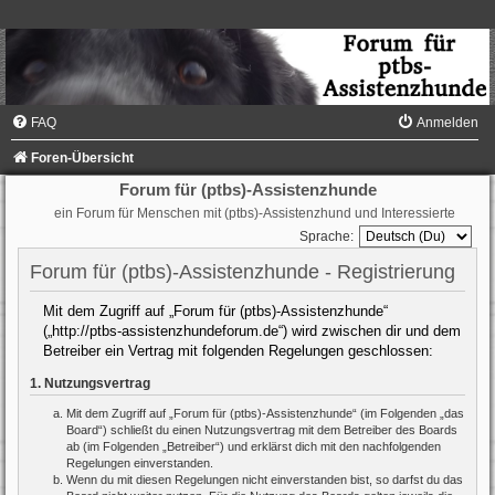
FAQ
Anmelden
Foren-Übersicht
Forum für (ptbs)-Assistenzhunde
ein Forum für Menschen mit (ptbs)-Assistenzhund und Interessierte
Sprache:
Forum für (ptbs)-Assistenzhunde - Registrierung
Mit dem Zugriff auf „Forum für (ptbs)-Assistenzhunde“
(„http://ptbs-assistenzhundeforum.de“) wird zwischen dir und dem
Betreiber ein Vertrag mit folgenden Regelungen geschlossen:
1. Nutzungsvertrag
Mit dem Zugriff auf „Forum für (ptbs)-Assistenzhunde“ (im Folgenden „das
Board“) schließt du einen Nutzungsvertrag mit dem Betreiber des Boards
ab (im Folgenden „Betreiber“) und erklärst dich mit den nachfolgenden
Regelungen einverstanden.
Wenn du mit diesen Regelungen nicht einverstanden bist, so darfst du das