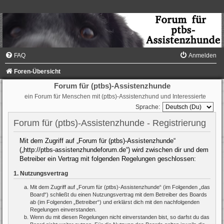
FAQ
Anmelden
Foren-Übersicht
Forum für (ptbs)-Assistenzhunde
ein Forum für Menschen mit (ptbs)-Assistenzhund und Interessierte
Sprache:
Forum für (ptbs)-Assistenzhunde - Registrierung
Mit dem Zugriff auf „Forum für (ptbs)-Assistenzhunde“
(„http://ptbs-assistenzhundeforum.de“) wird zwischen dir und dem
Betreiber ein Vertrag mit folgenden Regelungen geschlossen:
1. Nutzungsvertrag
Mit dem Zugriff auf „Forum für (ptbs)-Assistenzhunde“ (im Folgenden „das
Board“) schließt du einen Nutzungsvertrag mit dem Betreiber des Boards
ab (im Folgenden „Betreiber“) und erklärst dich mit den nachfolgenden
Regelungen einverstanden.
Wenn du mit diesen Regelungen nicht einverstanden bist, so darfst du das