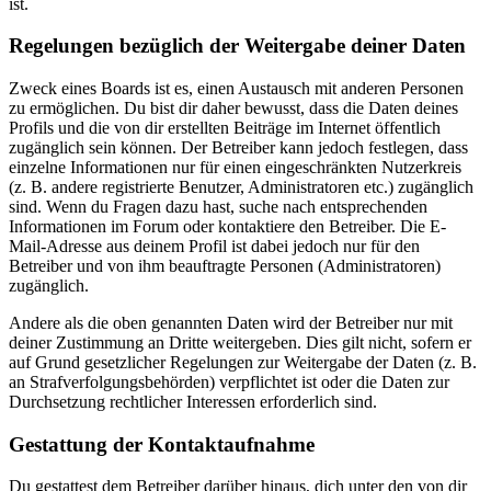
ist.
Regelungen bezüglich der Weitergabe deiner Daten
Zweck eines Boards ist es, einen Austausch mit anderen Personen
zu ermöglichen. Du bist dir daher bewusst, dass die Daten deines
Profils und die von dir erstellten Beiträge im Internet öffentlich
zugänglich sein können. Der Betreiber kann jedoch festlegen, dass
einzelne Informationen nur für einen eingeschränkten Nutzerkreis
(z. B. andere registrierte Benutzer, Administratoren etc.) zugänglich
sind. Wenn du Fragen dazu hast, suche nach entsprechenden
Informationen im Forum oder kontaktiere den Betreiber. Die E-
Mail-Adresse aus deinem Profil ist dabei jedoch nur für den
Betreiber und von ihm beauftragte Personen (Administratoren)
zugänglich.
Andere als die oben genannten Daten wird der Betreiber nur mit
deiner Zustimmung an Dritte weitergeben. Dies gilt nicht, sofern er
auf Grund gesetzlicher Regelungen zur Weitergabe der Daten (z. B.
an Strafverfolgungsbehörden) verpflichtet ist oder die Daten zur
Durchsetzung rechtlicher Interessen erforderlich sind.
Gestattung der Kontaktaufnahme
Du gestattest dem Betreiber darüber hinaus, dich unter den von dir