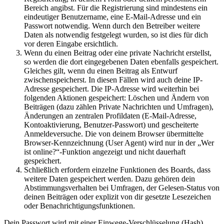
Bereich angibst. Für die Registrierung sind mindestens ein
eindeutiger Benutzername, eine E-Mail-Adresse und ein
Passwort notwendig. Wenn durch den Betreiber weitere
Daten als notwendig festgelegt wurden, so ist dies für dich
vor deren Eingabe ersichtlich.
Wenn du einen Beitrag oder eine private Nachricht erstellst,
so werden die dort eingegebenen Daten ebenfalls gespeichert.
Gleiches gilt, wenn du einen Beitrag als Entwurf
zwischenspeicherst. In diesen Fällen wird auch deine IP-
Adresse gespeichert. Die IP-Adresse wird weiterhin bei
folgenden Aktionen gespeichert: Löschen und Ändern von
Beiträgen (dazu zählen Private Nachrichten und Umfragen),
Änderungen an zentralen Profildaten (E-Mail-Adresse,
Kontoaktivierung, Benutzer-Passwort) und gescheiterte
Anmeldeversuche. Die von deinem Browser übermittelte
Browser-Kennzeichnung (User Agent) wird nur in der „Wer
ist online?“-Funktion angezeigt und nicht dauerhaft
gespeichert.
Schließlich erfordern einzelne Funktionen des Boards, dass
weitere Daten gespeichert werden. Dazu gehören dein
Abstimmungsverhalten bei Umfragen, der Gelesen-Status von
deinen Beiträgen oder explizit von dir gesetzte Lesezeichen
oder Benachrichtigungsfunktionen.
Dein Passwort wird mit einer Einwege-Verschlüsselung (Hash)