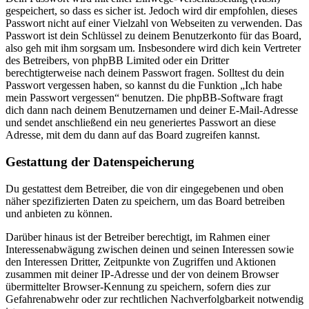
gespeichert, so dass es sicher ist. Jedoch wird dir empfohlen, dieses
Passwort nicht auf einer Vielzahl von Webseiten zu verwenden. Das
Passwort ist dein Schlüssel zu deinem Benutzerkonto für das Board,
also geh mit ihm sorgsam um. Insbesondere wird dich kein Vertreter
des Betreibers, von phpBB Limited oder ein Dritter
berechtigterweise nach deinem Passwort fragen. Solltest du dein
Passwort vergessen haben, so kannst du die Funktion „Ich habe
mein Passwort vergessen“ benutzen. Die phpBB-Software fragt
dich dann nach deinem Benutzernamen und deiner E-Mail-Adresse
und sendet anschließend ein neu generiertes Passwort an diese
Adresse, mit dem du dann auf das Board zugreifen kannst.
Gestattung der Datenspeicherung
Du gestattest dem Betreiber, die von dir eingegebenen und oben
näher spezifizierten Daten zu speichern, um das Board betreiben
und anbieten zu können.
Darüber hinaus ist der Betreiber berechtigt, im Rahmen einer
Interessenabwägung zwischen deinen und seinen Interessen sowie
den Interessen Dritter, Zeitpunkte von Zugriffen und Aktionen
zusammen mit deiner IP-Adresse und der von deinem Browser
übermittelter Browser-Kennung zu speichern, sofern dies zur
Gefahrenabwehr oder zur rechtlichen Nachverfolgbarkeit notwendig