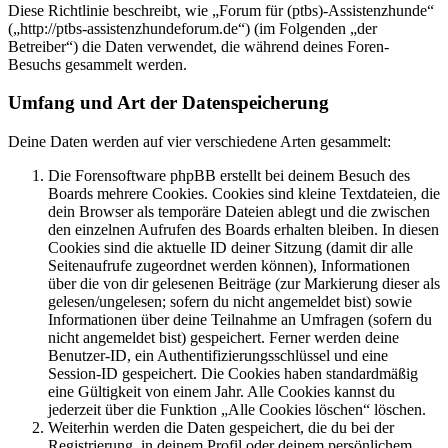
Diese Richtlinie beschreibt, wie „Forum für (ptbs)-Assistenzhunde“
(„http://ptbs-assistenzhundeforum.de“) (im Folgenden „der
Betreiber“) die Daten verwendet, die während deines Foren-
Besuchs gesammelt werden.
Umfang und Art der Datenspeicherung
Deine Daten werden auf vier verschiedene Arten gesammelt:
Die Forensoftware phpBB erstellt bei deinem Besuch des
Boards mehrere Cookies. Cookies sind kleine Textdateien, die
dein Browser als temporäre Dateien ablegt und die zwischen
den einzelnen Aufrufen des Boards erhalten bleiben. In diesen
Cookies sind die aktuelle ID deiner Sitzung (damit dir alle
Seitenaufrufe zugeordnet werden können), Informationen
über die von dir gelesenen Beiträge (zur Markierung dieser als
gelesen/ungelesen; sofern du nicht angemeldet bist) sowie
Informationen über deine Teilnahme an Umfragen (sofern du
nicht angemeldet bist) gespeichert. Ferner werden deine
Benutzer-ID, ein Authentifizierungsschlüssel und eine
Session-ID gespeichert. Die Cookies haben standardmäßig
eine Gültigkeit von einem Jahr. Alle Cookies kannst du
jederzeit über die Funktion „Alle Cookies löschen“ löschen.
Weiterhin werden die Daten gespeichert, die du bei der
Registrierung, in deinem Profil oder deinem persönlichem