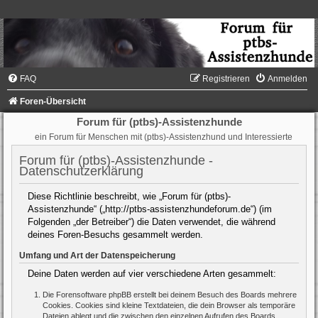
FAQ
Registrieren
Anmelden
Foren-Übersicht
Forum für (ptbs)-Assistenzhunde
ein Forum für Menschen mit (ptbs)-Assistenzhund und Interessierte
Forum für (ptbs)-Assistenzhunde -
Datenschutzerklärung
Diese Richtlinie beschreibt, wie „Forum für (ptbs)-
Assistenzhunde“ („http://ptbs-assistenzhundeforum.de“) (im
Folgenden „der Betreiber“) die Daten verwendet, die während
deines Foren-Besuchs gesammelt werden.
Umfang und Art der Datenspeicherung
Deine Daten werden auf vier verschiedene Arten gesammelt:
Die Forensoftware phpBB erstellt bei deinem Besuch des Boards mehrere
Cookies. Cookies sind kleine Textdateien, die dein Browser als temporäre
Dateien ablegt und die zwischen den einzelnen Aufrufen des Boards