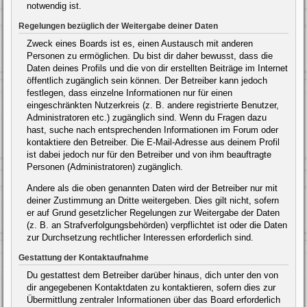
notwendig ist.
Regelungen bezüglich der Weitergabe deiner Daten
Zweck eines Boards ist es, einen Austausch mit anderen
Personen zu ermöglichen. Du bist dir daher bewusst, dass die
Daten deines Profils und die von dir erstellten Beiträge im Internet
öffentlich zugänglich sein können. Der Betreiber kann jedoch
festlegen, dass einzelne Informationen nur für einen
eingeschränkten Nutzerkreis (z. B. andere registrierte Benutzer,
Administratoren etc.) zugänglich sind. Wenn du Fragen dazu
hast, suche nach entsprechenden Informationen im Forum oder
kontaktiere den Betreiber. Die E-Mail-Adresse aus deinem Profil
ist dabei jedoch nur für den Betreiber und von ihm beauftragte
Personen (Administratoren) zugänglich.
Andere als die oben genannten Daten wird der Betreiber nur mit
deiner Zustimmung an Dritte weitergeben. Dies gilt nicht, sofern
er auf Grund gesetzlicher Regelungen zur Weitergabe der Daten
(z. B. an Strafverfolgungsbehörden) verpflichtet ist oder die Daten
zur Durchsetzung rechtlicher Interessen erforderlich sind.
Gestattung der Kontaktaufnahme
Du gestattest dem Betreiber darüber hinaus, dich unter den von
dir angegebenen Kontaktdaten zu kontaktieren, sofern dies zur
Übermittlung zentraler Informationen über das Board erforderlich