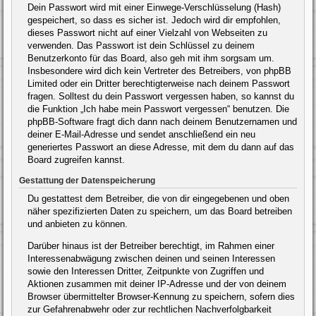
Dein Passwort wird mit einer Einwege-Verschlüsselung (Hash)
gespeichert, so dass es sicher ist. Jedoch wird dir empfohlen,
dieses Passwort nicht auf einer Vielzahl von Webseiten zu
verwenden. Das Passwort ist dein Schlüssel zu deinem
Benutzerkonto für das Board, also geh mit ihm sorgsam um.
Insbesondere wird dich kein Vertreter des Betreibers, von phpBB
Limited oder ein Dritter berechtigterweise nach deinem Passwort
fragen. Solltest du dein Passwort vergessen haben, so kannst du
die Funktion „Ich habe mein Passwort vergessen“ benutzen. Die
phpBB-Software fragt dich dann nach deinem Benutzernamen und
deiner E-Mail-Adresse und sendet anschließend ein neu
generiertes Passwort an diese Adresse, mit dem du dann auf das
Board zugreifen kannst.
Gestattung der Datenspeicherung
Du gestattest dem Betreiber, die von dir eingegebenen und oben
näher spezifizierten Daten zu speichern, um das Board betreiben
und anbieten zu können.
Darüber hinaus ist der Betreiber berechtigt, im Rahmen einer
Interessenabwägung zwischen deinen und seinen Interessen
sowie den Interessen Dritter, Zeitpunkte von Zugriffen und
Aktionen zusammen mit deiner IP-Adresse und der von deinem
Browser übermittelter Browser-Kennung zu speichern, sofern dies
zur Gefahrenabwehr oder zur rechtlichen Nachverfolgbarkeit