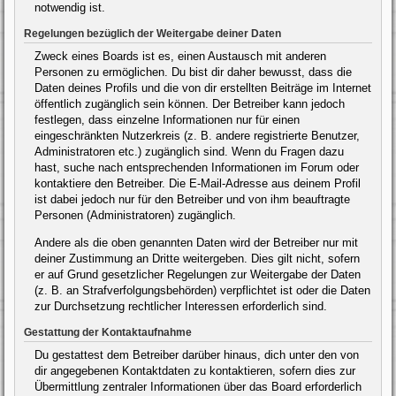
notwendig ist.
Regelungen bezüglich der Weitergabe deiner Daten
Zweck eines Boards ist es, einen Austausch mit anderen
Personen zu ermöglichen. Du bist dir daher bewusst, dass die
Daten deines Profils und die von dir erstellten Beiträge im Internet
öffentlich zugänglich sein können. Der Betreiber kann jedoch
festlegen, dass einzelne Informationen nur für einen
eingeschränkten Nutzerkreis (z. B. andere registrierte Benutzer,
Administratoren etc.) zugänglich sind. Wenn du Fragen dazu
hast, suche nach entsprechenden Informationen im Forum oder
kontaktiere den Betreiber. Die E-Mail-Adresse aus deinem Profil
ist dabei jedoch nur für den Betreiber und von ihm beauftragte
Personen (Administratoren) zugänglich.
Andere als die oben genannten Daten wird der Betreiber nur mit
deiner Zustimmung an Dritte weitergeben. Dies gilt nicht, sofern
er auf Grund gesetzlicher Regelungen zur Weitergabe der Daten
(z. B. an Strafverfolgungsbehörden) verpflichtet ist oder die Daten
zur Durchsetzung rechtlicher Interessen erforderlich sind.
Gestattung der Kontaktaufnahme
Du gestattest dem Betreiber darüber hinaus, dich unter den von
dir angegebenen Kontaktdaten zu kontaktieren, sofern dies zur
Übermittlung zentraler Informationen über das Board erforderlich