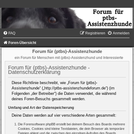
FAQ
Registrieren
Anmelden
Foren-Übersicht
Forum für (ptbs)-Assistenzhunde
ein Forum für Menschen mit (ptbs)-Assistenzhund und Interessierte
Forum für (ptbs)-Assistenzhunde -
Datenschutzerklärung
Diese Richtlinie beschreibt, wie „Forum für (ptbs)-
Assistenzhunde“ („http://ptbs-assistenzhundeforum.de“) (im
Folgenden „der Betreiber“) die Daten verwendet, die während
deines Foren-Besuchs gesammelt werden.
Umfang und Art der Datenspeicherung
Deine Daten werden auf vier verschiedene Arten gesammelt:
Die Forensoftware phpBB erstellt bei deinem Besuch des Boards mehrere
Cookies. Cookies sind kleine Textdateien, die dein Browser als temporäre
Dateien ablegt und die zwischen den einzelnen Aufrufen des Boards