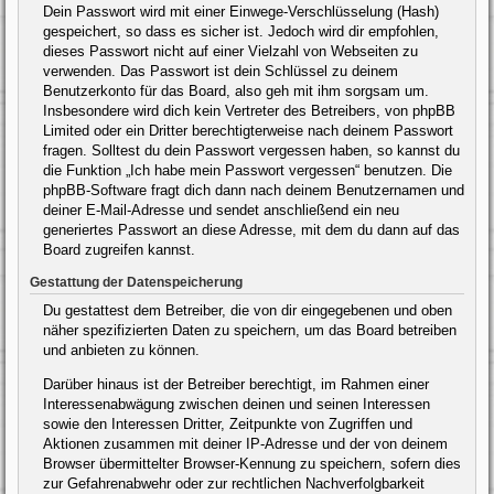
Dein Passwort wird mit einer Einwege-Verschlüsselung (Hash)
gespeichert, so dass es sicher ist. Jedoch wird dir empfohlen,
dieses Passwort nicht auf einer Vielzahl von Webseiten zu
verwenden. Das Passwort ist dein Schlüssel zu deinem
Benutzerkonto für das Board, also geh mit ihm sorgsam um.
Insbesondere wird dich kein Vertreter des Betreibers, von phpBB
Limited oder ein Dritter berechtigterweise nach deinem Passwort
fragen. Solltest du dein Passwort vergessen haben, so kannst du
die Funktion „Ich habe mein Passwort vergessen“ benutzen. Die
phpBB-Software fragt dich dann nach deinem Benutzernamen und
deiner E-Mail-Adresse und sendet anschließend ein neu
generiertes Passwort an diese Adresse, mit dem du dann auf das
Board zugreifen kannst.
Gestattung der Datenspeicherung
Du gestattest dem Betreiber, die von dir eingegebenen und oben
näher spezifizierten Daten zu speichern, um das Board betreiben
und anbieten zu können.
Darüber hinaus ist der Betreiber berechtigt, im Rahmen einer
Interessenabwägung zwischen deinen und seinen Interessen
sowie den Interessen Dritter, Zeitpunkte von Zugriffen und
Aktionen zusammen mit deiner IP-Adresse und der von deinem
Browser übermittelter Browser-Kennung zu speichern, sofern dies
zur Gefahrenabwehr oder zur rechtlichen Nachverfolgbarkeit