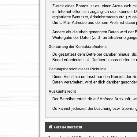
Zweck eines Boards ist es, einen Austausch mit 
im Internet öffentlich zugänglich sein können. 
registrierte Benutzer, Administratoren etc.) z
Die E-Mail-Adresse aus deinem Profil ist dabei 
Andere als die oben genannten Daten wird der Be
Weitergabe der Daten (z. B. an Strafverfolgungsb
Gestattung der Kontaktaufnahme
Du gestattest dem Betreiber darüber hinaus, dic
Board erforderlich ist. Darüber hinaus dürfen er
Geltungsbereich dieser Richtlinie
Diese Richtlinie umfasst nur den Bereich der S
Daten verarbeitet, wird er dich darüber gesonder
Auskunftsrecht
Der Betreiber erteilt dir auf Anfrage Auskunft, 
Du kannst jederzeit die Löschung bzw. Sperrung 
Foren-Übersicht