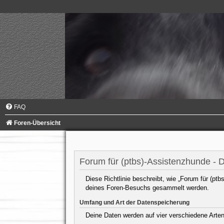
FAQ
Foren-Übersicht
Forum für (ptbs)-Assistenzhunde - 
Diese Richtlinie beschreibt, wie „Forum für (pt
deines Foren-Besuchs gesammelt werden.
Umfang und Art der Datenspeicherung
Deine Daten werden auf vier verschiedene Arte