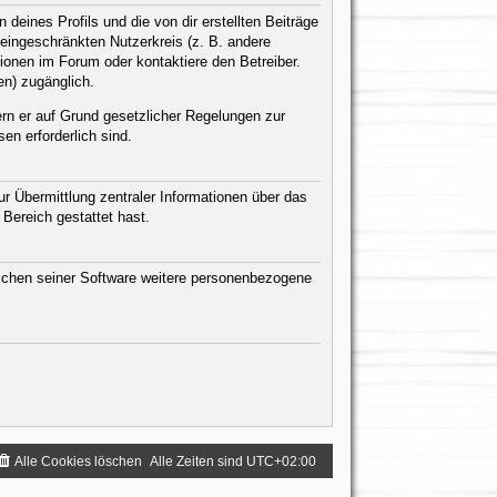
eines Profils und die von dir erstellten Beiträge
n eingeschränkten Nutzerkreis (z. B. andere
ionen im Forum oder kontaktiere den Betreiber.
en) zugänglich.
ern er auf Grund gesetzlicher Regelungen zur
en erforderlich sind.
r Übermittlung zentraler Informationen über das
 Bereich gestattet hast.
eichen seiner Software weitere personenbezogene
Alle Cookies löschen
Alle Zeiten sind
UTC+02:00