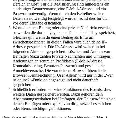
Bereich angibst. Für die Registrierung sind mindestens ein
eindeutiger Benutzername, eine E-Mail-Adresse und ein
Passwort notwendig. Wenn durch den Betreiber weitere
Daten als notwendig festgelegt wurden, so ist dies für dich
vor deren Eingabe ersichtlich.
Wenn du einen Beitrag oder eine private Nachricht erstellst,
so werden die dort eingegebenen Daten ebenfalls gespeichert.
Gleiches gilt, wenn du einen Beitrag als Entwurf
zwischenspeicherst. In diesen Fällen wird auch deine IP-
Adresse gespeichert. Die IP-Adresse wird weiterhin bei
folgenden Aktionen gespeichert: Löschen und Ändern von
Beiträgen (dazu zählen Private Nachrichten und Umfragen),
Änderungen an zentralen Profildaten (E-Mail-Adresse,
Kontoaktivierung, Benutzer-Passwort) und gescheiterte
Anmeldeversuche. Die von deinem Browser übermittelte
Browser-Kennzeichnung (User Agent) wird nur in der „Wer
ist online?“-Funktion angezeigt und nicht dauerhaft
gespeichert.
Schließlich erfordern einzelne Funktionen des Boards, dass
weitere Daten gespeichert werden. Dazu gehören dein
Abstimmungsverhalten bei Umfragen, der Gelesen-Status von
deinen Beiträgen oder explizit von dir gesetzte Lesezeichen
oder Benachrichtigungsfunktionen.
Dein Passwort wird mit einer Einwege-Verschlüsselung (Hash)