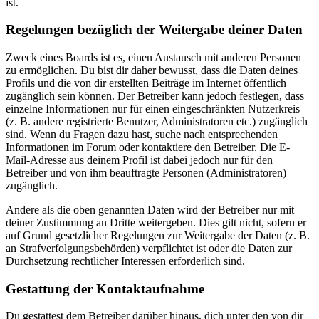
ist.
Regelungen bezüglich der Weitergabe deiner Daten
Zweck eines Boards ist es, einen Austausch mit anderen Personen
zu ermöglichen. Du bist dir daher bewusst, dass die Daten deines
Profils und die von dir erstellten Beiträge im Internet öffentlich
zugänglich sein können. Der Betreiber kann jedoch festlegen, dass
einzelne Informationen nur für einen eingeschränkten Nutzerkreis
(z. B. andere registrierte Benutzer, Administratoren etc.) zugänglich
sind. Wenn du Fragen dazu hast, suche nach entsprechenden
Informationen im Forum oder kontaktiere den Betreiber. Die E-
Mail-Adresse aus deinem Profil ist dabei jedoch nur für den
Betreiber und von ihm beauftragte Personen (Administratoren)
zugänglich.
Andere als die oben genannten Daten wird der Betreiber nur mit
deiner Zustimmung an Dritte weitergeben. Dies gilt nicht, sofern er
auf Grund gesetzlicher Regelungen zur Weitergabe der Daten (z. B.
an Strafverfolgungsbehörden) verpflichtet ist oder die Daten zur
Durchsetzung rechtlicher Interessen erforderlich sind.
Gestattung der Kontaktaufnahme
Du gestattest dem Betreiber darüber hinaus, dich unter den von dir