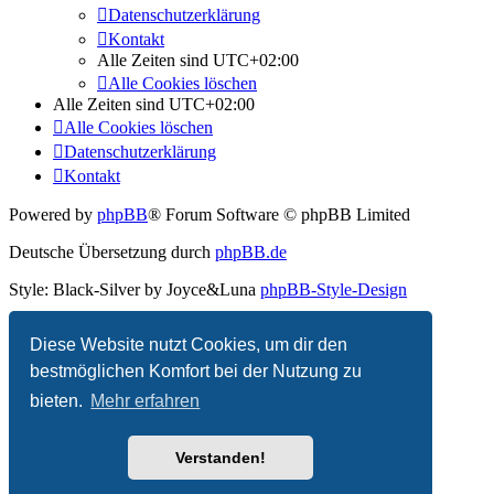
Datenschutzerklärung
Kontakt
Alle Zeiten sind
UTC+02:00
Alle Cookies löschen
Alle Zeiten sind
UTC+02:00
Alle Cookies löschen
Datenschutzerklärung
Kontakt
Powered by
phpBB
® Forum Software © phpBB Limited
Deutsche Übersetzung durch
phpBB.de
Style: Black-Silver by Joyce&Luna
phpBB-Style-Design
Datenschutz
|
Nutzungsbedingungen
Diese Website nutzt Cookies, um dir den
bestmöglichen Komfort bei der Nutzung zu
bieten.
Mehr erfahren
Verstanden!