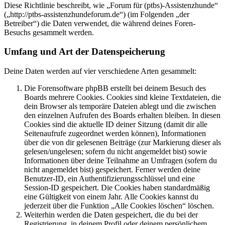
Diese Richtlinie beschreibt, wie „Forum für (ptbs)-Assistenzhunde“
(„http://ptbs-assistenzhundeforum.de“) (im Folgenden „der
Betreiber“) die Daten verwendet, die während deines Foren-
Besuchs gesammelt werden.
Umfang und Art der Datenspeicherung
Deine Daten werden auf vier verschiedene Arten gesammelt:
Die Forensoftware phpBB erstellt bei deinem Besuch des
Boards mehrere Cookies. Cookies sind kleine Textdateien, die
dein Browser als temporäre Dateien ablegt und die zwischen
den einzelnen Aufrufen des Boards erhalten bleiben. In diesen
Cookies sind die aktuelle ID deiner Sitzung (damit dir alle
Seitenaufrufe zugeordnet werden können), Informationen
über die von dir gelesenen Beiträge (zur Markierung dieser als
gelesen/ungelesen; sofern du nicht angemeldet bist) sowie
Informationen über deine Teilnahme an Umfragen (sofern du
nicht angemeldet bist) gespeichert. Ferner werden deine
Benutzer-ID, ein Authentifizierungsschlüssel und eine
Session-ID gespeichert. Die Cookies haben standardmäßig
eine Gültigkeit von einem Jahr. Alle Cookies kannst du
jederzeit über die Funktion „Alle Cookies löschen“ löschen.
Weiterhin werden die Daten gespeichert, die du bei der
Registrierung, in deinem Profil oder deinem persönlichem