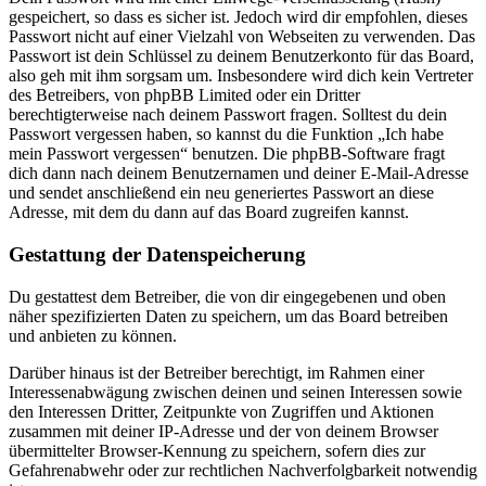
gespeichert, so dass es sicher ist. Jedoch wird dir empfohlen, dieses
Passwort nicht auf einer Vielzahl von Webseiten zu verwenden. Das
Passwort ist dein Schlüssel zu deinem Benutzerkonto für das Board,
also geh mit ihm sorgsam um. Insbesondere wird dich kein Vertreter
des Betreibers, von phpBB Limited oder ein Dritter
berechtigterweise nach deinem Passwort fragen. Solltest du dein
Passwort vergessen haben, so kannst du die Funktion „Ich habe
mein Passwort vergessen“ benutzen. Die phpBB-Software fragt
dich dann nach deinem Benutzernamen und deiner E-Mail-Adresse
und sendet anschließend ein neu generiertes Passwort an diese
Adresse, mit dem du dann auf das Board zugreifen kannst.
Gestattung der Datenspeicherung
Du gestattest dem Betreiber, die von dir eingegebenen und oben
näher spezifizierten Daten zu speichern, um das Board betreiben
und anbieten zu können.
Darüber hinaus ist der Betreiber berechtigt, im Rahmen einer
Interessenabwägung zwischen deinen und seinen Interessen sowie
den Interessen Dritter, Zeitpunkte von Zugriffen und Aktionen
zusammen mit deiner IP-Adresse und der von deinem Browser
übermittelter Browser-Kennung zu speichern, sofern dies zur
Gefahrenabwehr oder zur rechtlichen Nachverfolgbarkeit notwendig