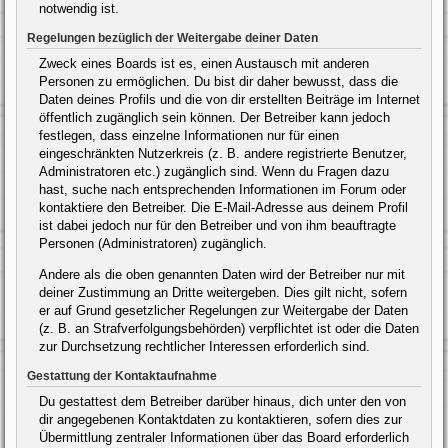
notwendig ist.
Regelungen bezüglich der Weitergabe deiner Daten
Zweck eines Boards ist es, einen Austausch mit anderen
Personen zu ermöglichen. Du bist dir daher bewusst, dass die
Daten deines Profils und die von dir erstellten Beiträge im Internet
öffentlich zugänglich sein können. Der Betreiber kann jedoch
festlegen, dass einzelne Informationen nur für einen
eingeschränkten Nutzerkreis (z. B. andere registrierte Benutzer,
Administratoren etc.) zugänglich sind. Wenn du Fragen dazu
hast, suche nach entsprechenden Informationen im Forum oder
kontaktiere den Betreiber. Die E-Mail-Adresse aus deinem Profil
ist dabei jedoch nur für den Betreiber und von ihm beauftragte
Personen (Administratoren) zugänglich.
Andere als die oben genannten Daten wird der Betreiber nur mit
deiner Zustimmung an Dritte weitergeben. Dies gilt nicht, sofern
er auf Grund gesetzlicher Regelungen zur Weitergabe der Daten
(z. B. an Strafverfolgungsbehörden) verpflichtet ist oder die Daten
zur Durchsetzung rechtlicher Interessen erforderlich sind.
Gestattung der Kontaktaufnahme
Du gestattest dem Betreiber darüber hinaus, dich unter den von
dir angegebenen Kontaktdaten zu kontaktieren, sofern dies zur
Übermittlung zentraler Informationen über das Board erforderlich