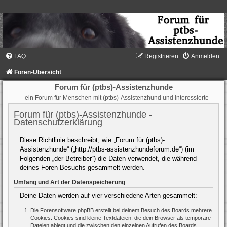
FAQ
Registrieren
Anmelden
Foren-Übersicht
Forum für (ptbs)-Assistenzhunde
ein Forum für Menschen mit (ptbs)-Assistenzhund und Interessierte
Forum für (ptbs)-Assistenzhunde -
Datenschutzerklärung
Diese Richtlinie beschreibt, wie „Forum für (ptbs)-
Assistenzhunde“ („http://ptbs-assistenzhundeforum.de“) (im
Folgenden „der Betreiber“) die Daten verwendet, die während
deines Foren-Besuchs gesammelt werden.
Umfang und Art der Datenspeicherung
Deine Daten werden auf vier verschiedene Arten gesammelt:
Die Forensoftware phpBB erstellt bei deinem Besuch des Boards mehrere
Cookies. Cookies sind kleine Textdateien, die dein Browser als temporäre
Dateien ablegt und die zwischen den einzelnen Aufrufen des Boards