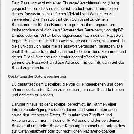
Dein Passwort wird mit einer Einwege-Verschlüsselung (Hash)
gespeichert, so dass es sicher ist. Jedoch wird dir empfohlen,
dieses Passwort nicht auf einer Vielzahl von Webseiten zu
verwenden. Das Passwort ist dein Schlüssel zu deinem
Benutzerkonto für das Board, also geh mit ihm sorgsam um.
Insbesondere wird dich kein Vertreter des Betreibers, von phpBB
Limited oder ein Dritter berechtigterweise nach deinem Passwort
fragen. Solltest du dein Passwort vergessen haben, so kannst du
die Funktion „Ich habe mein Passwort vergessen“ benutzen. Die
phpBB-Software fragt dich dann nach deinem Benutzernamen und
deiner E-Mail-Adresse und sendet anschließend ein neu
generiertes Passwort an diese Adresse, mit dem du dann auf das
Board zugreifen kannst.
Gestattung der Datenspeicherung
Du gestattest dem Betreiber, die von dir eingegebenen und oben
näher spezifizierten Daten zu speichern, um das Board betreiben
und anbieten zu können.
Darüber hinaus ist der Betreiber berechtigt, im Rahmen einer
Interessenabwägung zwischen deinen und seinen Interessen
sowie den Interessen Dritter, Zeitpunkte von Zugriffen und
Aktionen zusammen mit deiner IP-Adresse und der von deinem
Browser übermittelter Browser-Kennung zu speichern, sofern dies
zur Gefahrenabwehr oder zur rechtlichen Nachverfolgbarkeit