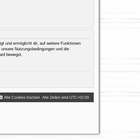
gt und ermöglicht dir, auf weitere Funktionen
te unsere Nutzungsbedingungen und die
oard bewegst.
Alle Cookies löschen
Alle Zeiten sind
UTC+02:00