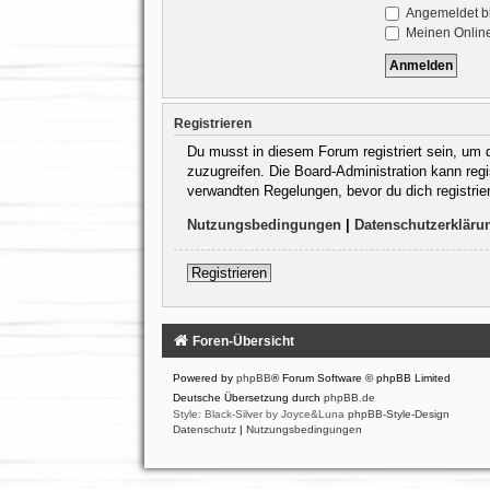
Angemeldet b
Meinen Online
Registrieren
Du musst in diesem Forum registriert sein, um d
zuzugreifen. Die Board-Administration kann re
verwandten Regelungen, bevor du dich registrie
Nutzungsbedingungen
|
Datenschutzerkläru
Registrieren
Foren-Übersicht
Powered by
phpBB
® Forum Software © phpBB Limited
Deutsche Übersetzung durch
phpBB.de
Style: Black-Silver by Joyce&Luna
phpBB-Style-Design
Datenschutz
|
Nutzungsbedingungen