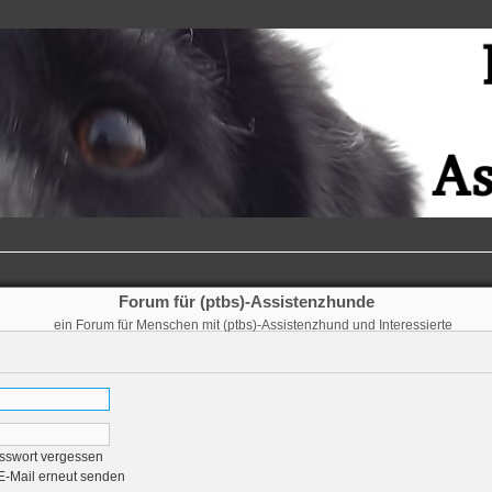
Forum für (ptbs)-Assistenzhunde
ein Forum für Menschen mit (ptbs)-Assistenzhund und Interessierte
sswort vergessen
-E-Mail erneut senden