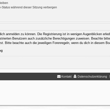
leiben
-Status während dieser Sitzung verbergen
ich anmelden zu können. Die Registrierung ist in wenigen Augenblicken erledi
gistrierten Benutzern auch zusätzliche Berechtigungen zuweisen. Beachte bit
rst. Bitte beachte auch die jeweiligen Forenregeln, wenn du dich in diesem B
ng
Kontakt
Datenschutzerklärung