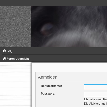
FAQ
Foren-Übersicht
Anmelden
Benutzername:
Passwort:
Ich habe mein Pa
Die Aktivierungs