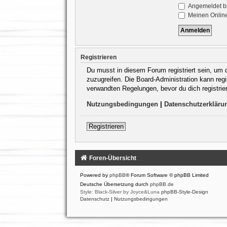
Angemeldet b
Meinen Online
Registrieren
Du musst in diesem Forum registriert sein, um d
zuzugreifen. Die Board-Administration kann re
verwandten Regelungen, bevor du dich registrie
Nutzungsbedingungen
|
Datenschutzerkläru
Registrieren
Foren-Übersicht
Powered by
phpBB
® Forum Software © phpBB Limited
Deutsche Übersetzung durch
phpBB.de
Style: Black-Silver by Joyce&Luna
phpBB-Style-Design
Datenschutz
|
Nutzungsbedingungen