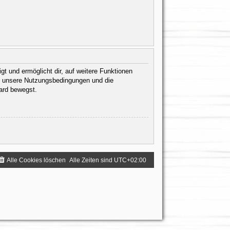
gt und ermöglicht dir, auf weitere Funktionen
te unsere Nutzungsbedingungen und die
oard bewegst.
Alle Cookies löschen
Alle Zeiten sind
UTC+02:00