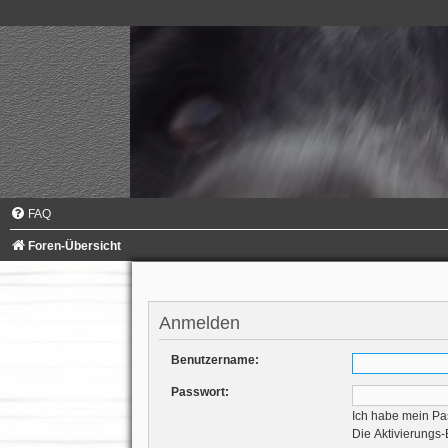
FAQ
Foren-Übersicht
Anmelden
Benutzername:
Passwort:
Ich habe mein Pa
Die Aktivierungs