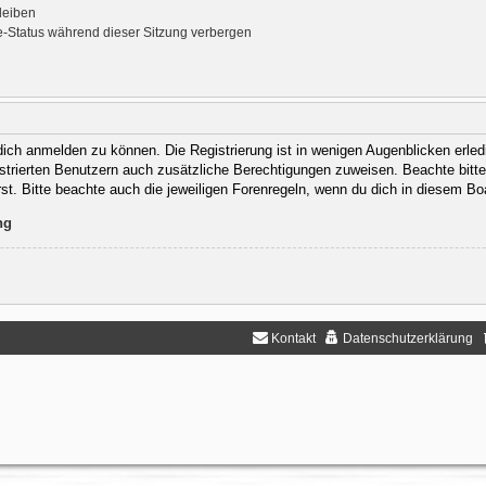
leiben
-Status während dieser Sitzung verbergen
ich anmelden zu können. Die Registrierung ist in wenigen Augenblicken erledi
gistrierten Benutzern auch zusätzliche Berechtigungen zuweisen. Beachte bit
rst. Bitte beachte auch die jeweiligen Forenregeln, wenn du dich in diesem B
ng
Kontakt
Datenschutzerklärung