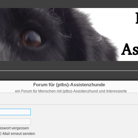
Forum für (ptbs)-Assistenzhunde
ein Forum für Menschen mit (ptbs)-Assistenzhund und Interessierte
sswort vergessen
-E-Mail erneut senden