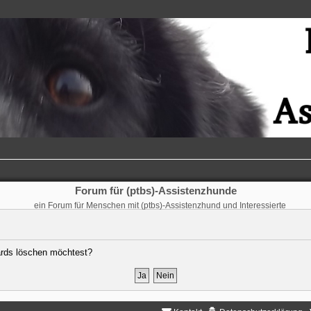
Forum für (ptbs)-Assistenzhunde
ein Forum für Menschen mit (ptbs)-Assistenzhund und Interessierte
oards löschen möchtest?