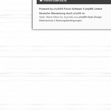
Foren-Übersicht
Powered by
phpBB
® Forum Software © phpBB Limited
Deutsche Übersetzung durch
phpBB.de
Style: Black-Silver by Joyce&Luna
phpBB-Style-Design
Datenschutz
|
Nutzungsbedingungen