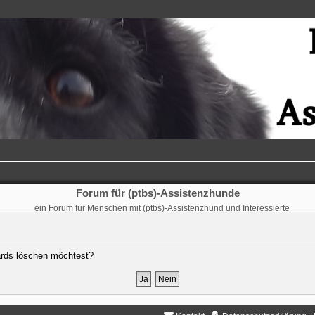
Forum für (ptbs)-Assistenzhunde
ein Forum für Menschen mit (ptbs)-Assistenzhund und Interessierte
oards löschen möchtest?