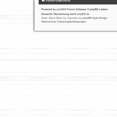
Foren-Übersicht
Powered by
phpBB
® Forum Software © phpBB Limited
Deutsche Übersetzung durch
phpBB.de
Style: Black-Silver by Joyce&Luna
phpBB-Style-Design
Datenschutz
|
Nutzungsbedingungen