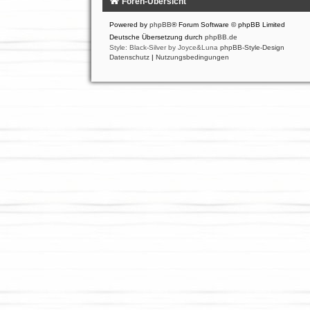
Foren-Übersicht
Powered by
phpBB
® Forum Software © phpBB Limited
Deutsche Übersetzung durch
phpBB.de
Style: Black-Silver by Joyce&Luna
phpBB-Style-Design
Datenschutz
|
Nutzungsbedingungen