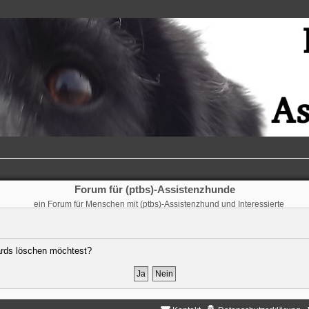
Forum für (ptbs)-Assistenzhunde
ein Forum für Menschen mit (ptbs)-Assistenzhund und Interessierte
oards löschen möchtest?