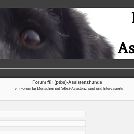
Forum für (ptbs)-Assistenzhunde
ein Forum für Menschen mit (ptbs)-Assistenzhund und Interessierte