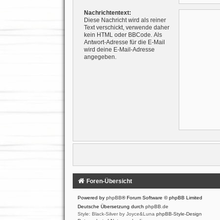
Nachrichtentext:
Diese Nachricht wird als reiner
Text verschickt, verwende daher
kein HTML oder BBCode. Als
Antwort-Adresse für die E-Mail
wird deine E-Mail-Adresse
angegeben.
Foren-Übersicht
Powered by
phpBB
® Forum Software © phpBB Limited
Deutsche Übersetzung durch
phpBB.de
Style: Black-Silver by Joyce&Luna
phpBB-Style-Design