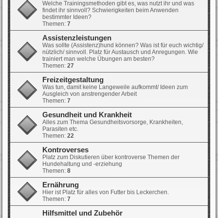
Welche Trainingsmethoden gibt es, was nutzt ihr und was
findet ihr sinnvoll? Schwierigkeiten beim Anwenden
bestimmter Ideen?
Themen:
7
Assistenzleistungen
Was sollte (Assistenz)hund können? Was ist für euch wichtig/
nützlich/ sinnvoll. Platz für Austausch und Anregungen. Wie
trainiert man welche Übungen am besten?
Themen:
27
Freizeitgestaltung
Was tun, damit keine Langeweile aufkommt/ Ideen zum
Ausgleich von anstrengender Arbeit
Themen:
7
Gesundheit und Krankheit
Alles zum Thema Gesundheitsvorsorge, Krankheiten,
Parasiten etc.
Themen:
22
Kontroverses
Platz zum Diskutieren über kontroverse Themen der
Hundehaltung und -erziehung
Themen:
8
Ernährung
Hier ist Platz für alles von Futter bis Leckerchen.
Themen:
7
Hilfsmittel und Zubehör