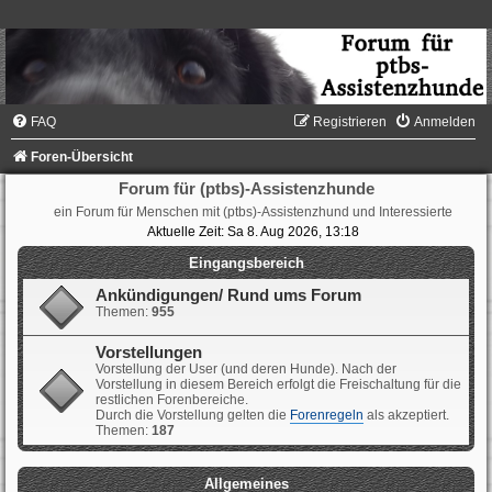
FAQ
Registrieren
Anmelden
Foren-Übersicht
Forum für (ptbs)-Assistenzhunde
ein Forum für Menschen mit (ptbs)-Assistenzhund und Interessierte
Aktuelle Zeit: Sa 8. Aug 2026, 13:18
Eingangsbereich
Ankündigungen/ Rund ums Forum
Themen:
955
Vorstellungen
Vorstellung der User (und deren Hunde). Nach der
Vorstellung in diesem Bereich erfolgt die Freischaltung für die
restlichen Forenbereiche.
Durch die Vorstellung gelten die
Forenregeln
als akzeptiert.
Themen:
187
Allgemeines