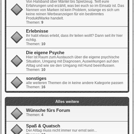
Von Halsband über Mäntel bis Spielzeug. Teilt eure
Erfahrungen und erzählt, was bei euch so im Einsatz ist. Das
Nennen von Marken ist kein Problem, solange es sich um
keine reinen Werbeanzeigen für ein bestimmtes
Produkt/Marke handelt.
Themen:
9
Erlebnisse
Ihr habt etwas erlebt, dass ihr teilen wollt? Dann seit ihr hier
richtig.
Themen:
10
Die eigene Psyche
Hier ist Raum zum Austausch über die eigene psychische
Situation, Umgang mit Diagnosen, Auswirkungen auf den
Alltag und wie sie den Umgang mit Hund beeinflussen.
Themen:
10
sonstiges
alle weiteren Themen die in keine andere Kategorie passen
Themen:
16
Alles weitere
Wünsche fürs Forum
Themen:
4
Spaß & Quatsch
Der Alltag muss nicht immer nur ernst sein...