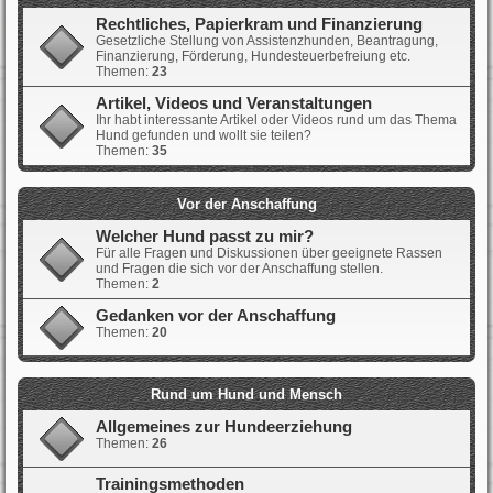
Rechtliches, Papierkram und Finanzierung
Gesetzliche Stellung von Assistenzhunden, Beantragung,
Finanzierung, Förderung, Hundesteuerbefreiung etc.
Themen:
23
Artikel, Videos und Veranstaltungen
Ihr habt interessante Artikel oder Videos rund um das Thema
Hund gefunden und wollt sie teilen?
Themen:
35
Vor der Anschaffung
Welcher Hund passt zu mir?
Für alle Fragen und Diskussionen über geeignete Rassen
und Fragen die sich vor der Anschaffung stellen.
Themen:
2
Gedanken vor der Anschaffung
Themen:
20
Rund um Hund und Mensch
Allgemeines zur Hundeerziehung
Themen:
26
Trainingsmethoden