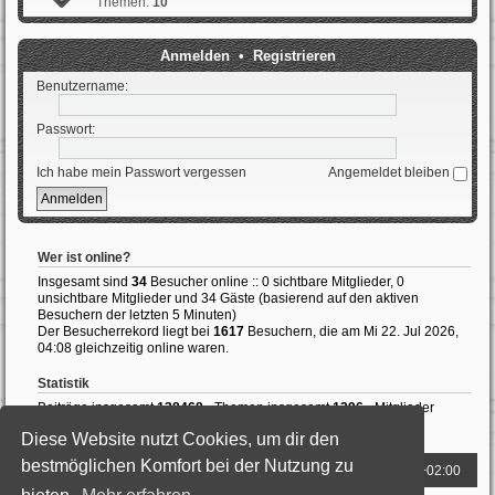
Themen:
10
Anmelden
•
Registrieren
Benutzername:
Passwort:
Ich habe mein Passwort vergessen
Angemeldet bleiben
Wer ist online?
Insgesamt sind
34
Besucher online :: 0 sichtbare Mitglieder, 0
unsichtbare Mitglieder und 34 Gäste (basierend auf den aktiven
Besuchern der letzten 5 Minuten)
Der Besucherrekord liegt bei
1617
Besuchern, die am Mi 22. Jul 2026,
04:08 gleichzeitig online waren.
Statistik
Beiträge insgesamt
138468
• Themen insgesamt
1396
• Mitglieder
insgesamt
989
• Unser neuestes Mitglied:
ThomasAvale
Diese Website nutzt Cookies, um dir den
bestmöglichen Komfort bei der Nutzung zu
Foren-Übersicht
Alle Zeiten sind
UTC+02:00