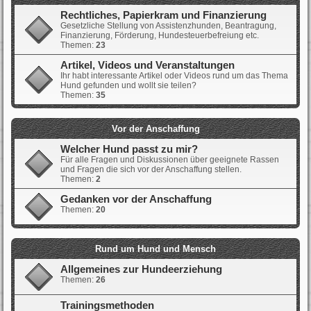
Rechtliches, Papierkram und Finanzierung
Gesetzliche Stellung von Assistenzhunden, Beantragung,
Finanzierung, Förderung, Hundesteuerbefreiung etc.
Themen:
23
Artikel, Videos und Veranstaltungen
Ihr habt interessante Artikel oder Videos rund um das Thema
Hund gefunden und wollt sie teilen?
Themen:
35
Vor der Anschaffung
Welcher Hund passt zu mir?
Für alle Fragen und Diskussionen über geeignete Rassen
und Fragen die sich vor der Anschaffung stellen.
Themen:
2
Gedanken vor der Anschaffung
Themen:
20
Rund um Hund und Mensch
Allgemeines zur Hundeerziehung
Themen:
26
Trainingsmethoden