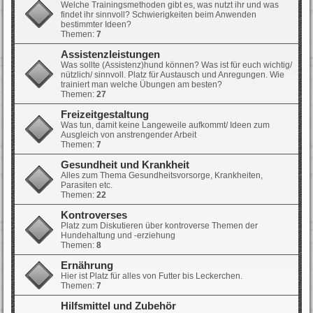
Welche Trainingsmethoden gibt es, was nutzt ihr und was
findet ihr sinnvoll? Schwierigkeiten beim Anwenden
bestimmter Ideen?
Themen:
7
Assistenzleistungen
Was sollte (Assistenz)hund können? Was ist für euch wichtig/
nützlich/ sinnvoll. Platz für Austausch und Anregungen. Wie
trainiert man welche Übungen am besten?
Themen:
27
Freizeitgestaltung
Was tun, damit keine Langeweile aufkommt/ Ideen zum
Ausgleich von anstrengender Arbeit
Themen:
7
Gesundheit und Krankheit
Alles zum Thema Gesundheitsvorsorge, Krankheiten,
Parasiten etc.
Themen:
22
Kontroverses
Platz zum Diskutieren über kontroverse Themen der
Hundehaltung und -erziehung
Themen:
8
Ernährung
Hier ist Platz für alles von Futter bis Leckerchen.
Themen:
7
Hilfsmittel und Zubehör