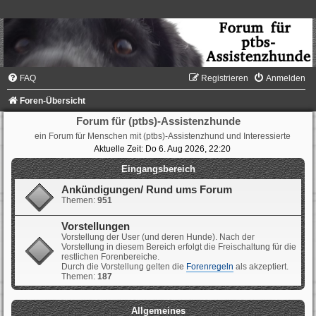
FAQ
Registrieren
Anmelden
Foren-Übersicht
Forum für (ptbs)-Assistenzhunde
ein Forum für Menschen mit (ptbs)-Assistenzhund und Interessierte
Aktuelle Zeit: Do 6. Aug 2026, 22:20
Eingangsbereich
Ankündigungen/ Rund ums Forum
Themen:
951
Vorstellungen
Vorstellung der User (und deren Hunde). Nach der
Vorstellung in diesem Bereich erfolgt die Freischaltung für die
restlichen Forenbereiche.
Durch die Vorstellung gelten die
Forenregeln
als akzeptiert.
Themen:
187
Allgemeines