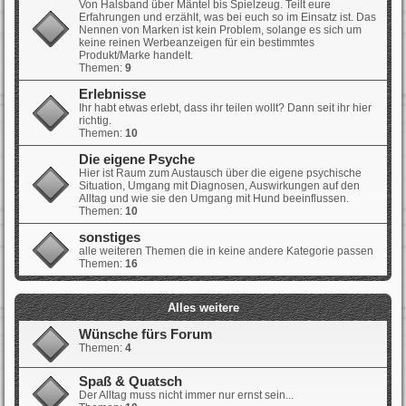
Von Halsband über Mäntel bis Spielzeug. Teilt eure
Erfahrungen und erzählt, was bei euch so im Einsatz ist. Das
Nennen von Marken ist kein Problem, solange es sich um
keine reinen Werbeanzeigen für ein bestimmtes
Produkt/Marke handelt.
Themen:
9
Erlebnisse
Ihr habt etwas erlebt, dass ihr teilen wollt? Dann seit ihr hier
richtig.
Themen:
10
Die eigene Psyche
Hier ist Raum zum Austausch über die eigene psychische
Situation, Umgang mit Diagnosen, Auswirkungen auf den
Alltag und wie sie den Umgang mit Hund beeinflussen.
Themen:
10
sonstiges
alle weiteren Themen die in keine andere Kategorie passen
Themen:
16
Alles weitere
Wünsche fürs Forum
Themen:
4
Spaß & Quatsch
Der Alltag muss nicht immer nur ernst sein...