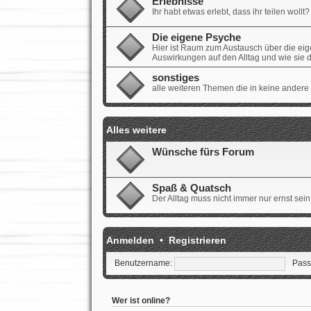
Erlebnisse
Ihr habt etwas erlebt, dass ihr teilen wollt? 
Die eigene Psyche
Hier ist Raum zum Austausch über die ei
Auswirkungen auf den Alltag und wie sie
sonstiges
alle weiteren Themen die in keine andere
Alles weitere
Wünsche fürs Forum
Spaß & Quatsch
Der Alltag muss nicht immer nur ernst sein.
Anmelden
•
Registrieren
Benutzername:
Pass
Wer ist online?