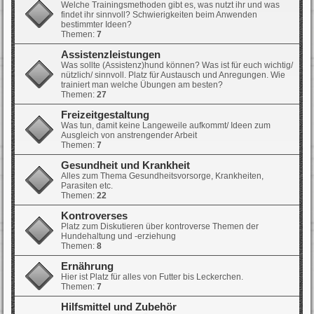
Welche Trainingsmethoden gibt es, was nutzt ihr und was
findet ihr sinnvoll? Schwierigkeiten beim Anwenden
bestimmter Ideen?
Themen:
7
Assistenzleistungen
Was sollte (Assistenz)hund können? Was ist für euch wichtig/
nützlich/ sinnvoll. Platz für Austausch und Anregungen. Wie
trainiert man welche Übungen am besten?
Themen:
27
Freizeitgestaltung
Was tun, damit keine Langeweile aufkommt/ Ideen zum
Ausgleich von anstrengender Arbeit
Themen:
7
Gesundheit und Krankheit
Alles zum Thema Gesundheitsvorsorge, Krankheiten,
Parasiten etc.
Themen:
22
Kontroverses
Platz zum Diskutieren über kontroverse Themen der
Hundehaltung und -erziehung
Themen:
8
Ernährung
Hier ist Platz für alles von Futter bis Leckerchen.
Themen:
7
Hilfsmittel und Zubehör