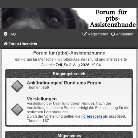
FAQ
Registrieren
Anmelden
Foren-Übersicht
Forum für (ptbs)-Assistenzhunde
ein Forum für Menschen mit (ptbs)-Assistenzhund und Interessierte
Aktuelle Zeit: Sa 8. Aug 2026, 19:04
Eingangsbereich
Ankündigungen/ Rund ums Forum
Themen:
956
Vorstellungen
Vorstellung der User (und deren Hunde). Nach der
Vorstellung in diesem Bereich erfolgt die Freischaltung für die
restlichen Forenbereiche.
Durch die Vorstellung gelten die
Forenregeln
als akzeptiert.
Themen:
187
Allgemeines