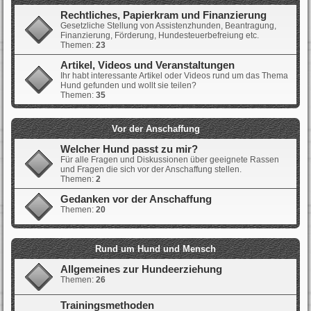
Rechtliches, Papierkram und Finanzierung
Gesetzliche Stellung von Assistenzhunden, Beantragung,
Finanzierung, Förderung, Hundesteuerbefreiung etc.
Themen:
23
Artikel, Videos und Veranstaltungen
Ihr habt interessante Artikel oder Videos rund um das Thema
Hund gefunden und wollt sie teilen?
Themen:
35
Vor der Anschaffung
Welcher Hund passt zu mir?
Für alle Fragen und Diskussionen über geeignete Rassen
und Fragen die sich vor der Anschaffung stellen.
Themen:
2
Gedanken vor der Anschaffung
Themen:
20
Rund um Hund und Mensch
Allgemeines zur Hundeerziehung
Themen:
26
Trainingsmethoden