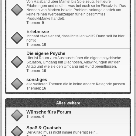
Von Halsband über Mäntel bis Spielzeug. Teilt eure
Erfahrungen und erzählt, was bei euch so im Einsatz ist. Das
Nennen von Marken ist kein Problem, solange es sich um
keine reinen Werbeanzeigen für ein bestimmtes
Produkt/Marke handelt.
Themen:
9
Erlebnisse
Ihr habt etwas erlebt, dass ihr teilen wollt? Dann seit ihr hier
richtig.
Themen:
10
Die eigene Psyche
Hier ist Raum zum Austausch über die eigene psychische
Situation, Umgang mit Diagnosen, Auswirkungen auf den
Alltag und wie sie den Umgang mit Hund beeinflussen.
Themen:
10
sonstiges
alle weiteren Themen die in keine andere Kategorie passen
Themen:
16
Alles weitere
Wünsche fürs Forum
Themen:
4
Spaß & Quatsch
Der Alltag muss nicht immer nur ernst sein...