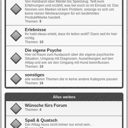
Von Halsband über Mäntel bis Spielzeug. Teilt eure
Erfahrungen und erzählt, was bei euch so im Einsatz ist. Das
Nennen von Marken ist kein Problem, solange es sich um
keine reinen Werbeanzeigen für ein bestimmtes
Produkt/Marke handelt.
Themen:
9
Erlebnisse
Ihr habt etwas erlebt, dass ihr teilen wollt? Dann seit ihr hier
richtig.
Themen:
10
Die eigene Psyche
Hier ist Raum zum Austausch über die eigene psychische
Situation, Umgang mit Diagnosen, Auswirkungen auf den
Alltag und wie sie den Umgang mit Hund beeinflussen.
Themen:
10
sonstiges
alle weiteren Themen die in keine andere Kategorie passen
Themen:
16
Alles weitere
Wünsche fürs Forum
Themen:
4
Spaß & Quatsch
Der Alltag muss nicht immer nur ernst sein...