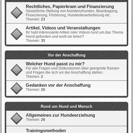
Rechtliches, Papierkram und Finanzierung
Gesetzliche Stellung von Assistenzhunden, Beantragung,
Finanzierung, Förderung, Hundesteuerbefreiung etc.
Themen:
23
Artikel, Videos und Veranstaltungen
Ihr habt interessante Artikel oder Videos rund um das Thema
Hund gefunden und wollt sie teilen?
Themen:
35
Vor der Anschaffung
Welcher Hund passt zu mir?
Für alle Fragen und Diskussionen über geeignete Rassen
und Fragen die sich vor der Anschaffung stellen.
Themen:
2
Gedanken vor der Anschaffung
Themen:
20
Rund um Hund und Mensch
Allgemeines zur Hundeerziehung
Themen:
26
Trainingsmethoden