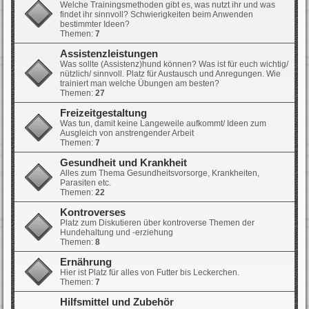
Welche Trainingsmethoden gibt es, was nutzt ihr und was
findet ihr sinnvoll? Schwierigkeiten beim Anwenden
bestimmter Ideen?
Themen:
7
Assistenzleistungen
Was sollte (Assistenz)hund können? Was ist für euch wichtig/
nützlich/ sinnvoll. Platz für Austausch und Anregungen. Wie
trainiert man welche Übungen am besten?
Themen:
27
Freizeitgestaltung
Was tun, damit keine Langeweile aufkommt/ Ideen zum
Ausgleich von anstrengender Arbeit
Themen:
7
Gesundheit und Krankheit
Alles zum Thema Gesundheitsvorsorge, Krankheiten,
Parasiten etc.
Themen:
22
Kontroverses
Platz zum Diskutieren über kontroverse Themen der
Hundehaltung und -erziehung
Themen:
8
Ernährung
Hier ist Platz für alles von Futter bis Leckerchen.
Themen:
7
Hilfsmittel und Zubehör