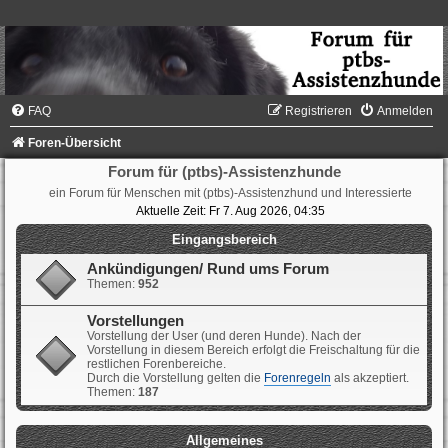
FAQ
Registrieren
Anmelden
Foren-Übersicht
Forum für (ptbs)-Assistenzhunde
ein Forum für Menschen mit (ptbs)-Assistenzhund und Interessierte
Aktuelle Zeit: Fr 7. Aug 2026, 04:35
Eingangsbereich
Ankündigungen/ Rund ums Forum
Themen:
952
Vorstellungen
Vorstellung der User (und deren Hunde). Nach der
Vorstellung in diesem Bereich erfolgt die Freischaltung für die
restlichen Forenbereiche.
Durch die Vorstellung gelten die
Forenregeln
als akzeptiert.
Themen:
187
Allgemeines