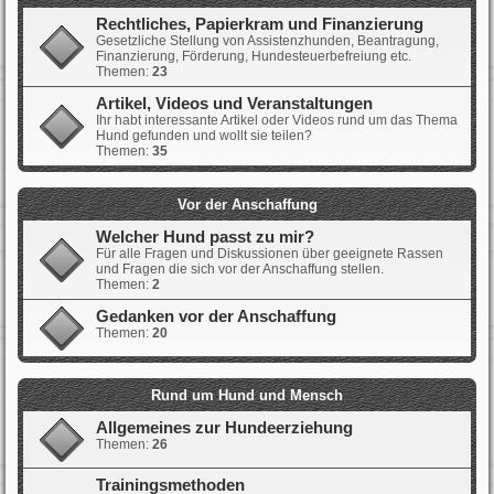
Rechtliches, Papierkram und Finanzierung
Gesetzliche Stellung von Assistenzhunden, Beantragung,
Finanzierung, Förderung, Hundesteuerbefreiung etc.
Themen:
23
Artikel, Videos und Veranstaltungen
Ihr habt interessante Artikel oder Videos rund um das Thema
Hund gefunden und wollt sie teilen?
Themen:
35
Vor der Anschaffung
Welcher Hund passt zu mir?
Für alle Fragen und Diskussionen über geeignete Rassen
und Fragen die sich vor der Anschaffung stellen.
Themen:
2
Gedanken vor der Anschaffung
Themen:
20
Rund um Hund und Mensch
Allgemeines zur Hundeerziehung
Themen:
26
Trainingsmethoden