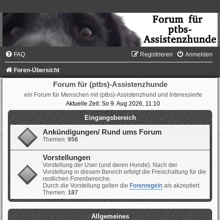
FAQ
Registrieren
Anmelden
Foren-Übersicht
Forum für (ptbs)-Assistenzhunde
ein Forum für Menschen mit (ptbs)-Assistenzhund und Interessierte
Aktuelle Zeit: So 9. Aug 2026, 11:10
Eingangsbereich
Ankündigungen/ Rund ums Forum
Themen:
956
Vorstellungen
Vorstellung der User (und deren Hunde). Nach der
Vorstellung in diesem Bereich erfolgt die Freischaltung für die
restlichen Forenbereiche.
Durch die Vorstellung gelten die
Forenregeln
als akzeptiert.
Themen:
187
Allgemeines