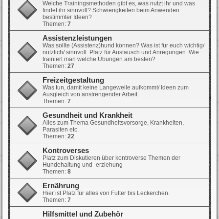
Welche Trainingsmethoden gibt es, was nutzt ihr und was
findet ihr sinnvoll? Schwierigkeiten beim Anwenden
bestimmter Ideen?
Themen:
7
Assistenzleistungen
Was sollte (Assistenz)hund können? Was ist für euch wichtig/
nützlich/ sinnvoll. Platz für Austausch und Anregungen. Wie
trainiert man welche Übungen am besten?
Themen:
27
Freizeitgestaltung
Was tun, damit keine Langeweile aufkommt/ Ideen zum
Ausgleich von anstrengender Arbeit
Themen:
7
Gesundheit und Krankheit
Alles zum Thema Gesundheitsvorsorge, Krankheiten,
Parasiten etc.
Themen:
22
Kontroverses
Platz zum Diskutieren über kontroverse Themen der
Hundehaltung und -erziehung
Themen:
8
Ernährung
Hier ist Platz für alles von Futter bis Leckerchen.
Themen:
7
Hilfsmittel und Zubehör