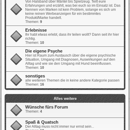
Von Halsband über Mäntel bis Spielzeug. Teilt eure
Erfahrungen und erzählt, was bei euch so im Einsatz ist. Das
Nennen von Marken ist kein Problem, solange es sich um
keine reinen Werbeanzeigen für ein bestimmtes
Produkt/Marke handelt.
Themen:
9
Erlebnisse
Ihr habt etwas erlebt, dass ihr teilen wollt? Dann seit ihr hier
richtig.
Themen:
10
Die eigene Psyche
Hier ist Raum zum Austausch über die eigene psychische
Situation, Umgang mit Diagnosen, Auswirkungen auf den
Alltag und wie sie den Umgang mit Hund beeinflussen.
Themen:
10
sonstiges
alle weiteren Themen die in keine andere Kategorie passen
Themen:
16
Alles weitere
Wünsche fürs Forum
Themen:
4
Spaß & Quatsch
Der Alltag muss nicht immer nur ernst sein...