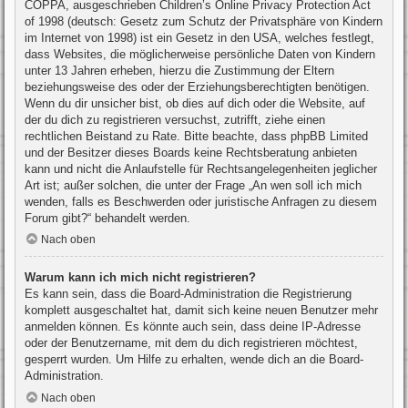
COPPA, ausgeschrieben Children’s Online Privacy Protection Act
of 1998 (deutsch: Gesetz zum Schutz der Privatsphäre von Kindern
im Internet von 1998) ist ein Gesetz in den USA, welches festlegt,
dass Websites, die möglicherweise persönliche Daten von Kindern
unter 13 Jahren erheben, hierzu die Zustimmung der Eltern
beziehungsweise des oder der Erziehungsberechtigten benötigen.
Wenn du dir unsicher bist, ob dies auf dich oder die Website, auf
der du dich zu registrieren versuchst, zutrifft, ziehe einen
rechtlichen Beistand zu Rate. Bitte beachte, dass phpBB Limited
und der Besitzer dieses Boards keine Rechtsberatung anbieten
kann und nicht die Anlaufstelle für Rechtsangelegenheiten jeglicher
Art ist; außer solchen, die unter der Frage „An wen soll ich mich
wenden, falls es Beschwerden oder juristische Anfragen zu diesem
Forum gibt?“ behandelt werden.
Nach oben
Warum kann ich mich nicht registrieren?
Es kann sein, dass die Board-Administration die Registrierung
komplett ausgeschaltet hat, damit sich keine neuen Benutzer mehr
anmelden können. Es könnte auch sein, dass deine IP-Adresse
oder der Benutzername, mit dem du dich registrieren möchtest,
gesperrt wurden. Um Hilfe zu erhalten, wende dich an die Board-
Administration.
Nach oben