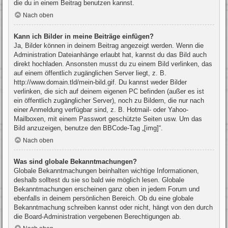
die du in einem Beitrag benutzen kannst.
Nach oben
Kann ich Bilder in meine Beiträge einfügen?
Ja, Bilder können in deinem Beitrag angezeigt werden. Wenn die
Administration Dateianhänge erlaubt hat, kannst du das Bild auch
direkt hochladen. Ansonsten musst du zu einem Bild verlinken, das
auf einem öffentlich zugänglichen Server liegt, z. B.
http://www.domain.tld/mein-bild.gif. Du kannst weder Bilder
verlinken, die sich auf deinem eigenen PC befinden (außer es ist
ein öffentlich zugänglicher Server), noch zu Bildern, die nur nach
einer Anmeldung verfügbar sind, z. B. Hotmail- oder Yahoo-
Mailboxen, mit einem Passwort geschützte Seiten usw. Um das
Bild anzuzeigen, benutze den BBCode-Tag „[img]“.
Nach oben
Was sind globale Bekanntmachungen?
Globale Bekanntmachungen beinhalten wichtige Informationen,
deshalb solltest du sie so bald wie möglich lesen. Globale
Bekanntmachungen erscheinen ganz oben in jedem Forum und
ebenfalls in deinem persönlichen Bereich. Ob du eine globale
Bekanntmachung schreiben kannst oder nicht, hängt von den durch
die Board-Administration vergebenen Berechtigungen ab.