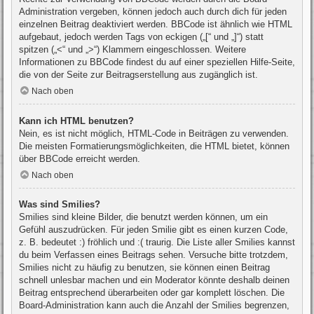
Administration vergeben, können jedoch auch durch dich für jeden
einzelnen Beitrag deaktiviert werden. BBCode ist ähnlich wie HTML
aufgebaut, jedoch werden Tags von eckigen („[“ und „]“) statt
spitzen („<“ und „>“) Klammern eingeschlossen. Weitere
Informationen zu BBCode findest du auf einer speziellen Hilfe-Seite,
die von der Seite zur Beitragserstellung aus zugänglich ist.
Nach oben
Kann ich HTML benutzen?
Nein, es ist nicht möglich, HTML-Code in Beiträgen zu verwenden.
Die meisten Formatierungsmöglichkeiten, die HTML bietet, können
über BBCode erreicht werden.
Nach oben
Was sind Smilies?
Smilies sind kleine Bilder, die benutzt werden können, um ein
Gefühl auszudrücken. Für jeden Smilie gibt es einen kurzen Code,
z. B. bedeutet :) fröhlich und :( traurig. Die Liste aller Smilies kannst
du beim Verfassen eines Beitrags sehen. Versuche bitte trotzdem,
Smilies nicht zu häufig zu benutzen, sie können einen Beitrag
schnell unlesbar machen und ein Moderator könnte deshalb deinen
Beitrag entsprechend überarbeiten oder gar komplett löschen. Die
Board-Administration kann auch die Anzahl der Smilies begrenzen,