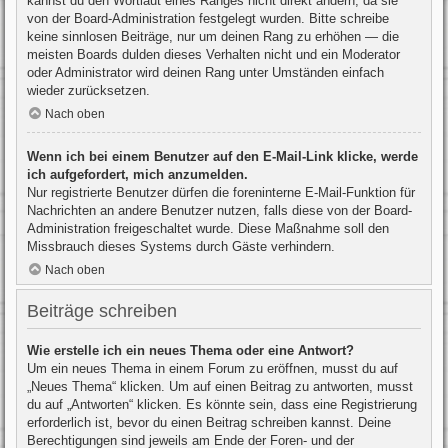
kannst du den Wortlaut eines Ranges nicht direkt ändern, da sie
von der Board-Administration festgelegt wurden. Bitte schreibe
keine sinnlosen Beiträge, nur um deinen Rang zu erhöhen — die
meisten Boards dulden dieses Verhalten nicht und ein Moderator
oder Administrator wird deinen Rang unter Umständen einfach
wieder zurücksetzen.
Nach oben
Wenn ich bei einem Benutzer auf den E-Mail-Link klicke, werde
ich aufgefordert, mich anzumelden.
Nur registrierte Benutzer dürfen die foreninterne E-Mail-Funktion für
Nachrichten an andere Benutzer nutzen, falls diese von der Board-
Administration freigeschaltet wurde. Diese Maßnahme soll den
Missbrauch dieses Systems durch Gäste verhindern.
Nach oben
Beiträge schreiben
Wie erstelle ich ein neues Thema oder eine Antwort?
Um ein neues Thema in einem Forum zu eröffnen, musst du auf
„Neues Thema“ klicken. Um auf einen Beitrag zu antworten, musst
du auf „Antworten“ klicken. Es könnte sein, dass eine Registrierung
erforderlich ist, bevor du einen Beitrag schreiben kannst. Deine
Berechtigungen sind jeweils am Ende der Foren- und der