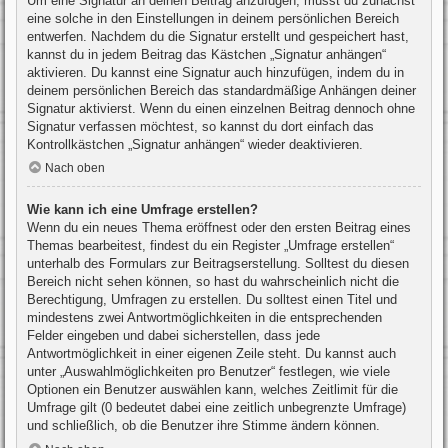
Um eine Signatur an deinen Beitrag anzufügen, musst du zunächst
eine solche in den Einstellungen in deinem persönlichen Bereich
entwerfen. Nachdem du die Signatur erstellt und gespeichert hast,
kannst du in jedem Beitrag das Kästchen „Signatur anhängen“
aktivieren. Du kannst eine Signatur auch hinzufügen, indem du in
deinem persönlichen Bereich das standardmäßige Anhängen deiner
Signatur aktivierst. Wenn du einen einzelnen Beitrag dennoch ohne
Signatur verfassen möchtest, so kannst du dort einfach das
Kontrollkästchen „Signatur anhängen“ wieder deaktivieren.
Nach oben
Wie kann ich eine Umfrage erstellen?
Wenn du ein neues Thema eröffnest oder den ersten Beitrag eines
Themas bearbeitest, findest du ein Register „Umfrage erstellen“
unterhalb des Formulars zur Beitragserstellung. Solltest du diesen
Bereich nicht sehen können, so hast du wahrscheinlich nicht die
Berechtigung, Umfragen zu erstellen. Du solltest einen Titel und
mindestens zwei Antwortmöglichkeiten in die entsprechenden
Felder eingeben und dabei sicherstellen, dass jede
Antwortmöglichkeit in einer eigenen Zeile steht. Du kannst auch
unter „Auswahlmöglichkeiten pro Benutzer“ festlegen, wie viele
Optionen ein Benutzer auswählen kann, welches Zeitlimit für die
Umfrage gilt (0 bedeutet dabei eine zeitlich unbegrenzte Umfrage)
und schließlich, ob die Benutzer ihre Stimme ändern können.