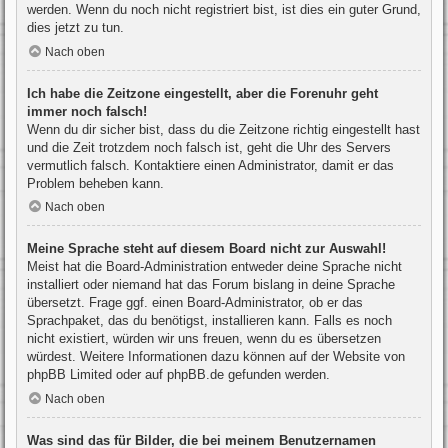
werden. Wenn du noch nicht registriert bist, ist dies ein guter Grund,
dies jetzt zu tun.
Nach oben
Ich habe die Zeitzone eingestellt, aber die Forenuhr geht
immer noch falsch!
Wenn du dir sicher bist, dass du die Zeitzone richtig eingestellt hast
und die Zeit trotzdem noch falsch ist, geht die Uhr des Servers
vermutlich falsch. Kontaktiere einen Administrator, damit er das
Problem beheben kann.
Nach oben
Meine Sprache steht auf diesem Board nicht zur Auswahl!
Meist hat die Board-Administration entweder deine Sprache nicht
installiert oder niemand hat das Forum bislang in deine Sprache
übersetzt. Frage ggf. einen Board-Administrator, ob er das
Sprachpaket, das du benötigst, installieren kann. Falls es noch
nicht existiert, würden wir uns freuen, wenn du es übersetzen
würdest. Weitere Informationen dazu können auf der Website von
phpBB Limited
oder auf
phpBB.de
gefunden werden.
Nach oben
Was sind das für Bilder, die bei meinem Benutzernamen