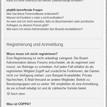
Kann ich eine Übersicht all meiner Dateianhänge erhalten?
phpBB betreffende Fragen
Wer hat diese Forensoftware entwickelt?
Warum ist Funktion x oder y nicht enthalten?
An wen soll ich mich wenden, falls es Beschwerden oder juristische
Anfragen zu diesem Forum gibt?
Wie kann ich einen Administrator des Boards kontaktieren?
Registrierung und Anmeldung
Wozu muss ich mich registrieren?
Eine Registrierung ist nicht unbedingt zwingend. Die Board-
Administration dieses Forums entscheidet, ob du registriert sein
musst, um Beiträge zu schreiben. Auf jeden Fall erhältst du als
registriertes Mitglied Zugriff auf zusätzliche Funktionen, die Gästen
nicht zur Verfügung stehen: zum Beispiel Avatarbilder, Private
Nachrichten, E-Mail-Versand an andere Mitglieder, Beitritt zu
Benutzergruppen und so weiter. Wir empfehlen dir eine Anmeldung,
da sie schnell erledigt ist und dir zahlreiche Vorteile bietet.
Nach oben
Was ist COPPA?