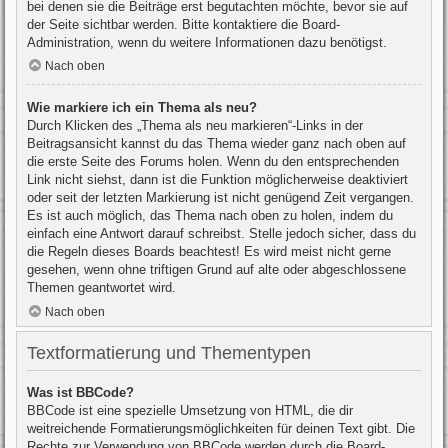
bei denen sie die Beiträge erst begutachten möchte, bevor sie auf
der Seite sichtbar werden. Bitte kontaktiere die Board-
Administration, wenn du weitere Informationen dazu benötigst.
Nach oben
Wie markiere ich ein Thema als neu?
Durch Klicken des „Thema als neu markieren“-Links in der
Beitragsansicht kannst du das Thema wieder ganz nach oben auf
die erste Seite des Forums holen. Wenn du den entsprechenden
Link nicht siehst, dann ist die Funktion möglicherweise deaktiviert
oder seit der letzten Markierung ist nicht genügend Zeit vergangen.
Es ist auch möglich, das Thema nach oben zu holen, indem du
einfach eine Antwort darauf schreibst. Stelle jedoch sicher, dass du
die Regeln dieses Boards beachtest! Es wird meist nicht gerne
gesehen, wenn ohne triftigen Grund auf alte oder abgeschlossene
Themen geantwortet wird.
Nach oben
Textformatierung und Thementypen
Was ist BBCode?
BBCode ist eine spezielle Umsetzung von HTML, die dir
weitreichende Formatierungsmöglichkeiten für deinen Text gibt. Die
Rechte zur Verwendung von BBCode werden durch die Board-