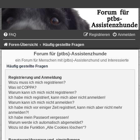
FAQ
Registrieren
Anmelden
Foren-Übersicht
Häufig gestellte Fragen
Forum für (ptbs)-Assistenzhunde
ein Forum für Menschen mit (ptbs)-Assistenzhund und Interessierte
Häufig gestellte Fragen
Registrierung und Anmeldung
Wozu muss ich mich registrieren?
Was ist COPPA?
Warum kann ich mich nicht registrieren?
Ich habe mich registriert, kann mich aber nicht anmelden!
Warum kann ich mich nicht anmelden?
Ich habe mich vor einiger Zeit registriert, kann mich aber nicht mehr
anmelden?!
Ich habe mein Passwort vergessen!
Warum werde ich automatisch abgemeldet?
Wozu ist die Funktion „Alle Cookies löschen“?