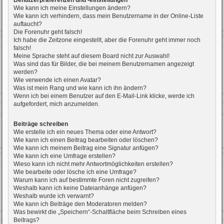
Benutzerpräferenzen und -einstellungen
Wie kann ich meine Einstellungen ändern?
Wie kann ich verhindern, dass mein Benutzername in der Online-Liste
auftaucht?
Die Forenuhr geht falsch!
Ich habe die Zeitzone eingestellt, aber die Forenuhr geht immer noch
falsch!
Meine Sprache steht auf diesem Board nicht zur Auswahl!
Was sind das für Bilder, die bei meinem Benutzernamen angezeigt
werden?
Wie verwende ich einen Avatar?
Was ist mein Rang und wie kann ich ihn ändern?
Wenn ich bei einem Benutzer auf den E-Mail-Link klicke, werde ich
aufgefordert, mich anzumelden.
Beiträge schreiben
Wie erstelle ich ein neues Thema oder eine Antwort?
Wie kann ich einen Beitrag bearbeiten oder löschen?
Wie kann ich meinem Beitrag eine Signatur anfügen?
Wie kann ich eine Umfrage erstellen?
Wieso kann ich nicht mehr Antwortmöglichkeiten erstellen?
Wie bearbeite oder lösche ich eine Umfrage?
Warum kann ich auf bestimmte Foren nicht zugreifen?
Weshalb kann ich keine Dateianhänge anfügen?
Weshalb wurde ich verwarnt?
Wie kann ich Beiträge den Moderatoren melden?
Was bewirkt die „Speichern“-Schaltfläche beim Schreiben eines
Beitrags?