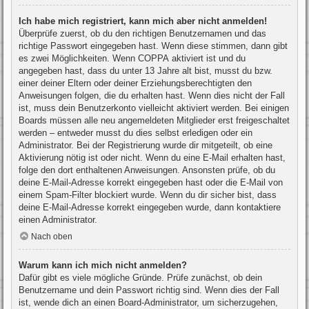
Ich habe mich registriert, kann mich aber nicht anmelden!
Überprüfe zuerst, ob du den richtigen Benutzernamen und das
richtige Passwort eingegeben hast. Wenn diese stimmen, dann gibt
es zwei Möglichkeiten. Wenn
COPPA
aktiviert ist und du
angegeben hast, dass du unter 13 Jahre alt bist, musst du bzw.
einer deiner Eltern oder deiner Erziehungsberechtigten den
Anweisungen folgen, die du erhalten hast. Wenn dies nicht der Fall
ist, muss dein Benutzerkonto vielleicht aktiviert werden. Bei einigen
Boards müssen alle neu angemeldeten Mitglieder erst freigeschaltet
werden – entweder musst du dies selbst erledigen oder ein
Administrator. Bei der Registrierung wurde dir mitgeteilt, ob eine
Aktivierung nötig ist oder nicht. Wenn du eine E-Mail erhalten hast,
folge den dort enthaltenen Anweisungen. Ansonsten prüfe, ob du
deine E-Mail-Adresse korrekt eingegeben hast oder die E-Mail von
einem Spam-Filter blockiert wurde. Wenn du dir sicher bist, dass
deine E-Mail-Adresse korrekt eingegeben wurde, dann kontaktiere
einen Administrator.
Nach oben
Warum kann ich mich nicht anmelden?
Dafür gibt es viele mögliche Gründe. Prüfe zunächst, ob dein
Benutzername und dein Passwort richtig sind. Wenn dies der Fall
ist, wende dich an einen Board-Administrator, um sicherzugehen,