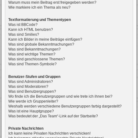
Warum muss mein Beitrag erst freigegeben werden?
Wie markiere ich ein Thema als neu?
Textformatierung und Thementypen
Was ist BBCode?
Kann ich HTML benutzen?
Was sind Smilies?
Kann ich Bilder in meine Beiträge einfügen?
Was sind globale Bekanntmachungen?
Was sind Bekanntmachungen?
Was sind wichtige Themen?
Was sind geschlossene Themen?
Was sind Themen-Symbole?
Benutzer-Stufen und Gruppen
Was sind Administratoren?
Was sind Moderatoren?
Was sind Benutzergruppen?
Wo finde ich die Benutzergruppen und wie trete ich ihnen bei?
Wie werde ich Gruppenleiter?
Weshalb werden verschiedene Benutzergruppen farbig dargestellt?
Was ist eine Hauptgruppe?
Was bedeutet der „Das Team“-Link auf der Startseite?
Private Nachrichten
Ich kann keine Privaten Nachrichten verschicken!