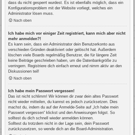
dass du nicht gesperrt wurdest. Es ist ebenfalls möglich, dass ein
Konfigurationsproblem mit der Website vorliegt, welches ein
Administrator lösen muss.
Nach oben
Ich habe mich vor einiger Zeit registriert, kann mich aber nicht
mehr anmelden?!
Es kann sein, dass ein Administrator dein Benutzerkonto aus
verschieden Gründen deaktiviert oder gelöscht hat. Außerdem
löschen viele Boards regelmäßig Benutzer, die für längere Zeit
keine Beiträge geschrieben haben, um die Datenbankgröße zu
verringern. Registriere dich einfach erneut und nimm aktiv an den
Diskussionen teil!
Nach oben
Ich habe mein Passwort vergessen!
Das ist nicht schlimm! Wir können dir zwar dein altes Passwort
nicht wieder mitteilen, du kannst es jedoch zurücksetzen. Dies
machst du, indem du auf der Anmelde-Seite auf „Ich habe mein
Passwort vergessen“ klickst und den Anweisungen folgst. So
solltest du dich schnell wieder anmelden können.
Solltest du trotzdem nicht in der Lage sein, dein Passwort
zurückzusetzen, so wende dich an die Board-Administration.