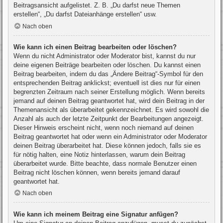
Beitragsansicht aufgelistet. Z. B. „Du darfst neue Themen
erstellen“, „Du darfst Dateianhänge erstellen“ usw.
Nach oben
Wie kann ich einen Beitrag bearbeiten oder löschen?
Wenn du nicht Administrator oder Moderator bist, kannst du nur
deine eigenen Beiträge bearbeiten oder löschen. Du kannst einen
Beitrag bearbeiten, indem du das „Ändere Beitrag“-Symbol für den
entsprechenden Beitrag anklickst; eventuell ist dies nur für einen
begrenzten Zeitraum nach seiner Erstellung möglich. Wenn bereits
jemand auf deinen Beitrag geantwortet hat, wird dein Beitrag in der
Themenansicht als überarbeitet gekennzeichnet. Es wird sowohl die
Anzahl als auch der letzte Zeitpunkt der Bearbeitungen angezeigt.
Dieser Hinweis erscheint nicht, wenn noch niemand auf deinen
Beitrag geantwortet hat oder wenn ein Administrator oder Moderator
deinen Beitrag überarbeitet hat. Diese können jedoch, falls sie es
für nötig halten, eine Notiz hinterlassen, warum dein Beitrag
überarbeitet wurde. Bitte beachte, dass normale Benutzer einen
Beitrag nicht löschen können, wenn bereits jemand darauf
geantwortet hat.
Nach oben
Wie kann ich meinem Beitrag eine Signatur anfügen?