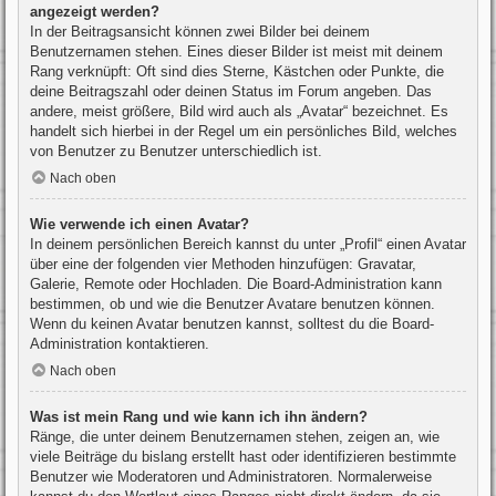
angezeigt werden?
In der Beitragsansicht können zwei Bilder bei deinem
Benutzernamen stehen. Eines dieser Bilder ist meist mit deinem
Rang verknüpft: Oft sind dies Sterne, Kästchen oder Punkte, die
deine Beitragszahl oder deinen Status im Forum angeben. Das
andere, meist größere, Bild wird auch als „Avatar“ bezeichnet. Es
handelt sich hierbei in der Regel um ein persönliches Bild, welches
von Benutzer zu Benutzer unterschiedlich ist.
Nach oben
Wie verwende ich einen Avatar?
In deinem persönlichen Bereich kannst du unter „Profil“ einen Avatar
über eine der folgenden vier Methoden hinzufügen: Gravatar,
Galerie, Remote oder Hochladen. Die Board-Administration kann
bestimmen, ob und wie die Benutzer Avatare benutzen können.
Wenn du keinen Avatar benutzen kannst, solltest du die Board-
Administration kontaktieren.
Nach oben
Was ist mein Rang und wie kann ich ihn ändern?
Ränge, die unter deinem Benutzernamen stehen, zeigen an, wie
viele Beiträge du bislang erstellt hast oder identifizieren bestimmte
Benutzer wie Moderatoren und Administratoren. Normalerweise