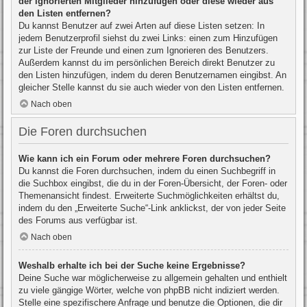
der ignorierten Mitglieder hinzufügen oder diese wieder aus
den Listen entfernen?
Du kannst Benutzer auf zwei Arten auf diese Listen setzen: In
jedem Benutzerprofil siehst du zwei Links: einen zum Hinzufügen
zur Liste der Freunde und einen zum Ignorieren des Benutzers.
Außerdem kannst du im persönlichen Bereich direkt Benutzer zu
den Listen hinzufügen, indem du deren Benutzernamen eingibst. An
gleicher Stelle kannst du sie auch wieder von den Listen entfernen.
Nach oben
Die Foren durchsuchen
Wie kann ich ein Forum oder mehrere Foren durchsuchen?
Du kannst die Foren durchsuchen, indem du einen Suchbegriff in
die Suchbox eingibst, die du in der Foren-Übersicht, der Foren- oder
Themenansicht findest. Erweiterte Suchmöglichkeiten erhältst du,
indem du den „Erweiterte Suche“-Link anklickst, der von jeder Seite
des Forums aus verfügbar ist.
Nach oben
Weshalb erhalte ich bei der Suche keine Ergebnisse?
Deine Suche war möglicherweise zu allgemein gehalten und enthielt
zu viele gängige Wörter, welche von phpBB nicht indiziert werden.
Stelle eine spezifischere Anfrage und benutze die Optionen, die dir