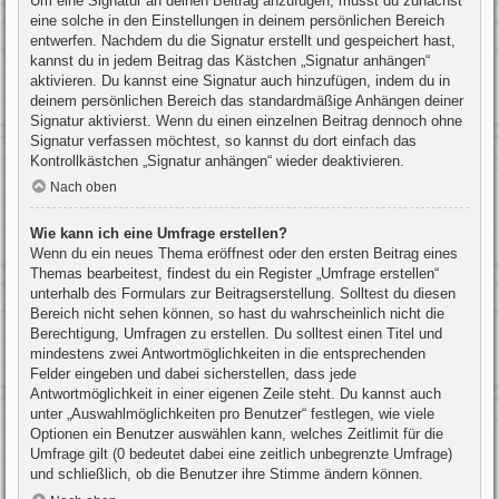
Um eine Signatur an deinen Beitrag anzufügen, musst du zunächst
eine solche in den Einstellungen in deinem persönlichen Bereich
entwerfen. Nachdem du die Signatur erstellt und gespeichert hast,
kannst du in jedem Beitrag das Kästchen „Signatur anhängen“
aktivieren. Du kannst eine Signatur auch hinzufügen, indem du in
deinem persönlichen Bereich das standardmäßige Anhängen deiner
Signatur aktivierst. Wenn du einen einzelnen Beitrag dennoch ohne
Signatur verfassen möchtest, so kannst du dort einfach das
Kontrollkästchen „Signatur anhängen“ wieder deaktivieren.
Nach oben
Wie kann ich eine Umfrage erstellen?
Wenn du ein neues Thema eröffnest oder den ersten Beitrag eines
Themas bearbeitest, findest du ein Register „Umfrage erstellen“
unterhalb des Formulars zur Beitragserstellung. Solltest du diesen
Bereich nicht sehen können, so hast du wahrscheinlich nicht die
Berechtigung, Umfragen zu erstellen. Du solltest einen Titel und
mindestens zwei Antwortmöglichkeiten in die entsprechenden
Felder eingeben und dabei sicherstellen, dass jede
Antwortmöglichkeit in einer eigenen Zeile steht. Du kannst auch
unter „Auswahlmöglichkeiten pro Benutzer“ festlegen, wie viele
Optionen ein Benutzer auswählen kann, welches Zeitlimit für die
Umfrage gilt (0 bedeutet dabei eine zeitlich unbegrenzte Umfrage)
und schließlich, ob die Benutzer ihre Stimme ändern können.