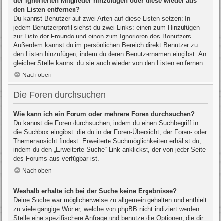
der ignorierten Mitglieder hinzufügen oder diese wieder aus
den Listen entfernen?
Du kannst Benutzer auf zwei Arten auf diese Listen setzen: In
jedem Benutzerprofil siehst du zwei Links: einen zum Hinzufügen
zur Liste der Freunde und einen zum Ignorieren des Benutzers.
Außerdem kannst du im persönlichen Bereich direkt Benutzer zu
den Listen hinzufügen, indem du deren Benutzernamen eingibst. An
gleicher Stelle kannst du sie auch wieder von den Listen entfernen.
Nach oben
Die Foren durchsuchen
Wie kann ich ein Forum oder mehrere Foren durchsuchen?
Du kannst die Foren durchsuchen, indem du einen Suchbegriff in
die Suchbox eingibst, die du in der Foren-Übersicht, der Foren- oder
Themenansicht findest. Erweiterte Suchmöglichkeiten erhältst du,
indem du den „Erweiterte Suche“-Link anklickst, der von jeder Seite
des Forums aus verfügbar ist.
Nach oben
Weshalb erhalte ich bei der Suche keine Ergebnisse?
Deine Suche war möglicherweise zu allgemein gehalten und enthielt
zu viele gängige Wörter, welche von phpBB nicht indiziert werden.
Stelle eine spezifischere Anfrage und benutze die Optionen, die dir