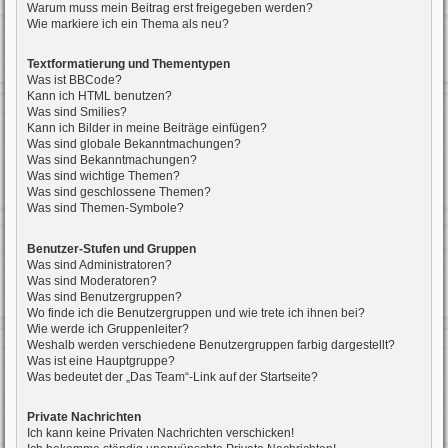
Warum muss mein Beitrag erst freigegeben werden?
Wie markiere ich ein Thema als neu?
Textformatierung und Thementypen
Was ist BBCode?
Kann ich HTML benutzen?
Was sind Smilies?
Kann ich Bilder in meine Beiträge einfügen?
Was sind globale Bekanntmachungen?
Was sind Bekanntmachungen?
Was sind wichtige Themen?
Was sind geschlossene Themen?
Was sind Themen-Symbole?
Benutzer-Stufen und Gruppen
Was sind Administratoren?
Was sind Moderatoren?
Was sind Benutzergruppen?
Wo finde ich die Benutzergruppen und wie trete ich ihnen bei?
Wie werde ich Gruppenleiter?
Weshalb werden verschiedene Benutzergruppen farbig dargestellt?
Was ist eine Hauptgruppe?
Was bedeutet der „Das Team“-Link auf der Startseite?
Private Nachrichten
Ich kann keine Privaten Nachrichten verschicken!