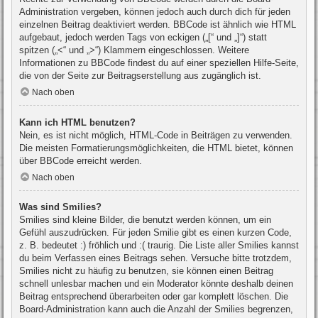
Administration vergeben, können jedoch auch durch dich für jeden
einzelnen Beitrag deaktiviert werden. BBCode ist ähnlich wie HTML
aufgebaut, jedoch werden Tags von eckigen („[“ und „]“) statt
spitzen („<“ und „>“) Klammern eingeschlossen. Weitere
Informationen zu BBCode findest du auf einer speziellen Hilfe-Seite,
die von der Seite zur Beitragserstellung aus zugänglich ist.
Nach oben
Kann ich HTML benutzen?
Nein, es ist nicht möglich, HTML-Code in Beiträgen zu verwenden.
Die meisten Formatierungsmöglichkeiten, die HTML bietet, können
über BBCode erreicht werden.
Nach oben
Was sind Smilies?
Smilies sind kleine Bilder, die benutzt werden können, um ein
Gefühl auszudrücken. Für jeden Smilie gibt es einen kurzen Code,
z. B. bedeutet :) fröhlich und :( traurig. Die Liste aller Smilies kannst
du beim Verfassen eines Beitrags sehen. Versuche bitte trotzdem,
Smilies nicht zu häufig zu benutzen, sie können einen Beitrag
schnell unlesbar machen und ein Moderator könnte deshalb deinen
Beitrag entsprechend überarbeiten oder gar komplett löschen. Die
Board-Administration kann auch die Anzahl der Smilies begrenzen,