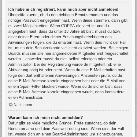
Ich habe mich registriert, kann mich aber nicht anmelden!
Überprüfe zuerst, ob du den richtigen Benutzernamen und das
richtige Passwort eingegeben hast. Wenn diese stimmen, dann gibt
es zwei Möglichkeiten. Wenn
COPPA
aktiviert ist und du
angegeben hast, dass du unter 13 Jahre alt bist, musst du bzw.
einer deiner Eltern oder deiner Erziehungsberechtigten den
Anweisungen folgen, die du erhalten hast. Wenn dies nicht der Fall
ist, muss dein Benutzerkonto vielleicht aktiviert werden. Bei einigen
Boards müssen alle neu angemeldeten Mitglieder erst freigeschaltet
werden – entweder musst du dies selbst erledigen oder ein
Administrator. Bei der Registrierung wurde dir mitgeteilt, ob eine
Aktivierung nötig ist oder nicht. Wenn du eine E-Mail erhalten hast,
folge den dort enthaltenen Anweisungen. Ansonsten prüfe, ob du
deine E-Mail-Adresse korrekt eingegeben hast oder die E-Mail von
einem Spam-Filter blockiert wurde. Wenn du dir sicher bist, dass
deine E-Mail-Adresse korrekt eingegeben wurde, dann kontaktiere
einen Administrator.
Nach oben
Warum kann ich mich nicht anmelden?
Dafür gibt es viele mögliche Gründe. Prüfe zunächst, ob dein
Benutzername und dein Passwort richtig sind. Wenn dies der Fall
ist, wende dich an einen Board-Administrator, um sicherzugehen,