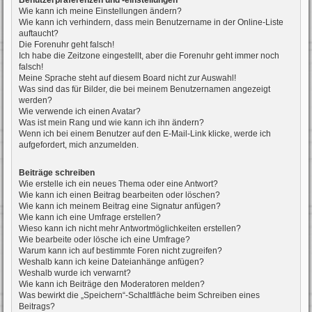
Benutzerpräferenzen und -einstellungen
Wie kann ich meine Einstellungen ändern?
Wie kann ich verhindern, dass mein Benutzername in der Online-Liste
auftaucht?
Die Forenuhr geht falsch!
Ich habe die Zeitzone eingestellt, aber die Forenuhr geht immer noch
falsch!
Meine Sprache steht auf diesem Board nicht zur Auswahl!
Was sind das für Bilder, die bei meinem Benutzernamen angezeigt
werden?
Wie verwende ich einen Avatar?
Was ist mein Rang und wie kann ich ihn ändern?
Wenn ich bei einem Benutzer auf den E-Mail-Link klicke, werde ich
aufgefordert, mich anzumelden.
Beiträge schreiben
Wie erstelle ich ein neues Thema oder eine Antwort?
Wie kann ich einen Beitrag bearbeiten oder löschen?
Wie kann ich meinem Beitrag eine Signatur anfügen?
Wie kann ich eine Umfrage erstellen?
Wieso kann ich nicht mehr Antwortmöglichkeiten erstellen?
Wie bearbeite oder lösche ich eine Umfrage?
Warum kann ich auf bestimmte Foren nicht zugreifen?
Weshalb kann ich keine Dateianhänge anfügen?
Weshalb wurde ich verwarnt?
Wie kann ich Beiträge den Moderatoren melden?
Was bewirkt die „Speichern“-Schaltfläche beim Schreiben eines
Beitrags?