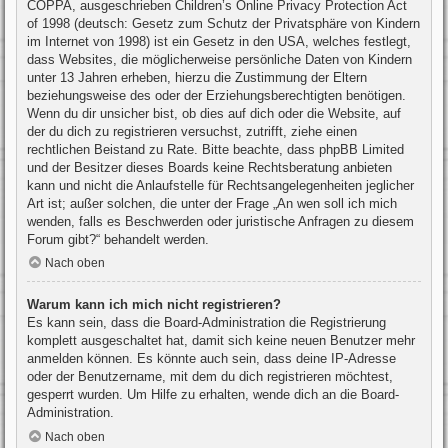
COPPA, ausgeschrieben Children’s Online Privacy Protection Act
of 1998 (deutsch: Gesetz zum Schutz der Privatsphäre von Kindern
im Internet von 1998) ist ein Gesetz in den USA, welches festlegt,
dass Websites, die möglicherweise persönliche Daten von Kindern
unter 13 Jahren erheben, hierzu die Zustimmung der Eltern
beziehungsweise des oder der Erziehungsberechtigten benötigen.
Wenn du dir unsicher bist, ob dies auf dich oder die Website, auf
der du dich zu registrieren versuchst, zutrifft, ziehe einen
rechtlichen Beistand zu Rate. Bitte beachte, dass phpBB Limited
und der Besitzer dieses Boards keine Rechtsberatung anbieten
kann und nicht die Anlaufstelle für Rechtsangelegenheiten jeglicher
Art ist; außer solchen, die unter der Frage „An wen soll ich mich
wenden, falls es Beschwerden oder juristische Anfragen zu diesem
Forum gibt?“ behandelt werden.
Nach oben
Warum kann ich mich nicht registrieren?
Es kann sein, dass die Board-Administration die Registrierung
komplett ausgeschaltet hat, damit sich keine neuen Benutzer mehr
anmelden können. Es könnte auch sein, dass deine IP-Adresse
oder der Benutzername, mit dem du dich registrieren möchtest,
gesperrt wurden. Um Hilfe zu erhalten, wende dich an die Board-
Administration.
Nach oben