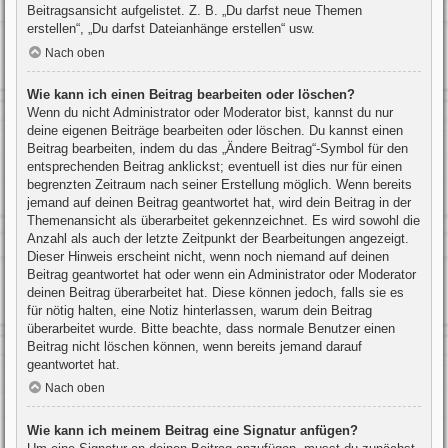
Beitragsansicht aufgelistet. Z. B. „Du darfst neue Themen
erstellen“, „Du darfst Dateianhänge erstellen“ usw.
Nach oben
Wie kann ich einen Beitrag bearbeiten oder löschen?
Wenn du nicht Administrator oder Moderator bist, kannst du nur
deine eigenen Beiträge bearbeiten oder löschen. Du kannst einen
Beitrag bearbeiten, indem du das „Ändere Beitrag“-Symbol für den
entsprechenden Beitrag anklickst; eventuell ist dies nur für einen
begrenzten Zeitraum nach seiner Erstellung möglich. Wenn bereits
jemand auf deinen Beitrag geantwortet hat, wird dein Beitrag in der
Themenansicht als überarbeitet gekennzeichnet. Es wird sowohl die
Anzahl als auch der letzte Zeitpunkt der Bearbeitungen angezeigt.
Dieser Hinweis erscheint nicht, wenn noch niemand auf deinen
Beitrag geantwortet hat oder wenn ein Administrator oder Moderator
deinen Beitrag überarbeitet hat. Diese können jedoch, falls sie es
für nötig halten, eine Notiz hinterlassen, warum dein Beitrag
überarbeitet wurde. Bitte beachte, dass normale Benutzer einen
Beitrag nicht löschen können, wenn bereits jemand darauf
geantwortet hat.
Nach oben
Wie kann ich meinem Beitrag eine Signatur anfügen?