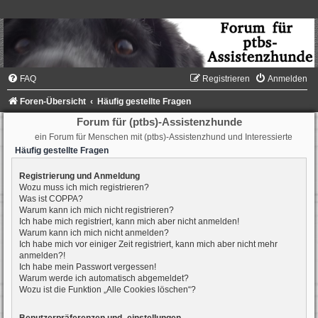
FAQ
Registrieren
Anmelden
Foren-Übersicht
Häufig gestellte Fragen
Forum für (ptbs)-Assistenzhunde
ein Forum für Menschen mit (ptbs)-Assistenzhund und Interessierte
Häufig gestellte Fragen
Registrierung und Anmeldung
Wozu muss ich mich registrieren?
Was ist COPPA?
Warum kann ich mich nicht registrieren?
Ich habe mich registriert, kann mich aber nicht anmelden!
Warum kann ich mich nicht anmelden?
Ich habe mich vor einiger Zeit registriert, kann mich aber nicht mehr
anmelden?!
Ich habe mein Passwort vergessen!
Warum werde ich automatisch abgemeldet?
Wozu ist die Funktion „Alle Cookies löschen“?