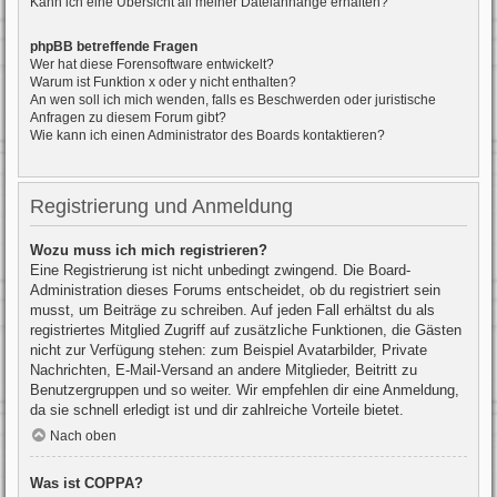
Kann ich eine Übersicht all meiner Dateianhänge erhalten?
phpBB betreffende Fragen
Wer hat diese Forensoftware entwickelt?
Warum ist Funktion x oder y nicht enthalten?
An wen soll ich mich wenden, falls es Beschwerden oder juristische
Anfragen zu diesem Forum gibt?
Wie kann ich einen Administrator des Boards kontaktieren?
Registrierung und Anmeldung
Wozu muss ich mich registrieren?
Eine Registrierung ist nicht unbedingt zwingend. Die Board-
Administration dieses Forums entscheidet, ob du registriert sein
musst, um Beiträge zu schreiben. Auf jeden Fall erhältst du als
registriertes Mitglied Zugriff auf zusätzliche Funktionen, die Gästen
nicht zur Verfügung stehen: zum Beispiel Avatarbilder, Private
Nachrichten, E-Mail-Versand an andere Mitglieder, Beitritt zu
Benutzergruppen und so weiter. Wir empfehlen dir eine Anmeldung,
da sie schnell erledigt ist und dir zahlreiche Vorteile bietet.
Nach oben
Was ist COPPA?