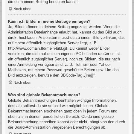
die du in einem Beitrag benutzen kannst.
Nach oben
Kann ich Bilder in meine Beiträge einfügen?
Ja, Bilder können in deinem Beitrag angezeigt werden. Wenn die
Administration Dateianhänge erlaubt hat, kannst du das Bild auch
direkt hochladen. Ansonsten musst du zu einem Bild verlinken, das
auf einem öffentlich zugänglichen Server liegt, z. B.
http://www.domain.tld/mein-bild.gif. Du kannst weder Bilder
verlinken, die sich auf deinem eigenen PC befinden (außer es ist
ein öffentlich zugänglicher Server), noch zu Bildern, die nur nach
einer Anmeldung verfügbar sind, z. B. Hotmail- oder Yahoo-
Mailboxen, mit einem Passwort geschützte Seiten usw. Um das
Bild anzuzeigen, benutze den BBCode-Tag „[img]“.
Nach oben
Was sind globale Bekanntmachungen?
Globale Bekanntmachungen beinhalten wichtige Informationen,
deshalb solltest du sie so bald wie möglich lesen. Globale
Bekanntmachungen erscheinen ganz oben in jedem Forum und
ebenfalls in deinem persönlichen Bereich. Ob du eine globale
Bekanntmachung schreiben kannst oder nicht, hängt von den durch
die Board-Administration vergebenen Berechtigungen ab.