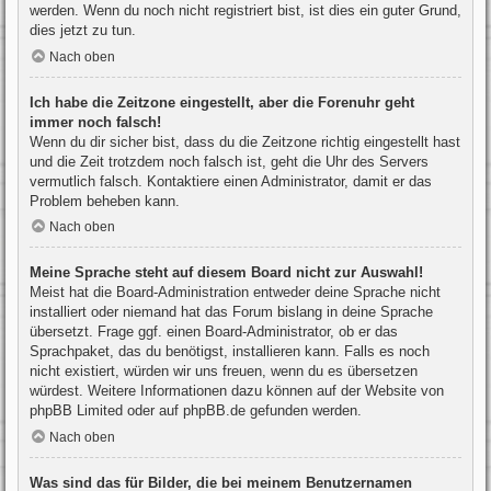
werden. Wenn du noch nicht registriert bist, ist dies ein guter Grund,
dies jetzt zu tun.
Nach oben
Ich habe die Zeitzone eingestellt, aber die Forenuhr geht
immer noch falsch!
Wenn du dir sicher bist, dass du die Zeitzone richtig eingestellt hast
und die Zeit trotzdem noch falsch ist, geht die Uhr des Servers
vermutlich falsch. Kontaktiere einen Administrator, damit er das
Problem beheben kann.
Nach oben
Meine Sprache steht auf diesem Board nicht zur Auswahl!
Meist hat die Board-Administration entweder deine Sprache nicht
installiert oder niemand hat das Forum bislang in deine Sprache
übersetzt. Frage ggf. einen Board-Administrator, ob er das
Sprachpaket, das du benötigst, installieren kann. Falls es noch
nicht existiert, würden wir uns freuen, wenn du es übersetzen
würdest. Weitere Informationen dazu können auf der Website von
phpBB Limited
oder auf
phpBB.de
gefunden werden.
Nach oben
Was sind das für Bilder, die bei meinem Benutzernamen