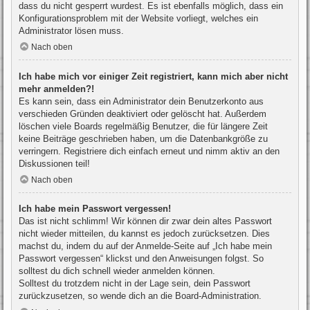
dass du nicht gesperrt wurdest. Es ist ebenfalls möglich, dass ein
Konfigurationsproblem mit der Website vorliegt, welches ein
Administrator lösen muss.
Nach oben
Ich habe mich vor einiger Zeit registriert, kann mich aber nicht
mehr anmelden?!
Es kann sein, dass ein Administrator dein Benutzerkonto aus
verschieden Gründen deaktiviert oder gelöscht hat. Außerdem
löschen viele Boards regelmäßig Benutzer, die für längere Zeit
keine Beiträge geschrieben haben, um die Datenbankgröße zu
verringern. Registriere dich einfach erneut und nimm aktiv an den
Diskussionen teil!
Nach oben
Ich habe mein Passwort vergessen!
Das ist nicht schlimm! Wir können dir zwar dein altes Passwort
nicht wieder mitteilen, du kannst es jedoch zurücksetzen. Dies
machst du, indem du auf der Anmelde-Seite auf „Ich habe mein
Passwort vergessen“ klickst und den Anweisungen folgst. So
solltest du dich schnell wieder anmelden können.
Solltest du trotzdem nicht in der Lage sein, dein Passwort
zurückzusetzen, so wende dich an die Board-Administration.