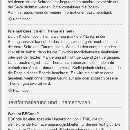
bei denen sie die Beiträge erst begutachten möchte, bevor sie auf
der Seite sichtbar werden. Bitte kontaktiere die Board-
Administration, wenn du weitere Informationen dazu benötigst.
Nach oben
Wie markiere ich ein Thema als neu?
Durch Klicken des „Thema als neu markieren“-Links in der
Beitragsansicht kannst du das Thema wieder ganz nach oben auf
die erste Seite des Forums holen. Wenn du den entsprechenden
Link nicht siehst, dann ist die Funktion möglicherweise deaktiviert
oder seit der letzten Markierung ist nicht genügend Zeit vergangen.
Es ist auch möglich, das Thema nach oben zu holen, indem du
einfach eine Antwort darauf schreibst. Stelle jedoch sicher, dass du
die Regeln dieses Boards beachtest! Es wird meist nicht gerne
gesehen, wenn ohne triftigen Grund auf alte oder abgeschlossene
Themen geantwortet wird.
Nach oben
Textformatierung und Thementypen
Was ist BBCode?
BBCode ist eine spezielle Umsetzung von HTML, die dir
weitreichende Formatierungsmöglichkeiten für deinen Text gibt. Die
Rechte zur Verwendung von BBCode werden durch die Board-