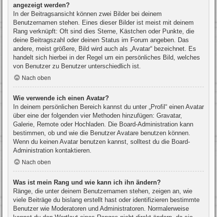
angezeigt werden?
In der Beitragsansicht können zwei Bilder bei deinem
Benutzernamen stehen. Eines dieser Bilder ist meist mit deinem
Rang verknüpft: Oft sind dies Sterne, Kästchen oder Punkte, die
deine Beitragszahl oder deinen Status im Forum angeben. Das
andere, meist größere, Bild wird auch als „Avatar“ bezeichnet. Es
handelt sich hierbei in der Regel um ein persönliches Bild, welches
von Benutzer zu Benutzer unterschiedlich ist.
Nach oben
Wie verwende ich einen Avatar?
In deinem persönlichen Bereich kannst du unter „Profil“ einen Avatar
über eine der folgenden vier Methoden hinzufügen: Gravatar,
Galerie, Remote oder Hochladen. Die Board-Administration kann
bestimmen, ob und wie die Benutzer Avatare benutzen können.
Wenn du keinen Avatar benutzen kannst, solltest du die Board-
Administration kontaktieren.
Nach oben
Was ist mein Rang und wie kann ich ihn ändern?
Ränge, die unter deinem Benutzernamen stehen, zeigen an, wie
viele Beiträge du bislang erstellt hast oder identifizieren bestimmte
Benutzer wie Moderatoren und Administratoren. Normalerweise