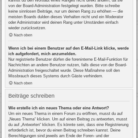
kannst du den Wortlaut eines Ranges nicht direkt ändern, da sie
von der Board-Administration festgelegt wurden. Bitte schreibe
keine sinnlosen Beiträge, nur um deinen Rang zu erhöhen — die
meisten Boards dulden dieses Verhalten nicht und ein Moderator
oder Administrator wird deinen Rang unter Umständen einfach
wieder zurücksetzen.
Nach oben
Wenn ich bei einem Benutzer auf den E-Mail-Link klicke, werde
ich aufgefordert, mich anzumelden.
Nur registrierte Benutzer dürfen die foreninterne E-Mail-Funktion für
Nachrichten an andere Benutzer nutzen, falls diese von der Board-
Administration freigeschaltet wurde. Diese Maßnahme soll den
Missbrauch dieses Systems durch Gäste verhindern.
Nach oben
Beiträge schreiben
Wie erstelle ich ein neues Thema oder eine Antwort?
Um ein neues Thema in einem Forum zu eröffnen, musst du auf
„Neues Thema“ klicken. Um auf einen Beitrag zu antworten, musst
du auf „Antworten“ klicken. Es könnte sein, dass eine Registrierung
erforderlich ist, bevor du einen Beitrag schreiben kannst. Deine
Berechtigungen sind jeweils am Ende der Foren- und der