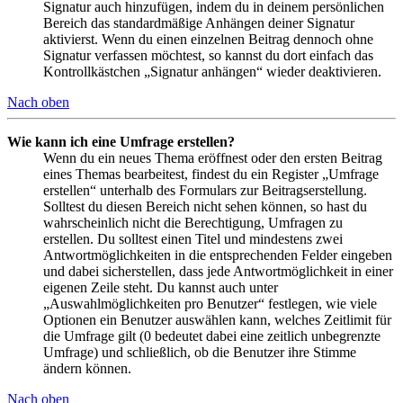
Signatur auch hinzufügen, indem du in deinem persönlichen
Bereich das standardmäßige Anhängen deiner Signatur
aktivierst. Wenn du einen einzelnen Beitrag dennoch ohne
Signatur verfassen möchtest, so kannst du dort einfach das
Kontrollkästchen „Signatur anhängen“ wieder deaktivieren.
Nach oben
Wie kann ich eine Umfrage erstellen?
Wenn du ein neues Thema eröffnest oder den ersten Beitrag
eines Themas bearbeitest, findest du ein Register „Umfrage
erstellen“ unterhalb des Formulars zur Beitragserstellung.
Solltest du diesen Bereich nicht sehen können, so hast du
wahrscheinlich nicht die Berechtigung, Umfragen zu
erstellen. Du solltest einen Titel und mindestens zwei
Antwortmöglichkeiten in die entsprechenden Felder eingeben
und dabei sicherstellen, dass jede Antwortmöglichkeit in einer
eigenen Zeile steht. Du kannst auch unter
„Auswahlmöglichkeiten pro Benutzer“ festlegen, wie viele
Optionen ein Benutzer auswählen kann, welches Zeitlimit für
die Umfrage gilt (0 bedeutet dabei eine zeitlich unbegrenzte
Umfrage) und schließlich, ob die Benutzer ihre Stimme
ändern können.
Nach oben