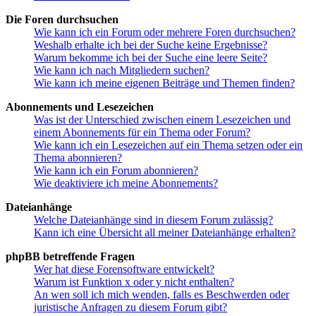
Die Foren durchsuchen
Wie kann ich ein Forum oder mehrere Foren durchsuchen?
Weshalb erhalte ich bei der Suche keine Ergebnisse?
Warum bekomme ich bei der Suche eine leere Seite?
Wie kann ich nach Mitgliedern suchen?
Wie kann ich meine eigenen Beiträge und Themen finden?
Abonnements und Lesezeichen
Was ist der Unterschied zwischen einem Lesezeichen und
einem Abonnements für ein Thema oder Forum?
Wie kann ich ein Lesezeichen auf ein Thema setzen oder ein
Thema abonnieren?
Wie kann ich ein Forum abonnieren?
Wie deaktiviere ich meine Abonnements?
Dateianhänge
Welche Dateianhänge sind in diesem Forum zulässig?
Kann ich eine Übersicht all meiner Dateianhänge erhalten?
phpBB betreffende Fragen
Wer hat diese Forensoftware entwickelt?
Warum ist Funktion x oder y nicht enthalten?
An wen soll ich mich wenden, falls es Beschwerden oder
juristische Anfragen zu diesem Forum gibt?