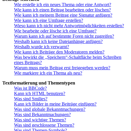
Wie erstelle ich ein neues Thema oder eine Antwort?
Wie kann ich einen Beitrag bearbeiten oder löschen?
Wie kann ich meinem Beitrag eine Signatur anfügen?
Wie kann ich eine Umfrage erstellen?
Wieso kann ich nicht mehr Antwortmöglichkeiten erstellen?
Wie bearbeite oder lösche ich eine Umfrage?
Warum kann ich auf bestimmte Foren nicht zugreifen?
Weshalb kann ich keine Dateianhänge anfügen?
Weshalb wurde ich verwarnt?
Wie kann ich Beiträge den Moderatoren melden?
Was bewirkt die „Speichern“-Schaltfläche beim Schreiben
eines Beitrags?
Warum muss mein Beitrag erst freigegeben werden?
Wie markiere ich ein Thema als neu?
Textformatierung und Thementypen
Was ist BBCode?
Kann ich HTML benutzen?
Was sind Smilies?
Kann ich Bilder in meine Beiträge einfügen?
Was sind globale Bekanntmachungen?
Was sind Bekanntmachungen?
Was sind wichtige Themen?
Was sind geschlossene Themen?
Was sind Themen-Symbole?