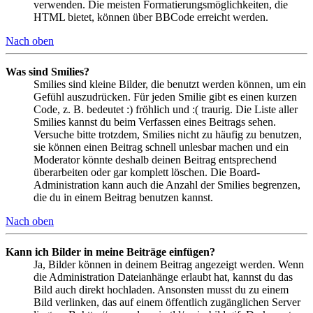
verwenden. Die meisten Formatierungsmöglichkeiten, die
HTML bietet, können über BBCode erreicht werden.
Nach oben
Was sind Smilies?
Smilies sind kleine Bilder, die benutzt werden können, um ein
Gefühl auszudrücken. Für jeden Smilie gibt es einen kurzen
Code, z. B. bedeutet :) fröhlich und :( traurig. Die Liste aller
Smilies kannst du beim Verfassen eines Beitrags sehen.
Versuche bitte trotzdem, Smilies nicht zu häufig zu benutzen,
sie können einen Beitrag schnell unlesbar machen und ein
Moderator könnte deshalb deinen Beitrag entsprechend
überarbeiten oder gar komplett löschen. Die Board-
Administration kann auch die Anzahl der Smilies begrenzen,
die du in einem Beitrag benutzen kannst.
Nach oben
Kann ich Bilder in meine Beiträge einfügen?
Ja, Bilder können in deinem Beitrag angezeigt werden. Wenn
die Administration Dateianhänge erlaubt hat, kannst du das
Bild auch direkt hochladen. Ansonsten musst du zu einem
Bild verlinken, das auf einem öffentlich zugänglichen Server