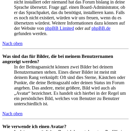
nicht installiert oder niemand hat das Forum bislang in deine
Sprache übersetzt. Frage ggf. einen Board-Administrator, ob
er das Sprachpaket, das du benötigst, installieren kann. Falls
es noch nicht existiert, würden wir uns freuen, wenn du es
übersetzen würdest. Weitere Informationen dazu können auf
der Website von
phpBB Limited
oder auf
phpBB.de
gefunden werden.
Nach oben
Was sind das für Bilder, die bei meinem Benutzernamen
angezeigt werden?
In der Beitragsansicht können zwei Bilder bei deinem
Benutzernamen stehen. Eines dieser Bilder ist meist mit
deinem Rang verknüpft: Oft sind dies Sterne, Kästchen oder
Punkte, die deine Beitragszahl oder deinen Status im Forum
angeben. Das andere, meist größere, Bild wird auch als
„Avatar“ bezeichnet. Es handelt sich hierbei in der Regel um
ein persönliches Bild, welches von Benutzer zu Benutzer
unterschiedlich ist.
Nach oben
Wie verwende ich einen Avatar?