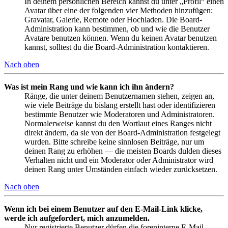
In deinem persönlichen Bereich kannst du unter „Profil“ einen
Avatar über eine der folgenden vier Methoden hinzufügen:
Gravatar, Galerie, Remote oder Hochladen. Die Board-
Administration kann bestimmen, ob und wie die Benutzer
Avatare benutzen können. Wenn du keinen Avatar benutzen
kannst, solltest du die Board-Administration kontaktieren.
Nach oben
Was ist mein Rang und wie kann ich ihn ändern?
Ränge, die unter deinem Benutzernamen stehen, zeigen an,
wie viele Beiträge du bislang erstellt hast oder identifizieren
bestimmte Benutzer wie Moderatoren und Administratoren.
Normalerweise kannst du den Wortlaut eines Ranges nicht
direkt ändern, da sie von der Board-Administration festgelegt
wurden. Bitte schreibe keine sinnlosen Beiträge, nur um
deinen Rang zu erhöhen — die meisten Boards dulden dieses
Verhalten nicht und ein Moderator oder Administrator wird
deinen Rang unter Umständen einfach wieder zurücksetzen.
Nach oben
Wenn ich bei einem Benutzer auf den E-Mail-Link klicke,
werde ich aufgefordert, mich anzumelden.
Nur registrierte Benutzer dürfen die foreninterne E-Mail-