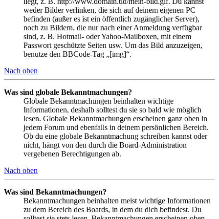
liegt, z. B. http://www.domain.tld/mein-bild.gif. Du kannst
weder Bilder verlinken, die sich auf deinem eigenen PC
befinden (außer es ist ein öffentlich zugänglicher Server),
noch zu Bildern, die nur nach einer Anmeldung verfügbar
sind, z. B. Hotmail- oder Yahoo-Mailboxen, mit einem
Passwort geschützte Seiten usw. Um das Bild anzuzeigen,
benutze den BBCode-Tag „[img]“.
Nach oben
Was sind globale Bekanntmachungen?
Globale Bekanntmachungen beinhalten wichtige
Informationen, deshalb solltest du sie so bald wie möglich
lesen. Globale Bekanntmachungen erscheinen ganz oben in
jedem Forum und ebenfalls in deinem persönlichen Bereich.
Ob du eine globale Bekanntmachung schreiben kannst oder
nicht, hängt von den durch die Board-Administration
vergebenen Berechtigungen ab.
Nach oben
Was sind Bekanntmachungen?
Bekanntmachungen beinhalten meist wichtige Informationen
zu dem Bereich des Boards, in dem du dich befindest. Du
solltest sie stets lesen. Bekanntmachungen erscheinen oben