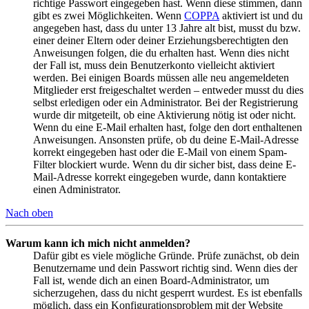
richtige Passwort eingegeben hast. Wenn diese stimmen, dann
gibt es zwei Möglichkeiten. Wenn
COPPA
aktiviert ist und du
angegeben hast, dass du unter 13 Jahre alt bist, musst du bzw.
einer deiner Eltern oder deiner Erziehungsberechtigten den
Anweisungen folgen, die du erhalten hast. Wenn dies nicht
der Fall ist, muss dein Benutzerkonto vielleicht aktiviert
werden. Bei einigen Boards müssen alle neu angemeldeten
Mitglieder erst freigeschaltet werden – entweder musst du dies
selbst erledigen oder ein Administrator. Bei der Registrierung
wurde dir mitgeteilt, ob eine Aktivierung nötig ist oder nicht.
Wenn du eine E-Mail erhalten hast, folge den dort enthaltenen
Anweisungen. Ansonsten prüfe, ob du deine E-Mail-Adresse
korrekt eingegeben hast oder die E-Mail von einem Spam-
Filter blockiert wurde. Wenn du dir sicher bist, dass deine E-
Mail-Adresse korrekt eingegeben wurde, dann kontaktiere
einen Administrator.
Nach oben
Warum kann ich mich nicht anmelden?
Dafür gibt es viele mögliche Gründe. Prüfe zunächst, ob dein
Benutzername und dein Passwort richtig sind. Wenn dies der
Fall ist, wende dich an einen Board-Administrator, um
sicherzugehen, dass du nicht gesperrt wurdest. Es ist ebenfalls
möglich, dass ein Konfigurationsproblem mit der Website