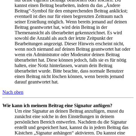
kannst einen Beitrag bearbeiten, indem du das „Ändere
Beitrag“-Symbol für den entsprechenden Beitrag anklickst;
eventuell ist dies nur für einen begrenzten Zeitraum nach
seiner Erstellung möglich. Wenn bereits jemand auf deinen
Beitrag geantwortet hat, wird dein Beitrag in der
Themenansicht als überarbeitet gekennzeichnet. Es wird
sowohl die Anzahl als auch der letzte Zeitpunkt der
Bearbeitungen angezeigt. Dieser Hinweis erscheint nicht,
wenn noch niemand auf deinen Beitrag geantwortet hat oder
wenn ein Administrator oder Moderator deinen Beitrag
überarbeitet hat. Diese können jedoch, falls sie es für nötig
halten, eine Notiz hinterlassen, warum dein Beitrag
überarbeitet wurde. Bitte beachte, dass normale Benutzer
einen Beitrag nicht löschen können, wenn bereits jemand
darauf geantwortet hat.
Nach oben
Wie kann ich meinem Beitrag eine Signatur anfügen?
Um eine Signatur an deinen Beitrag anzufügen, musst du
zunächst eine solche in den Einstellungen in deinem
persönlichen Bereich entwerfen. Nachdem du die Signatur
erstellt und gespeichert hast, kannst du in jedem Beitrag das
Kästchen „Signatur anhängen“ aktivieren. Du kannst eine