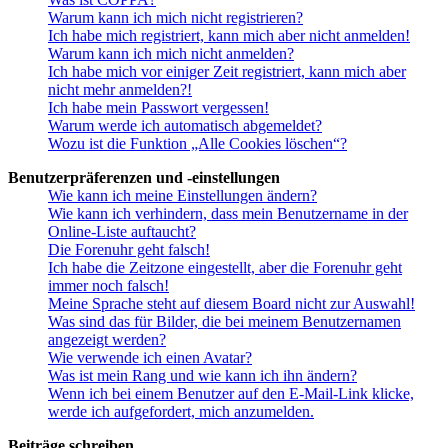
Warum kann ich mich nicht registrieren?
Ich habe mich registriert, kann mich aber nicht anmelden!
Warum kann ich mich nicht anmelden?
Ich habe mich vor einiger Zeit registriert, kann mich aber
nicht mehr anmelden?!
Ich habe mein Passwort vergessen!
Warum werde ich automatisch abgemeldet?
Wozu ist die Funktion „Alle Cookies löschen“?
Benutzerpräferenzen und -einstellungen
Wie kann ich meine Einstellungen ändern?
Wie kann ich verhindern, dass mein Benutzername in der
Online-Liste auftaucht?
Die Forenuhr geht falsch!
Ich habe die Zeitzone eingestellt, aber die Forenuhr geht
immer noch falsch!
Meine Sprache steht auf diesem Board nicht zur Auswahl!
Was sind das für Bilder, die bei meinem Benutzernamen
angezeigt werden?
Wie verwende ich einen Avatar?
Was ist mein Rang und wie kann ich ihn ändern?
Wenn ich bei einem Benutzer auf den E-Mail-Link klicke,
werde ich aufgefordert, mich anzumelden.
Beiträge schreiben