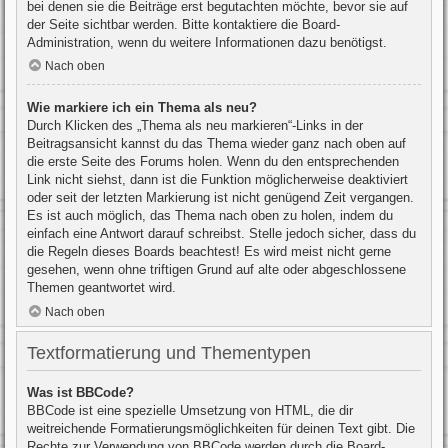
bei denen sie die Beiträge erst begutachten möchte, bevor sie auf
der Seite sichtbar werden. Bitte kontaktiere die Board-
Administration, wenn du weitere Informationen dazu benötigst.
Nach oben
Wie markiere ich ein Thema als neu?
Durch Klicken des „Thema als neu markieren“-Links in der
Beitragsansicht kannst du das Thema wieder ganz nach oben auf
die erste Seite des Forums holen. Wenn du den entsprechenden
Link nicht siehst, dann ist die Funktion möglicherweise deaktiviert
oder seit der letzten Markierung ist nicht genügend Zeit vergangen.
Es ist auch möglich, das Thema nach oben zu holen, indem du
einfach eine Antwort darauf schreibst. Stelle jedoch sicher, dass du
die Regeln dieses Boards beachtest! Es wird meist nicht gerne
gesehen, wenn ohne triftigen Grund auf alte oder abgeschlossene
Themen geantwortet wird.
Nach oben
Textformatierung und Thementypen
Was ist BBCode?
BBCode ist eine spezielle Umsetzung von HTML, die dir
weitreichende Formatierungsmöglichkeiten für deinen Text gibt. Die
Rechte zur Verwendung von BBCode werden durch die Board-