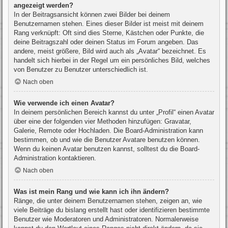
angezeigt werden?
In der Beitragsansicht können zwei Bilder bei deinem
Benutzernamen stehen. Eines dieser Bilder ist meist mit deinem
Rang verknüpft: Oft sind dies Sterne, Kästchen oder Punkte, die
deine Beitragszahl oder deinen Status im Forum angeben. Das
andere, meist größere, Bild wird auch als „Avatar“ bezeichnet. Es
handelt sich hierbei in der Regel um ein persönliches Bild, welches
von Benutzer zu Benutzer unterschiedlich ist.
Nach oben
Wie verwende ich einen Avatar?
In deinem persönlichen Bereich kannst du unter „Profil“ einen Avatar
über eine der folgenden vier Methoden hinzufügen: Gravatar,
Galerie, Remote oder Hochladen. Die Board-Administration kann
bestimmen, ob und wie die Benutzer Avatare benutzen können.
Wenn du keinen Avatar benutzen kannst, solltest du die Board-
Administration kontaktieren.
Nach oben
Was ist mein Rang und wie kann ich ihn ändern?
Ränge, die unter deinem Benutzernamen stehen, zeigen an, wie
viele Beiträge du bislang erstellt hast oder identifizieren bestimmte
Benutzer wie Moderatoren und Administratoren. Normalerweise