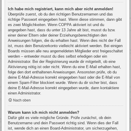
Ich habe mich registriert, kann mich aber nicht anmelden!
Überprüfe zuerst, ob du den richtigen Benutzernamen und das
richtige Passwort eingegeben hast. Wenn diese stimmen, dann gibt
es zwei Möglichkeiten. Wenn
COPPA
aktiviert ist und du
angegeben hast, dass du unter 13 Jahre alt bist, musst du bzw.
einer deiner Eltern oder deiner Erziehungsberechtigten den
Anweisungen folgen, die du erhalten hast. Wenn dies nicht der Fall
ist, muss dein Benutzerkonto vielleicht aktiviert werden. Bei einigen
Boards müssen alle neu angemeldeten Mitglieder erst freigeschaltet
werden – entweder musst du dies selbst erledigen oder ein
Administrator. Bei der Registrierung wurde dir mitgeteilt, ob eine
Aktivierung nötig ist oder nicht. Wenn du eine E-Mail erhalten hast,
folge den dort enthaltenen Anweisungen. Ansonsten prüfe, ob du
deine E-Mail-Adresse korrekt eingegeben hast oder die E-Mail von
einem Spam-Filter blockiert wurde. Wenn du dir sicher bist, dass
deine E-Mail-Adresse korrekt eingegeben wurde, dann kontaktiere
einen Administrator.
Nach oben
Warum kann ich mich nicht anmelden?
Dafür gibt es viele mögliche Gründe. Prüfe zunächst, ob dein
Benutzername und dein Passwort richtig sind. Wenn dies der Fall
ist, wende dich an einen Board-Administrator, um sicherzugehen,