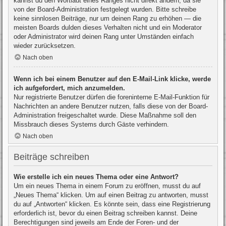
kannst du den Wortlaut eines Ranges nicht direkt ändern, da sie
von der Board-Administration festgelegt wurden. Bitte schreibe
keine sinnlosen Beiträge, nur um deinen Rang zu erhöhen — die
meisten Boards dulden dieses Verhalten nicht und ein Moderator
oder Administrator wird deinen Rang unter Umständen einfach
wieder zurücksetzen.
Nach oben
Wenn ich bei einem Benutzer auf den E-Mail-Link klicke, werde
ich aufgefordert, mich anzumelden.
Nur registrierte Benutzer dürfen die foreninterne E-Mail-Funktion für
Nachrichten an andere Benutzer nutzen, falls diese von der Board-
Administration freigeschaltet wurde. Diese Maßnahme soll den
Missbrauch dieses Systems durch Gäste verhindern.
Nach oben
Beiträge schreiben
Wie erstelle ich ein neues Thema oder eine Antwort?
Um ein neues Thema in einem Forum zu eröffnen, musst du auf
„Neues Thema“ klicken. Um auf einen Beitrag zu antworten, musst
du auf „Antworten“ klicken. Es könnte sein, dass eine Registrierung
erforderlich ist, bevor du einen Beitrag schreiben kannst. Deine
Berechtigungen sind jeweils am Ende der Foren- und der