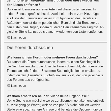
der ignorierten Mitglieder hinzufügen oder diese wieder aus
den Listen entfernen?
Du kannst Benutzer auf zwei Arten auf diese Listen setzen: In
jedem Benutzerprofil siehst du zwei Links: einen zum Hinzufügen
zur Liste der Freunde und einen zum Ignorieren des Benutzers.
Außerdem kannst du im persönlichen Bereich direkt Benutzer zu
den Listen hinzufügen, indem du deren Benutzernamen eingibst. An
gleicher Stelle kannst du sie auch wieder von den Listen entfernen.
Nach oben
Die Foren durchsuchen
Wie kann ich ein Forum oder mehrere Foren durchsuchen?
Du kannst die Foren durchsuchen, indem du einen Suchbegriff in
die Suchbox eingibst, die du in der Foren-Übersicht, der Foren- oder
Themenansicht findest. Erweiterte Suchmöglichkeiten erhältst du,
indem du den „Erweiterte Suche“-Link anklickst, der von jeder Seite
des Forums aus verfügbar ist.
Nach oben
Weshalb erhalte ich bei der Suche keine Ergebnisse?
Deine Suche war möglicherweise zu allgemein gehalten und enthielt
zu viele gängige Wörter, welche von phpBB nicht indiziert werden.
Stelle eine spezifischere Anfrage und benutze die Optionen, die dir