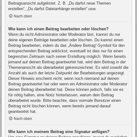
Beitragsansicht aufgelistet. Z. B. „Du darfst neue Themen
erstellen“, „Du darfst Dateianhänge erstellen“ usw.
Nach oben
Wie kann ich einen Beitrag bearbeiten oder löschen?
Wenn du nicht Administrator oder Moderator bist, kannst du nur
deine eigenen Beiträge bearbeiten oder löschen. Du kannst einen
Beitrag bearbeiten, indem du das „Ändere Beitrag“-Symbol für den
entsprechenden Beitrag anklickst; eventuell ist dies nur für einen
begrenzten Zeitraum nach seiner Erstellung möglich. Wenn bereits
jemand auf deinen Beitrag geantwortet hat, wird dein Beitrag in der
Themenansicht als überarbeitet gekennzeichnet. Es wird sowohl die
Anzahl als auch der letzte Zeitpunkt der Bearbeitungen angezeigt.
Dieser Hinweis erscheint nicht, wenn noch niemand auf deinen
Beitrag geantwortet hat oder wenn ein Administrator oder Moderator
deinen Beitrag überarbeitet hat. Diese können jedoch, falls sie es
für nötig halten, eine Notiz hinterlassen, warum dein Beitrag
überarbeitet wurde. Bitte beachte, dass normale Benutzer einen
Beitrag nicht löschen können, wenn bereits jemand darauf
geantwortet hat.
Nach oben
Wie kann ich meinem Beitrag eine Signatur anfügen?