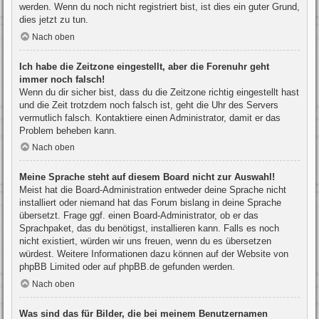
werden. Wenn du noch nicht registriert bist, ist dies ein guter Grund,
dies jetzt zu tun.
Nach oben
Ich habe die Zeitzone eingestellt, aber die Forenuhr geht
immer noch falsch!
Wenn du dir sicher bist, dass du die Zeitzone richtig eingestellt hast
und die Zeit trotzdem noch falsch ist, geht die Uhr des Servers
vermutlich falsch. Kontaktiere einen Administrator, damit er das
Problem beheben kann.
Nach oben
Meine Sprache steht auf diesem Board nicht zur Auswahl!
Meist hat die Board-Administration entweder deine Sprache nicht
installiert oder niemand hat das Forum bislang in deine Sprache
übersetzt. Frage ggf. einen Board-Administrator, ob er das
Sprachpaket, das du benötigst, installieren kann. Falls es noch
nicht existiert, würden wir uns freuen, wenn du es übersetzen
würdest. Weitere Informationen dazu können auf der Website von
phpBB Limited
oder auf
phpBB.de
gefunden werden.
Nach oben
Was sind das für Bilder, die bei meinem Benutzernamen