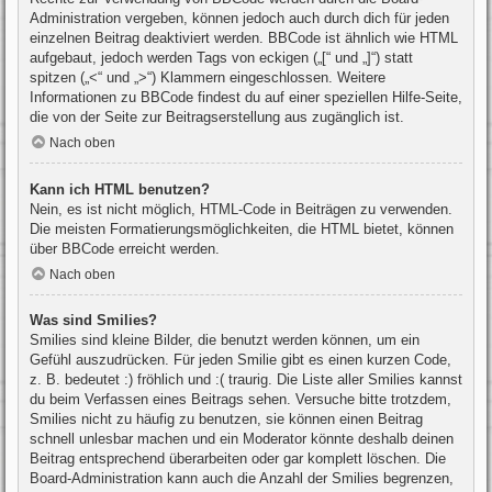
Administration vergeben, können jedoch auch durch dich für jeden
einzelnen Beitrag deaktiviert werden. BBCode ist ähnlich wie HTML
aufgebaut, jedoch werden Tags von eckigen („[“ und „]“) statt
spitzen („<“ und „>“) Klammern eingeschlossen. Weitere
Informationen zu BBCode findest du auf einer speziellen Hilfe-Seite,
die von der Seite zur Beitragserstellung aus zugänglich ist.
Nach oben
Kann ich HTML benutzen?
Nein, es ist nicht möglich, HTML-Code in Beiträgen zu verwenden.
Die meisten Formatierungsmöglichkeiten, die HTML bietet, können
über BBCode erreicht werden.
Nach oben
Was sind Smilies?
Smilies sind kleine Bilder, die benutzt werden können, um ein
Gefühl auszudrücken. Für jeden Smilie gibt es einen kurzen Code,
z. B. bedeutet :) fröhlich und :( traurig. Die Liste aller Smilies kannst
du beim Verfassen eines Beitrags sehen. Versuche bitte trotzdem,
Smilies nicht zu häufig zu benutzen, sie können einen Beitrag
schnell unlesbar machen und ein Moderator könnte deshalb deinen
Beitrag entsprechend überarbeiten oder gar komplett löschen. Die
Board-Administration kann auch die Anzahl der Smilies begrenzen,