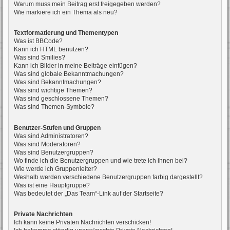
Warum muss mein Beitrag erst freigegeben werden?
Wie markiere ich ein Thema als neu?
Textformatierung und Thementypen
Was ist BBCode?
Kann ich HTML benutzen?
Was sind Smilies?
Kann ich Bilder in meine Beiträge einfügen?
Was sind globale Bekanntmachungen?
Was sind Bekanntmachungen?
Was sind wichtige Themen?
Was sind geschlossene Themen?
Was sind Themen-Symbole?
Benutzer-Stufen und Gruppen
Was sind Administratoren?
Was sind Moderatoren?
Was sind Benutzergruppen?
Wo finde ich die Benutzergruppen und wie trete ich ihnen bei?
Wie werde ich Gruppenleiter?
Weshalb werden verschiedene Benutzergruppen farbig dargestellt?
Was ist eine Hauptgruppe?
Was bedeutet der „Das Team“-Link auf der Startseite?
Private Nachrichten
Ich kann keine Privaten Nachrichten verschicken!