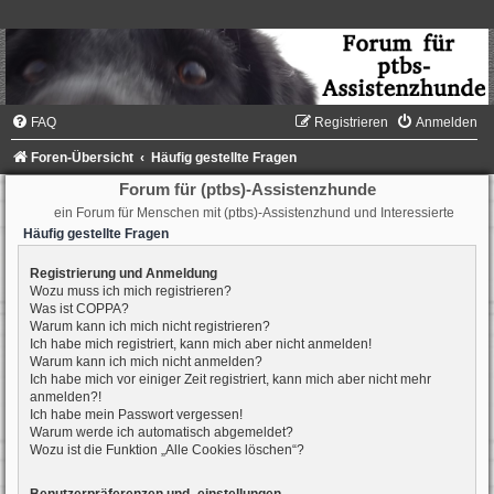
FAQ
Registrieren
Anmelden
Foren-Übersicht
Häufig gestellte Fragen
Forum für (ptbs)-Assistenzhunde
ein Forum für Menschen mit (ptbs)-Assistenzhund und Interessierte
Häufig gestellte Fragen
Registrierung und Anmeldung
Wozu muss ich mich registrieren?
Was ist COPPA?
Warum kann ich mich nicht registrieren?
Ich habe mich registriert, kann mich aber nicht anmelden!
Warum kann ich mich nicht anmelden?
Ich habe mich vor einiger Zeit registriert, kann mich aber nicht mehr
anmelden?!
Ich habe mein Passwort vergessen!
Warum werde ich automatisch abgemeldet?
Wozu ist die Funktion „Alle Cookies löschen“?