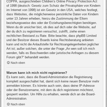
COPPA, ausgeschrieben Children’s Online Privacy Protection Act
of 1998 (deutsch: Gesetz zum Schutz der Privatsphäre von Kindern
im Internet von 1998) ist ein Gesetz in den USA, welches festlegt,
dass Websites, die möglicherweise persönliche Daten von Kindern
unter 13 Jahren erheben, hierzu die Zustimmung der Eltern
beziehungsweise des oder der Erziehungsberechtigten benötigen.
Wenn du dir unsicher bist, ob dies auf dich oder die Website, auf
der du dich zu registrieren versuchst, zutrifft, ziehe einen
rechtlichen Beistand zu Rate. Bitte beachte, dass phpBB Limited
und der Besitzer dieses Boards keine Rechtsberatung anbieten
kann und nicht die Anlaufstelle für Rechtsangelegenheiten jeglicher
Art ist; außer solchen, die unter der Frage „An wen soll ich mich
wenden, falls es Beschwerden oder juristische Anfragen zu diesem
Forum gibt?“ behandelt werden.
Nach oben
Warum kann ich mich nicht registrieren?
Es kann sein, dass die Board-Administration die Registrierung
komplett ausgeschaltet hat, damit sich keine neuen Benutzer mehr
anmelden können. Es könnte auch sein, dass deine IP-Adresse
oder der Benutzername, mit dem du dich registrieren möchtest,
gesperrt wurden. Um Hilfe zu erhalten, wende dich an die Board-
Administration.
Nach oben