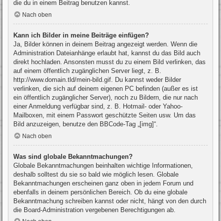
die du in einem Beitrag benutzen kannst.
Nach oben
Kann ich Bilder in meine Beiträge einfügen?
Ja, Bilder können in deinem Beitrag angezeigt werden. Wenn die
Administration Dateianhänge erlaubt hat, kannst du das Bild auch
direkt hochladen. Ansonsten musst du zu einem Bild verlinken, das
auf einem öffentlich zugänglichen Server liegt, z. B.
http://www.domain.tld/mein-bild.gif. Du kannst weder Bilder
verlinken, die sich auf deinem eigenen PC befinden (außer es ist
ein öffentlich zugänglicher Server), noch zu Bildern, die nur nach
einer Anmeldung verfügbar sind, z. B. Hotmail- oder Yahoo-
Mailboxen, mit einem Passwort geschützte Seiten usw. Um das
Bild anzuzeigen, benutze den BBCode-Tag „[img]“.
Nach oben
Was sind globale Bekanntmachungen?
Globale Bekanntmachungen beinhalten wichtige Informationen,
deshalb solltest du sie so bald wie möglich lesen. Globale
Bekanntmachungen erscheinen ganz oben in jedem Forum und
ebenfalls in deinem persönlichen Bereich. Ob du eine globale
Bekanntmachung schreiben kannst oder nicht, hängt von den durch
die Board-Administration vergebenen Berechtigungen ab.