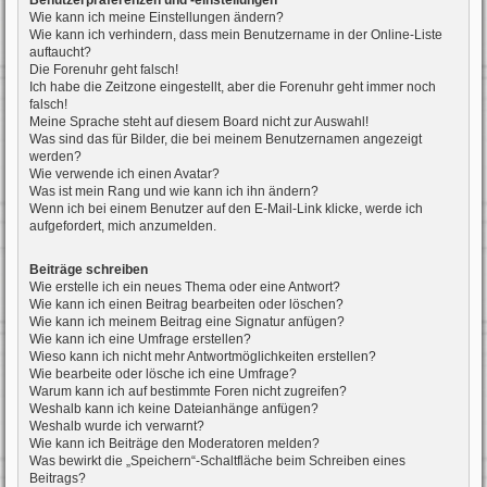
Benutzerpräferenzen und -einstellungen
Wie kann ich meine Einstellungen ändern?
Wie kann ich verhindern, dass mein Benutzername in der Online-Liste
auftaucht?
Die Forenuhr geht falsch!
Ich habe die Zeitzone eingestellt, aber die Forenuhr geht immer noch
falsch!
Meine Sprache steht auf diesem Board nicht zur Auswahl!
Was sind das für Bilder, die bei meinem Benutzernamen angezeigt
werden?
Wie verwende ich einen Avatar?
Was ist mein Rang und wie kann ich ihn ändern?
Wenn ich bei einem Benutzer auf den E-Mail-Link klicke, werde ich
aufgefordert, mich anzumelden.
Beiträge schreiben
Wie erstelle ich ein neues Thema oder eine Antwort?
Wie kann ich einen Beitrag bearbeiten oder löschen?
Wie kann ich meinem Beitrag eine Signatur anfügen?
Wie kann ich eine Umfrage erstellen?
Wieso kann ich nicht mehr Antwortmöglichkeiten erstellen?
Wie bearbeite oder lösche ich eine Umfrage?
Warum kann ich auf bestimmte Foren nicht zugreifen?
Weshalb kann ich keine Dateianhänge anfügen?
Weshalb wurde ich verwarnt?
Wie kann ich Beiträge den Moderatoren melden?
Was bewirkt die „Speichern“-Schaltfläche beim Schreiben eines
Beitrags?