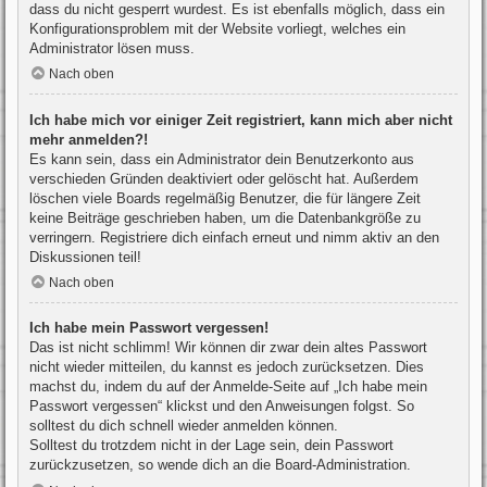
dass du nicht gesperrt wurdest. Es ist ebenfalls möglich, dass ein
Konfigurationsproblem mit der Website vorliegt, welches ein
Administrator lösen muss.
Nach oben
Ich habe mich vor einiger Zeit registriert, kann mich aber nicht
mehr anmelden?!
Es kann sein, dass ein Administrator dein Benutzerkonto aus
verschieden Gründen deaktiviert oder gelöscht hat. Außerdem
löschen viele Boards regelmäßig Benutzer, die für längere Zeit
keine Beiträge geschrieben haben, um die Datenbankgröße zu
verringern. Registriere dich einfach erneut und nimm aktiv an den
Diskussionen teil!
Nach oben
Ich habe mein Passwort vergessen!
Das ist nicht schlimm! Wir können dir zwar dein altes Passwort
nicht wieder mitteilen, du kannst es jedoch zurücksetzen. Dies
machst du, indem du auf der Anmelde-Seite auf „Ich habe mein
Passwort vergessen“ klickst und den Anweisungen folgst. So
solltest du dich schnell wieder anmelden können.
Solltest du trotzdem nicht in der Lage sein, dein Passwort
zurückzusetzen, so wende dich an die Board-Administration.