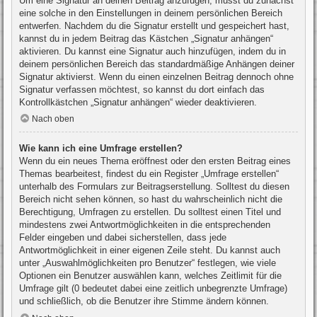
Um eine Signatur an deinen Beitrag anzufügen, musst du zunächst
eine solche in den Einstellungen in deinem persönlichen Bereich
entwerfen. Nachdem du die Signatur erstellt und gespeichert hast,
kannst du in jedem Beitrag das Kästchen „Signatur anhängen“
aktivieren. Du kannst eine Signatur auch hinzufügen, indem du in
deinem persönlichen Bereich das standardmäßige Anhängen deiner
Signatur aktivierst. Wenn du einen einzelnen Beitrag dennoch ohne
Signatur verfassen möchtest, so kannst du dort einfach das
Kontrollkästchen „Signatur anhängen“ wieder deaktivieren.
Nach oben
Wie kann ich eine Umfrage erstellen?
Wenn du ein neues Thema eröffnest oder den ersten Beitrag eines
Themas bearbeitest, findest du ein Register „Umfrage erstellen“
unterhalb des Formulars zur Beitragserstellung. Solltest du diesen
Bereich nicht sehen können, so hast du wahrscheinlich nicht die
Berechtigung, Umfragen zu erstellen. Du solltest einen Titel und
mindestens zwei Antwortmöglichkeiten in die entsprechenden
Felder eingeben und dabei sicherstellen, dass jede
Antwortmöglichkeit in einer eigenen Zeile steht. Du kannst auch
unter „Auswahlmöglichkeiten pro Benutzer“ festlegen, wie viele
Optionen ein Benutzer auswählen kann, welches Zeitlimit für die
Umfrage gilt (0 bedeutet dabei eine zeitlich unbegrenzte Umfrage)
und schließlich, ob die Benutzer ihre Stimme ändern können.