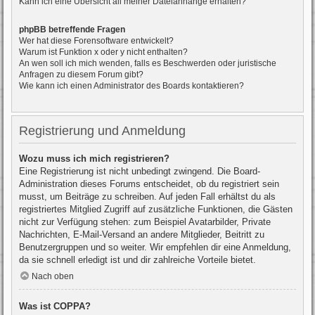
Kann ich eine Übersicht all meiner Dateianhänge erhalten?
phpBB betreffende Fragen
Wer hat diese Forensoftware entwickelt?
Warum ist Funktion x oder y nicht enthalten?
An wen soll ich mich wenden, falls es Beschwerden oder juristische
Anfragen zu diesem Forum gibt?
Wie kann ich einen Administrator des Boards kontaktieren?
Registrierung und Anmeldung
Wozu muss ich mich registrieren?
Eine Registrierung ist nicht unbedingt zwingend. Die Board-
Administration dieses Forums entscheidet, ob du registriert sein
musst, um Beiträge zu schreiben. Auf jeden Fall erhältst du als
registriertes Mitglied Zugriff auf zusätzliche Funktionen, die Gästen
nicht zur Verfügung stehen: zum Beispiel Avatarbilder, Private
Nachrichten, E-Mail-Versand an andere Mitglieder, Beitritt zu
Benutzergruppen und so weiter. Wir empfehlen dir eine Anmeldung,
da sie schnell erledigt ist und dir zahlreiche Vorteile bietet.
Nach oben
Was ist COPPA?